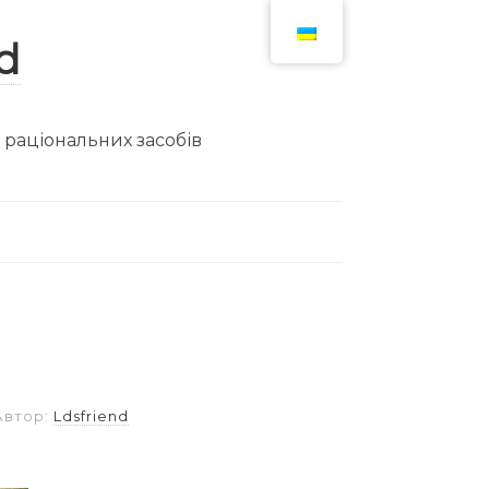
ю раціональних засобів
Автор:
Ldsfriend