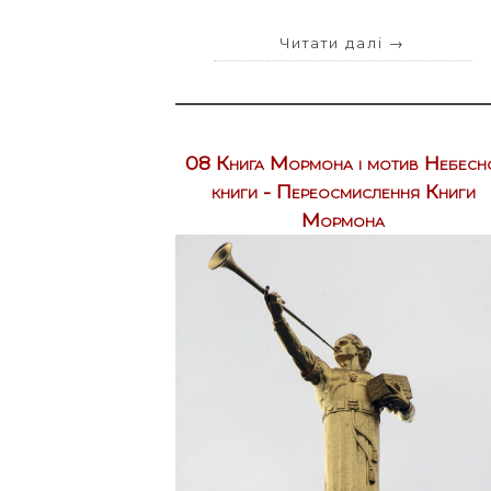
Читати далі
→
08 Книга Мормона і мотив Небесн
книги - Переосмислення Книги
Мормона