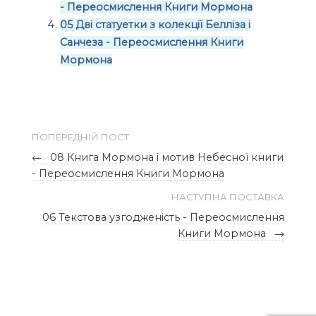
- Переосмислення Книги Мормона
05 Дві статуетки з колекції Белліза і
Санчеза - Переосмислення Книги
Мормона
ПОПЕРЕДНІЙ ПОСТ
←
08 Книга Мормона і мотив Небесної книги
- Переосмислення Книги Мормона
НАСТУПНА ПОСТАВКА
06 Текстова узгодженість - Переосмислення
Книги Мормона
→