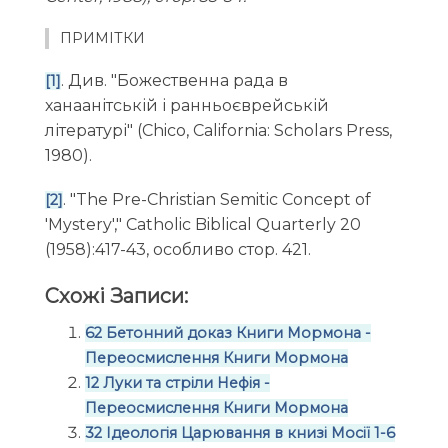
ПРИМІТКИ
. Див. "Божественна рада в
[1]
ханаанітській і ранньоєврейській
літературі" (Chico, California: Scholars Press,
1980).
. "The Pre-Christian Semitic Concept of
[2]
'Mystery'," Catholic Biblical Quarterly 20
(1958):417-43, особливо стор. 421.
Схожі Записи:
62 Бетонний доказ Книги Мормона -
Переосмислення Книги Мормона
12 Луки та стріли Нефія -
Переосмислення Книги Мормона
32 Ідеологія Царювання в книзі Мосії 1-6