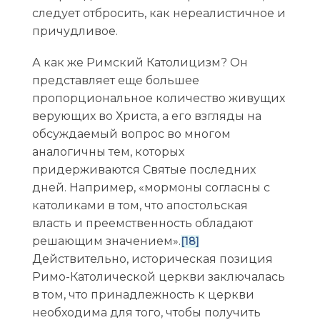
следует отбросить, как нереалистичное и
причудливое.
А как же Римский Католицизм? Он
представляет еще большее
пропорциональное количество живущих
верующих во Христа, а его взгляды на
обсуждаемый вопрос во многом
аналогичны тем, которых
придерживаются Святые последних
дней. Например, «мормоны согласны с
католиками в том, что апостольская
власть и преемственность обладают
решающим значением».
[18]
Действительно, историческая позиция
Римо-Католической церкви заключалась
в том, что принадлежность к церкви
необходима для того, чтобы получить