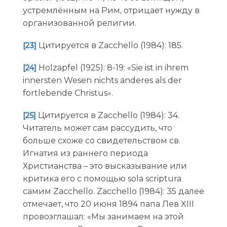
устремлённым на Рим, отрицает нужду в
организованной религии.
Цитируется в Zacchello (1984): 185.
[23]
Holzapfel (1925): 8-19: «Sie ist in ihrem
[24]
innersten Wesen nichts anderes als der
fortlebende Christus».
Цитируется в Zacchello (1984): 34.
[25]
Читатель может сам рассудить, что
больше схоже со свидетельством св.
Игнатия из раннего периода
Христианства – это высказывание или
критика его с помощью sola scriptura
самим Zacchello. Zacchello (1984): 35 далее
отмечает, что 20 июня 1894 папа Лев XIII
провозглашал: «Мы занимаем на этой