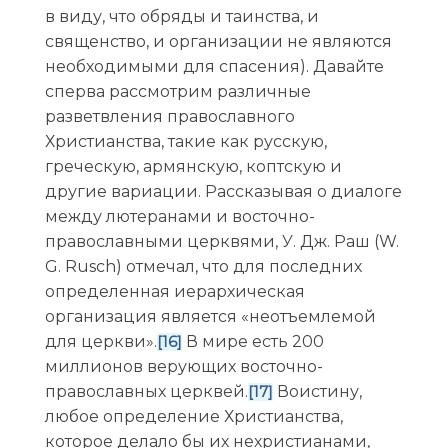
в виду, что обряды и таинства, и
священство, и организации не являются
необходимыми для спасения). Давайте
сперва рассмотрим различные
разветвления православного
Христианства, такие как русскую,
греческую, армянскую, коптскую и
другие вариации. Рассказывая о диалоге
между лютеранами и восточно-
православными церквями, У. Дж. Раш (W.
G. Rusch) отмечал, что для последних
определенная иерархическая
организация является «неотъемлемой
для церкви».
В мире есть 200
[16]
миллионов верующих восточно-
православных церквей.
Воистину,
[17]
любое определение Христианства,
которое делало бы их нехристианами,