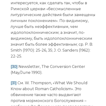
интересуется, как сделать так, чтобы в
Римской церкви «бессмысленные
литургические действия были замещены
личным поклонением». По-видимому,
лучше быть неэффективным, чем
идолопоклонническим; а значит, по-
видимому, быть идолопоклонническим
значит быть более эффективным; ср. P. B.
Smith (1970): 25-26, 35; J. O. Sanders (1962):
22-25.
Newsletter, The Conversion Center
[30]
(May/June 1990).
См. W. Thompson, «What We Should
[31]
Know about Roman Catholicism». Это
обвинение также часто выдвигают
против мормонского Богослужения –