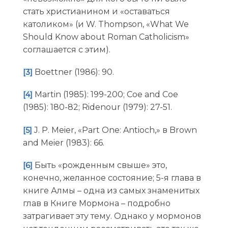
стать христианином и «оставаться
католиком» (и W. Thompson, «What We
Should Know about Roman Catholicism»
соглашается с этим).
Boettner (1986): 90.
[3]
Martin (1985): 199-200; Coe and Coe
[4]
(1985): 180-82; Ridenour (1979): 27-51.
J. P. Meier, «Part One: Antioch,» в Brown
[5]
and Meier (1983): 66.
Быть «рожденным свыше» это,
[6]
конечно, желанное состояние; 5-я глава в
книге Алмы – одна из самых знаменитых
глав в Книге Мормона – подробно
затрагивает эту тему. Однако у мормонов