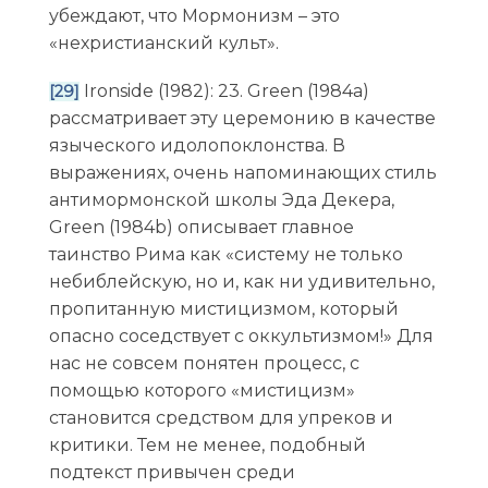
убеждают, что Мормонизм – это
«нехристианский культ».
Ironside (1982): 23. Green (1984a)
[29]
рассматривает эту церемонию в качестве
языческого идолопоклонства. В
выражениях, очень напоминающих стиль
антимормонской школы Эда Декера,
Green (1984b) описывает главное
таинство Рима как «систему не только
небиблейскую, но и, как ни удивительно,
пропитанную мистицизмом, который
опасно соседствует с оккультизмом!» Для
нас не совсем понятен процесс, с
помощью которого «мистицизм»
становится средством для упреков и
критики. Тем не менее, подобный
подтекст привычен среди