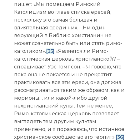
пишет: «Мы помещаем Римский
Католицизм во главе списка ересей,
поскольку это самая большая и
влиятельная среди них. …Ни один
верующий в Библию христианин не
может сознательно быть или стать римо-
католиком».
«Является ли Римо-
[35]
католическая церковь христианской? –
спрашивает Уэс Томпсон. – Я говорю, что
пока она не покается и не прекратит
практиковать все эти ереси, она должна
рассматриваться таким же образом, как и
мормоны… или какой-либо другой
нехристианский культ. Тем не менее,
Римо-католическая церковь позволяет
выглядеть тем другим культам
приемлемо, и я поражаюсь, что истинное
христианское сообщество это терпит».
[36]