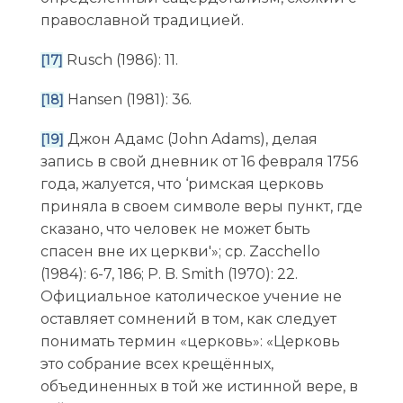
православной традицией.
Rusch (1986): 11.
[17]
Hansen (1981): 36.
[18]
Джон Адамс (John Adams), делая
[19]
запись в свой дневник от 16 февраля 1756
года, жалуется, что ‘римская церковь
приняла в своем символе веры пункт, где
сказано, что человек не может быть
спасен вне их церкви'»; ср. Zacchello
(1984): 6-7, 186; P. B. Smith (1970): 22.
Официальное католическое учение не
оставляет сомнений в том, как следует
понимать термин «церковь»: «Церковь
это собрание всех крещённых,
объединенных в той же истинной вере, в