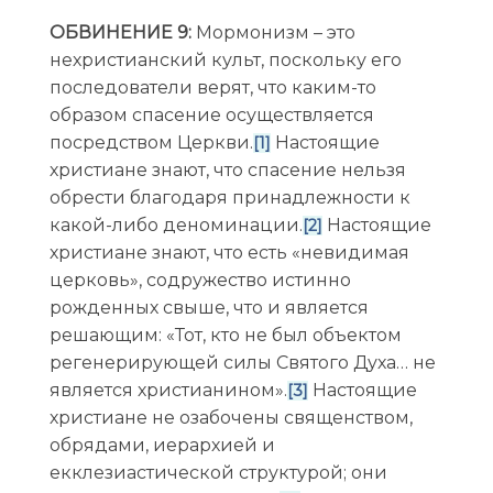
ОБВИНЕНИЕ 9:
Мормонизм – это
нехристианский культ, поскольку его
последователи верят, что каким-то
образом спасение осуществляется
посредством Церкви.
Настоящие
[1]
христиане знают, что спасение нельзя
обрести благодаря принадлежности к
какой-либо деноминации.
Настоящие
[2]
христиане знают, что есть «невидимая
церковь», содружество истинно
рожденных свыше, что и является
решающим: «Тот, кто не был объектом
регенерирующей силы Святого Духа… не
является христианином».
Настоящие
[3]
христиане не озабочены священством,
обрядами, иерархией и
екклезиастической структурой; они