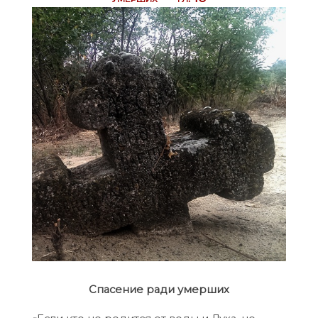
Спасение ради умерших