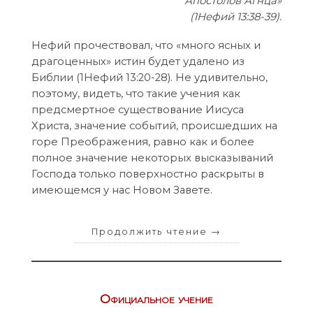
Апостолов Агнца»
(1Нефий 13:38-39).
Нефий прочествовал, что «много ясных и
драгоценных» истин будет удалено из
Библии (1Нефий 13:20-28). Не удивительно,
поэтому, видеть, что такие учения как
предсмертное существование Иисуса
Христа, значение событий, происшедших на
горе Преображения, равно как и более
полное значение некоторых высказываний
Господа только поверхностно раскрыты в
имеющемся у нас Новом Завете.
Продолжить чтение
→
Официальное учение