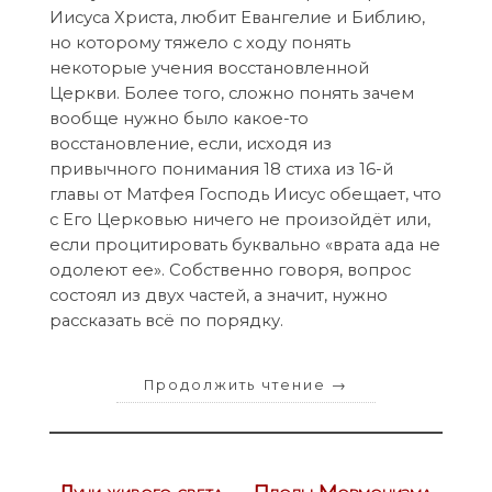
Иисуса Христа, любит Евангелие и Библию,
но которому тяжело с ходу понять
некоторые учения восстановленной
Церкви. Более того, сложно понять зачем
вообще нужно было какое-то
восстановление, если, исходя из
привычного понимания 18 стиха из 16-й
главы от Матфея Господь Иисус обещает, что
с Его Церковью ничего не произойдёт или,
если процитировать буквально «врата ада не
одолеют ее». Собственно говоря, вопрос
состоял из двух частей, а значит, нужно
рассказать всё по порядку.
Продолжить чтение
→
Лучи живого света — Плоды Мормонизма