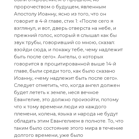
пророчеством о будущем, явленным
Апостолу Иоанну, ясно из того, что он
говорит в 4-й главе, стих 1: «После сего я
взглянул, и вот, дверь отверста на небе, и
прежний голос, который я слышал как бы
звук трубы, говоривший со мною, сказал:
взойди сюда, и покажу тебе, чему надлежит
быть после сего». Ангелы, о которых
говорится в процитированной выше 14-й
главе, были среди того, как было сказано
Иоанну, «чему надлежит быть после сего».
Следует отметить, что, когда ангел должен
будет лететь к земле, неся вечное
Евангелие, это должно произойти, потому
что к тому времени люди из каждого
племени, колена, языка и народа не будут
обладать этим Евангелием в полноте. То, что
таким было состояние этого мира в течение
долгого времени, уже было