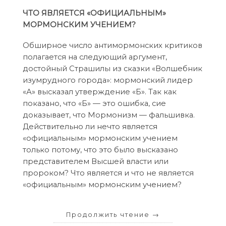
ЧТО ЯВЛЯЕТСЯ «ОФИЦИАЛЬНЫМ»
МОРМОНСКИМ УЧЕНИЕМ?
Обширное число антимормонских критиков
полагается на следующий аргумент,
достойный Страшилы из сказки «Волшебник
изумрудного города»: мормонский лидер
«А» высказал утверждение «Б». Так как
показано, что «Б» — это ошибка, сие
доказывает, что Мормонизм — фальшивка.
Действительно ли нечто является
«официальным» мормонским учением
только потому, что это было высказано
представителем Высшей власти или
пророком? Что является и что не является
«официальным» мормонским учением?
Продолжить чтение
→