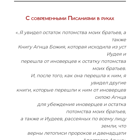
C современными Писаниями в руках
«..Я увидел остаток потомства моих братьев, а
также
Книгу Агнца Божия, которая исходила из уст
Иудея и
перешла от иноверцев к остатку потомства
моих братьев.
И, после того, как она перешла к ним, я
увидел другие
книги, которые перешли к ним от иноверцев
силою Агнца
для убеждения иноверцев и остатка
потомства моих братьев,
а также и Иудеев, рассеяных по всему лицу
земли, что
верны летописи пророков и двенадцати