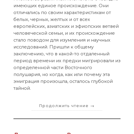
имеющих единое происхождение. Они
отличались по своим характеристикам от
белых, черных, желтых и от всех
европейских, азиатских и эфиопских ветвей
человеческой семьи, и их происхождение
стало поводом для изумления и научных
исследований. Пришли к общему
заключению, что в какой-то отдаленный
период времени их предки мигрировали из
определенной части Восточного
полушария, но когда, как или почему эта
эмиграция произошла, осталось глубокой
тайной.
Продолжить чтение
→