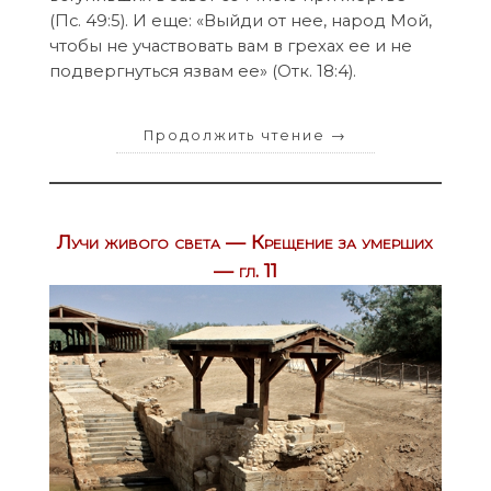
(Пс. 49:5). И еще: «Выйди от нее, народ Мой,
чтобы не участвовать вам в грехах ее и не
подвергнуться язвам ее» (Отк. 18:4).
Продолжить чтение
→
Лучи живого света — Крещение за умерших
— гл. 11