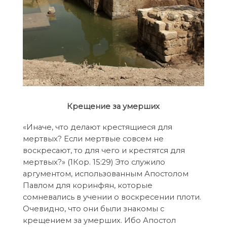
Крещение за умерших
«Иначе, что делают крестящиеся для
мертвых? Если мертвые совсем не
воскресают, то для чего и крестятся для
мертвых?» (1Кор. 15:29) Это служило
аргументом, использованным Апостолом
Павлом для коринфян, которые
сомневались в учении о воскресении плоти.
Очевидно, что они были знакомы с
крещением за умерших. Ибо Апостол