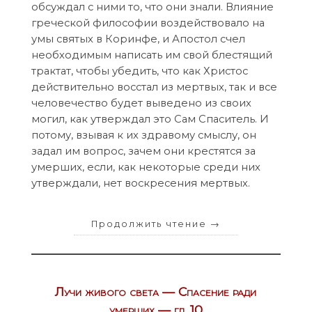
обсуждал с ними то, что они знали. Влияние
греческой философии воздействовало на
умы святых в Коринфе, и Апостол счел
необходимым написать им свой блестящий
трактат, чтобы убедить, что как Христос
действительно восстал из мертвых, так и все
человечество будет выведено из своих
могил, как утверждал это Сам Спаситель. И
потому, взывая к их здравому смыслу, он
задал им вопрос, зачем они крестятся за
умерших, если, как некоторые среди них
утверждали, нет воскресения мертвых.
Продолжить чтение
→
Лучи живого света — Спасение ради
умерших — гл. 10