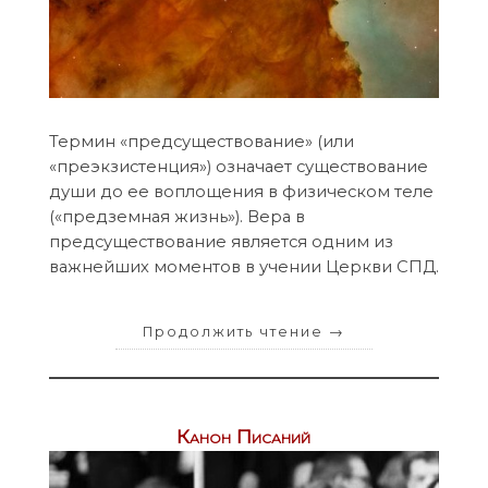
Термин «предсуществование» (или
«преэкзистенция») означает существование
души до ее воплощения в физическом теле
(«предземная жизнь»). Вера в
предсуществование является одним из
важнейших моментов в учении Церкви СПД.
Продолжить чтение
→
Канон Писаний