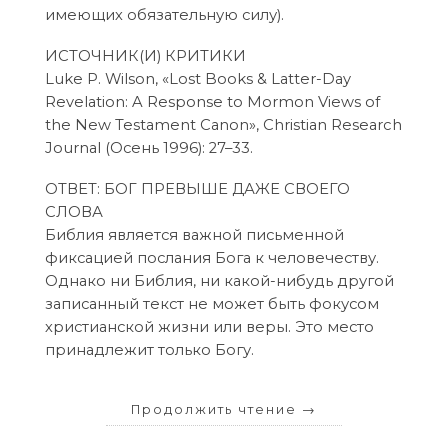
имеющих обязательную силу).
ИСТОЧНИК(И) КРИТИКИ
Luke P. Wilson, «Lost Books & Latter-Day
Revelation: A Response to Mormon Views of
the New Testament Canon», Christian Research
Journal (Осень 1996): 27–33.
ОТВЕТ: БОГ ПРЕВЫШЕ ДАЖЕ СВОЕГО
СЛОВА
Библия является важной письменной
фиксацией послания Бога к человечеству.
Однако ни Библия, ни какой-нибудь другой
записанный текст не может быть фокусом
христианской жизни или веры. Это место
принадлежит только Богу.
Продолжить чтение
→