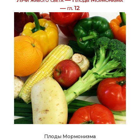
— гл. 12
Плоды Мормонизма