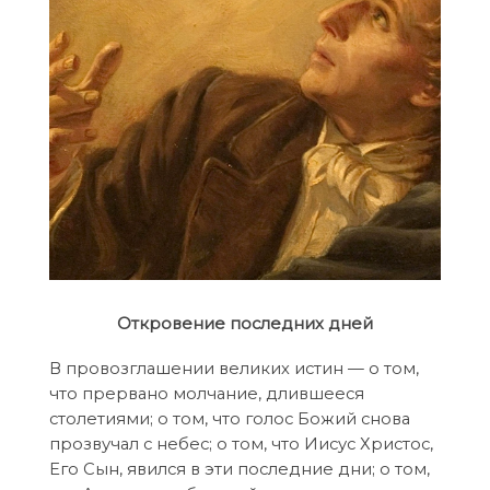
Откровение последних дней
В провозглашении великих истин — о том,
что прервано молчание, длившееся
столетиями; о том, что голос Божий снова
прозвучал с небес; о том, что Иисус Христос,
Его Сын, явился в эти последние дни; о том,