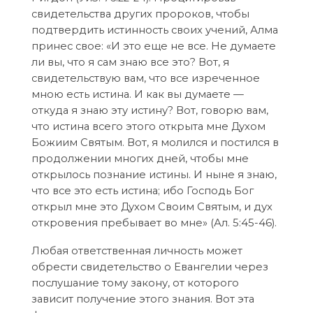
свидетельства других пророков, чтобы
подтвердить истинность своих учений, Алма
принес свое: «И это еще не все. Не думаете
ли вы, что я сам знаю все это? Вот, я
свидетельствую вам, что все изреченное
мною есть истина. И как вы думаете —
откуда я знаю эту истину? Вот, говорю вам,
что истина всего этого открыта мне Духом
Божиим Святым. Вот, я молился и постился в
продолжении многих дней, чтобы мне
открылось познание истины. И ныне я знаю,
что все это есть истина; ибо Господь Бог
открыл мне это Духом Своим Святым, и дух
откровения пребывает во мне» (Ал. 5:45-46).
Любая ответственная личность может
обрести свидетельство о Евангелии через
послушание тому закону, от которого
зависит получение этого знания. Вот эта