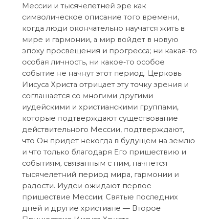
Мессии и тысячелетней эре как
символическое описание того времени,
когда люди окончательно научатся жить в
мире и гармонии, а мир войдет в новую
эпоху просвещения и прогресса; ни какая-то
особая личность, ни какое-то особое
событие не начнут этот период. Церковь
Иисуса Христа отрицает эту точку зрения и
соглашается со многими другими
иудейскими и христианскими группами,
которые подтверждают существование
действительного Мессии, подтверждают,
что Он придет некогда в будущем на землю
и что только благодаря Его пришествию и
событиям, связанным с ним, начнется
тысячелетний период мира, гармонии и
радости. Иудеи ожидают первое
пришествие Мессии; Святые последних
дней и другие христиане — Второе