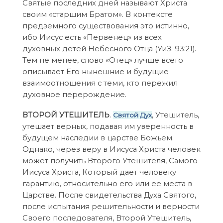
Святые последних дней называют Христа
своим «старшим Братом». В контексте
предземного существования это истинно,
ибо Иисус есть «Первенец» из всех
духовных детей Небесного Отца (УиЗ. 93:21).
Тем не менее, слово «Отец» лучше всего
описывает Его нынешние и будущие
взаимоотношения с теми, кто пережил
духовное перерождение.
ВТОРОЙ УТЕШИТЕЛЬ
.
, Утешитель,
Святой Дух
утешает верных, подавая им уверенность в
будущем наследии в царстве Божьем.
Однако, через веру в Иисуса Христа человек
может получить Второго Утешителя, Самого
Иисуса Христа, Который дает человеку
гарантию, относительно его или ее места в
Царстве. После свидетельства Духа Святого,
после испытания решительности и верности
Своего последователя, Второй Утешитель,