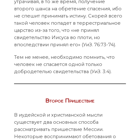
утрачивая, в то же время, получение
второго шанса на обретение спасения, ибо
не спешит принимать истину. Скорей всего
такой человек попадет в террестриальное
царство из-за того, что «не принял
свидетельство Иисуса во плоти, но
впоследствии принял его» (УиЗ. 76:73-74).
Тем не менее, необходимо помнить, что
человек не спасается одной только
добродетелью свидетельства (УиЗ. 3:4).
Второе Пришествие
В иудейской и христианской мысли
существует два основных способа
рассматривать пришествие Мессии.
Некоторые воспринимают обетования о