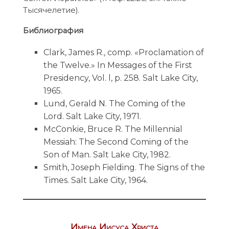
Тысячелетие).
Библиография
Clark, James R., comp. «Proclamation of
the Twelve.» In Messages of the First
Presidency, Vol. l, p. 258. Salt Lake City,
1965.
Lund, Gerald N. The Coming of the
Lord. Salt Lake City, 1971.
McConkie, Bruce R. The Millennial
Messiah: The Second Coming of the
Son of Man. Salt Lake City, 1982.
Smith, Joseph Fielding. The Signs of the
Times. Salt Lake City, 1964.
Имена Иисуса Христа