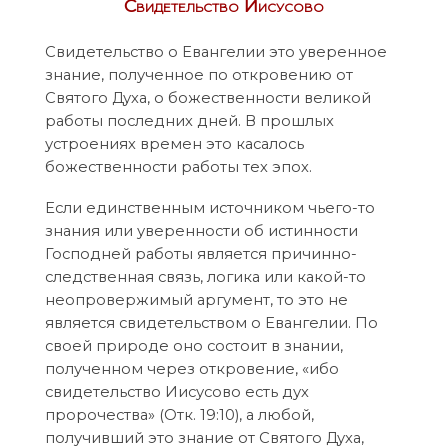
Свидетельство Иисусово
Свидетельство о Евангелии это уверенное
знание, полученное по откровению от
Святого Духа, о божественности великой
работы последних дней. В прошлых
устроениях времен это касалось
божественности работы тех эпох.
Если единственным источником чьего-то
знания или уверенности об истинности
Господней работы является причинно-
следственная связь, логика или какой-то
неопровержимый аргумент, то это не
является свидетельством о Евангелии. По
своей природе оно состоит в знании,
полученном через откровение, «ибо
свидетельство Иисусово есть дух
пророчества» (Отк. 19:10), а любой,
получивший это знание от Святого Духа,