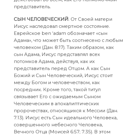
представитель.
СЫН ЧЕЛОВЕЧЕСКИЙ
. От Своей матери
Иисус наследовал смертное состояние.
Еврейское ben ‘adam обозначает «сын
Адама», что может быть соотнесено с любым
человеком (Дан. 8:17). Таким образом, как
сын Адама, Иисус представлял всех
потомков Адама, действуя, как их
представитель перед Отцом. А как Сын
Божий и Сын Человеческий, Иисус стоит
между Богом и человечеством, как
посредник. Кроме того, такой титул
связывает Его с ожидаемым Сыном
Человеческим в апокалиптических
пророчествах, относящихся к Мессии (Дан.
7:13). Иисус есть Сын идеального Человека,
совершенного небесного Человека,
Вечного Отца (Moисей 6:57; 7:35). В этом