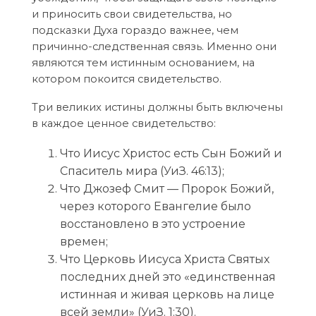
и приносить свои свидетельства, но
подсказки Духа гораздо важнее, чем
причинно-следственная связь. Именно они
являются тем истинным основанием, на
котором покоится свидетельство.
Три великих истины должны быть включены
в каждое ценное свидетельство:
Что Иисус Христос есть Сын Божий и
Спаситель мира (УиЗ. 46:13);
Что Джозеф Смит — Пророк Божий,
через которого Евангелие было
восстановлено в это устроение
времен;
Что Церковь Иисуса Христа Святых
последних дней это «единственная
истинная и живая церковь на лице
всей земли» (УиЗ. 1:30).