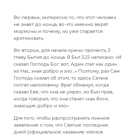
Во-первых, интересно то, что этот человек
не знает до конца, во что именно верят
мормоны и почему, но уже старается
критиковать.
Во-вторых, для начала нужно прочесть 3
главу Бытия до конца. В Быт.3:22 написано: «И
сказал Господь Бог: вот, Адам стал как один
из Нас, зная добро и зло…» Поэтому, раз Сам
Господь сказал об этом, то здесь Сатана
солгал наполовину. Враг обманул, когда
сказал Еве, что она не умрет, но был прав,
когда говорил, что она станет «как боги,
знающие добро и зло».
Для того, чтобы распространять ложное
заявление о том, что Святые последних
дней (официальное название членов