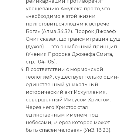
реинкарнации противоречит
увещеванию Амулека про то, что
«необходимо в этой жизни
приготовиться людям к встрече
Бога» (Алма 34:32). Пророк Джозеф
Смит сказал, що трансмиграция душ
(духов) — это ошибочный принцип.
(Учения Пророка Джозефа Смита,
стр. 104-105).
В соответствии с мормонской
теологией, существует только один-
единственный уникальный
исторический акт Искупления,
совершенный Иисусом Христом.
Через него Христос стал
единственным именем под
небесами, «через которое может
быть спасен человек» (УиЗ. 18:23).