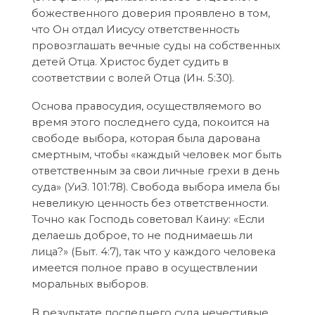
божественного доверия проявлено в том,
что Он отдал Иисусу ответственность
провозглашать вечные суды на собственных
детей Отца. Христос будет судить в
соответствии с волей Отца (Ин. 5:30).
Основа правосудия, осуществляемого во
время этого последнего суда, покоится на
свободе выбора, которая была дарована
смертным, чтобы «каждый человек мог быть
ответственным за свои личные грехи в день
суда» (УиЗ. 101:78). Свобода выбора имела бы
невеликую ценность без ответственности.
Точно как Господь советовал Каину: «Если
делаешь доброе, то не поднимаешь ли
лица?» (Быт. 4:7), так что у каждого человека
имеется полное право в осуществлении
моральных выборов.
В результате последнего суда нечестивые