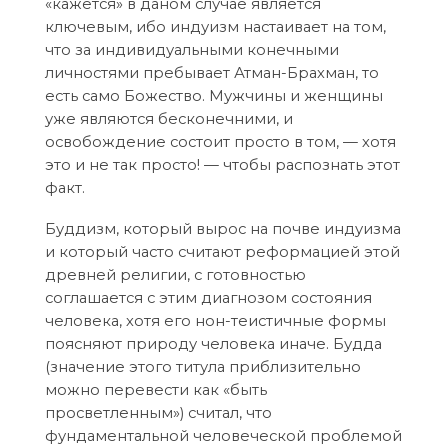
«кажется» в даном случае является
ключевым, ибо индуизм настаивает на том,
что за индивидуальными конечными
личностями пребывает Атман-Брахман, то
есть само Божество. Мужчины и женщины
уже являются бесконечними, и
освобождение состоит просто в том, — хотя
это и не так просто! — чтобы распознать этот
факт.
Буддизм, который вырос на почве индуизма
и который часто считают реформацией этой
древней религии, с готовностью
соглашается с этим диагнозом состояния
человека, хотя его нон-теистичные формы
поясняют природу человека иначе. Будда
(значение этого титула приблизительно
можно перевести как «быть
просветленным») считал, что
фундаментальной человеческой проблемой