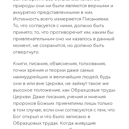
природы они ни были являются верными и
аккуратно представленными в них.
Истинность всего измеряется Писаниями.
То, что согласуется с ними, должно быть
принято; то, что противоречит им, каким бы
привлекательным оно ни казалось в данный
момент, не сохранится, но должно быть
отвергнуто.
Книги, писания, объяснения, толкования,
точки зрения и теории даже самых
наимудрейших и величайших людей, будь
они в или вне Церкви, не займут такое же
высокое положение, как Образцовые труды
Церкви. Даже писания, учения и мнения
пророков Божьих приемлимы лишь только
в том случае, если они согласуются с тем, что
Бог открыл и что было записано в
Образцовых трудах. Когда живущие