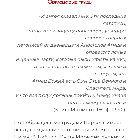
Образцовые труды
«И ангел сказал мне: Эти последние
летописи,
которые ты видел у иноверцев, утвердят
верность первых
летописей от двенадцати Апостолов Агнца и
оповестят ясные
и ценные части, которые были изъяты из них,
и возвестят всем племенам, языкам и
народам, что
Агнец Божий есть Сын Отца Вечного и
Спаситель мира,
и что все люди должны прийти к Нему, иначе
они не смогут спастись»
(Книга Мормона, 1Неф. 13:40).
Под образцовыми трудами Церковь имеет
ввиду следующие четыре книги Священных
Писаний: Библию, Книгу Мормона, Учение и