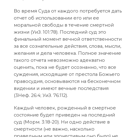
Во время Суда от каждого потребуется дать
отчет об использовании его или ее
моральной свободы в течение смертной
жизни (УиЗ. 101:78). Последний суд это
финальный момент вечной ответственности
за все сознательные действия, слова, мысли,
желания и дела человека. Полное значение
такого отчета невозможно адекватно
оценить, пока не будет осознанно, что все
суждения, исходящие от престола Божьего
правосудия, основываются на бесконечном
видении и имеют вечные последствия
(3Неф. 26:4; УиЗ. 76:112).
Каждый человек, рожденный в смертное
состояние будет приведен на последний
суд (Морм. 3:18-20). Ни одно действие в
смертности (не важно, насколько
праведным или злочестивым оно было) не