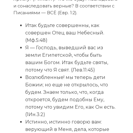
и сонаследовать верные? В соответствии с
Писаниями — ВСЁ (Евр. 1:2).
Итак будьте совершенны, как
совершен Отец ваш Небесный.
(Мф.5:48)
Я — Господь, выведший вас из
земли Египетской, чтобы быть
вашим Богом. Итак будьте святы,
потому что Я свят. (Лев.11:45)
Возлюбленные! мы теперь дети
Божии; но еще не открылось, что
будем. Знаем только, что, когда
откроется, будем подобны Ему,
потому что увидим Его, как Он есть.
(1Ин.3:2)
Истинно, истинно говорю вам:
верующий в Меня, дела, которые