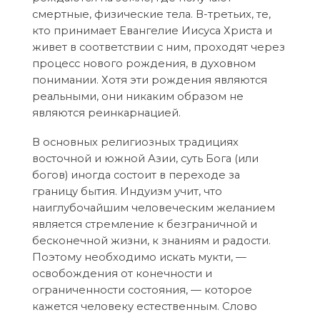
смертные, физические тела. В-третьих, те,
кто принимает Евангелие Иисуса Христа и
живет в соответствии с ним, проходят через
процесс нового рождения, в духовном
понимании. Хотя эти рождения являются
реальными, они никаким образом не
являются реинкарнацией.
В основных религиозных традициях
восточной и южной Азии, суть Бога (или
богов) иногда состоит в переходе за
границу бытия. Индуизм учит, что
наиглубочайшим человеческим желанием
является стремление к безграничной и
бесконечной жизни, к знаниям и радости.
Поэтому необходимо искать мукти, —
освобождения от конечности и
ограниченности состояния, — которое
кажется человеку естественным. Слово