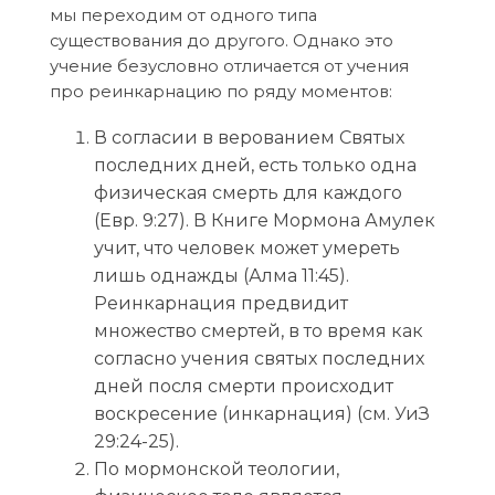
мы переходим от одного типа
существования до другого. Однако это
учение безусловно отличается от учения
про реинкарнацию по ряду моментов:
В согласии в верованием Святых
последних дней, есть только одна
физическая смерть для каждого
(Евр. 9:27). В Книге Мормона Амулек
учит, что человек может умереть
лишь однажды (Алма 11:45).
Реинкарнация предвидит
множество смертей, в то время как
согласно учения святых последних
дней посля смерти происходит
воскресение (инкарнация) (см. УиЗ
29:24-25).
По мормонской теологии,