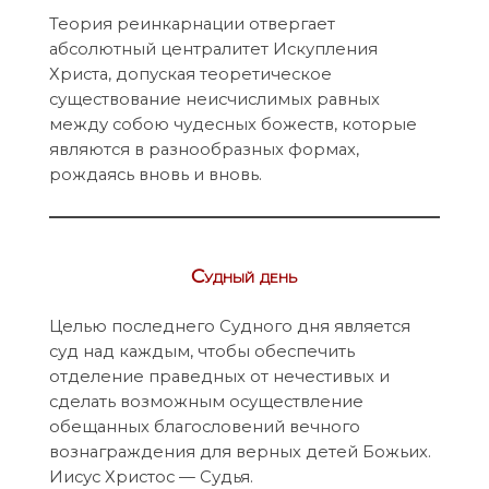
Теория реинкарнации отвергает
абсолютный централитет Искупления
Христа, допуская теоретическое
существование неисчислимых равных
между собою чудесных божеств, которые
являются в разнообразных формах,
рождаясь вновь и вновь.
Судный день
Целью последнего Судного дня является
суд над каждым, чтобы обеспечить
отделение праведных от нечестивых и
сделать возможным осуществление
обещанных благословений вечного
вознаграждения для верных детей Божьих.
Иисус Христос — Судья.