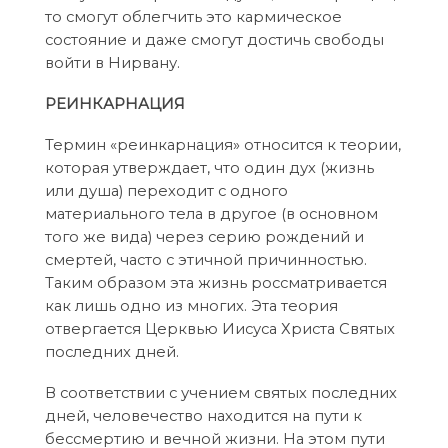
то смогут облегчить это кармическое
состояние и даже смогут достичь свободы
войти в Нирвану.
РЕИНКАРНАЦИЯ
Термин «реинкарнация» относится к теории,
которая утверждает, что один дух (жизнь
или душа) переходит с одного
материального тела в другое (в основном
того же вида) через серию рождений и
смертей, часто с этичной причинностью.
Таким образом эта жизнь россматривается
как лишь одно из многих. Эта теория
отвергается Церквью Иисуса Христа Святых
последних дней.
В соответствии с учением святых последних
дней, человечество находится на пути к
бессмертию и вечной жизни. На этом пути