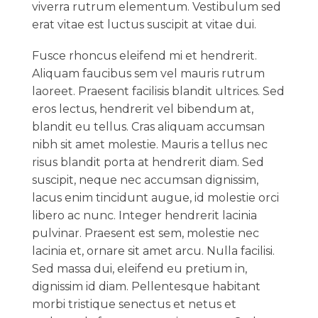
viverra rutrum elementum. Vestibulum sed
erat vitae est luctus suscipit at vitae dui.
Fusce rhoncus eleifend mi et hendrerit.
Aliquam faucibus sem vel mauris rutrum
laoreet. Praesent facilisis blandit ultrices. Sed
eros lectus, hendrerit vel bibendum at,
blandit eu tellus. Cras aliquam accumsan
nibh sit amet molestie. Mauris a tellus nec
risus blandit porta at hendrerit diam. Sed
suscipit, neque nec accumsan dignissim,
lacus enim tincidunt augue, id molestie orci
libero ac nunc. Integer hendrerit lacinia
pulvinar. Praesent est sem, molestie nec
lacinia et, ornare sit amet arcu. Nulla facilisi.
Sed massa dui, eleifend eu pretium in,
dignissim id diam. Pellentesque habitant
morbi tristique senectus et netus et