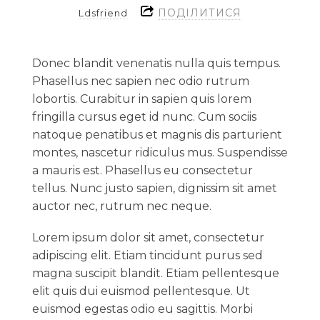
ПОДІЛИТИСЯ
Ldsfriend
Donec blandit venenatis nulla quis tempus.
Phasellus nec sapien nec odio rutrum
lobortis. Curabitur in sapien quis lorem
fringilla cursus eget id nunc. Cum sociis
natoque penatibus et magnis dis parturient
montes, nascetur ridiculus mus. Suspendisse
a mauris est. Phasellus eu consectetur
tellus. Nunc justo sapien, dignissim sit amet
auctor nec, rutrum nec neque.
Lorem ipsum dolor sit amet, consectetur
adipiscing elit. Etiam tincidunt purus sed
magna suscipit blandit. Etiam pellentesque
elit quis dui euismod pellentesque. Ut
euismod egestas odio eu sagittis. Morbi