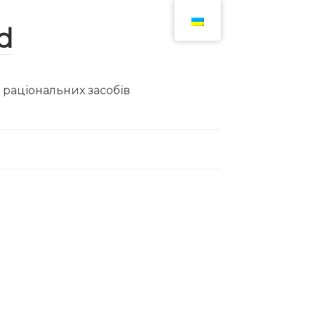
ю раціональних засобів