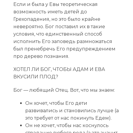
Если и была у Евы теоретическая
возможность иметь детей до
Грехопадения, но это было крайне
невероятно. Бог поставил их в такие
условия, что единственный способ
исполнить Его заповедь размножаться
был пренебречь Его предупреждением
про дерево познания.
ХОТЕЛ ЛИ БОГ, ЧТОБЫ АДАМ И ЕВА
ВКУСИЛИ ПЛОД?
Бог — любящий Отец. Вот, что мы знаем:
Он хочет, чтобы Его дети
развивались и становились лучше (а
это требует от нас покинуть Едем).
Он не хочет, чтобы нас коснулось
страдание любого рода (а это значит