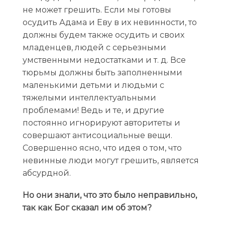
не может грешить. Если мы готовы
осудить Адама и Еву в их невинности, то
должны будем также осудить и своих
младенцев, людей с серьезными
умственными недостатками и т. д. Все
тюрьмы должны быть заполненными
маленькими детьми и людьми с
тяжелыми интеллектуальными
проблемами! Ведь и те, и другие
постоянно игнорируют авторитеты и
совершают антисоциальные вещи.
Совершенно ясно, что идея о том, что
невинные люди могут грешить, является
абсурдной.
Но они знали, что это было неправильно,
так как Бог сказал им об этом?