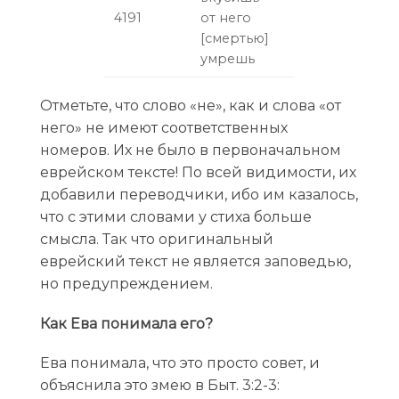
4191
от него
[смертью]
умрешь
Отметьте, что слово «не», как и слова «от
него» не имеют соответственных
номеров. Их не было в первоначальном
еврейском тексте! По всей видимости, их
добавили переводчики, ибо им казалось,
что с этими словами у стиха больше
смысла. Так что оригинальный
еврейский текст не является заповедью,
но предупреждением.
Как Ева понимала его?
Ева понимала, что это просто совет, и
объяснила это змею в Быт. 3:2-3: