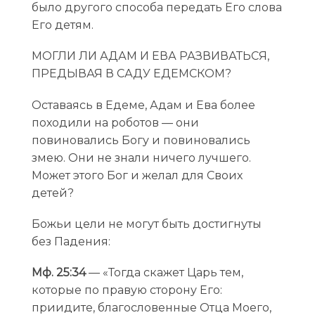
было другого способа передать Его слова
Его детям.
МОГЛИ ЛИ АДАМ И ЕВА РАЗВИВАТЬСЯ,
ПРЕДЫВАЯ В САДУ ЕДЕМСКОМ?
Оставаясь в Едеме, Адам и Ева более
походили на роботов — они
повиновались Богу и повиновались
змею. Они не знали ничего лучшего.
Может этого Бог и желал для Своих
детей?
Божьи цели не могут быть достигнуты
без Падения:
Мф. 25:34
— «Тогда скажет Царь тем,
которые по правую сторону Его:
приидите, благословенные Отца Моего,