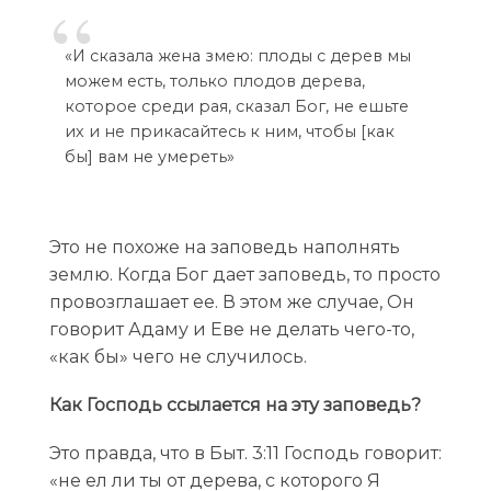
«И сказала жена змею: плоды с дерев мы
можем есть, только плодов дерева,
которое среди рая, сказал Бог, не ешьте
их и не прикасайтесь к ним, чтобы [как
бы] вам не умереть»
Это не похоже на заповедь наполнять
землю. Когда Бог дает заповедь, то просто
провозглашает ее. В этом же случае, Он
говорит Адаму и Еве не делать чего-то,
«как бы» чего не случилось.
Как Господь ссылается на эту заповедь?
Это правда, что в Быт. 3:11 Господь говорит:
«не ел ли ты от дерева, с которого Я