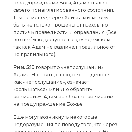
предупреждение Бога, Адам отпал от
своего привилегированного состояния.
Тем не менее, через Христа мы можем
быть не только прощены от грехов, но
достичь праведности и оправдания (Все
это не было доступно в саду Едемском,
так как Адам не различал правильное от
не правильного).
Рим. 5:19
говорит о «непослушании»
Адама. Но опять, слово, переведенное
как «непослушание», означает
«ослышаться» или «не обратить
внимание». Адам не обратил внимание
на предупреждение Божье.
Еще могут возникнуть некоторые
недоразумения по поводу того, что через
вкушение плода в мир вошел грех. Но