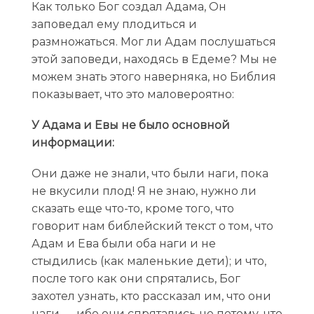
Как только Бог создал Адама, Он
заповедал ему плодиться и
размножаться. Мог ли Адам послушаться
этой заповеди, находясь в Едеме? Мы не
можем знать этого наверняка, но Библия
показывает, что это маловероятно:
У Адама и Евы не было основной
информации:
Они даже не знали, что были наги, пока
не вкусили плод! Я не знаю, нужно ли
сказать еще что-то, кроме того, что
говорит нам библейский текст о том, что
Адам и Ева были оба наги и не
стыдились (как маленькие дети); и что,
после того как они спрятались, Бог
захотел узнать, кто рассказал им, что они
наги — ибо они спрятались не потому, что