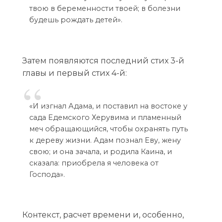
твою в беременности твоей; в болезни
будешь рождать детей».
Затем появляются последний стих 3-й
главы и первый стих 4-й:
«И изгнал Адама, и поставил на востоке у
сада Едемского Херувима и пламенный
меч обращающийся, чтобы охранять путь
к дереву жизни. Адам познал Еву, жену
свою; и она зачала, и родила Каина, и
сказала: приобрела я человека от
Господа».
Контекст, расчет времени и, особенно,