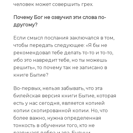
человек может совершить грех.
Почему Бог не озвучил эти слова по-
другому?
Если смысл послания заключался в том,
чтобы передать следующее: «Я бы не
рекомендовал тебе делать то-то и то-то,
ибо это навредит тебе, но ты можешь
решить», то почему так не записано в
книге Бытие?
Во-первых, нельзя забывать, что эта
билейская версия книги Бытие, которая
есть у нас сегодня, является копией
копии скопированной копии. Но, что
более важно, нужна определенная
тонкость в обучении того, кто не
различает добра и зла. Будучи