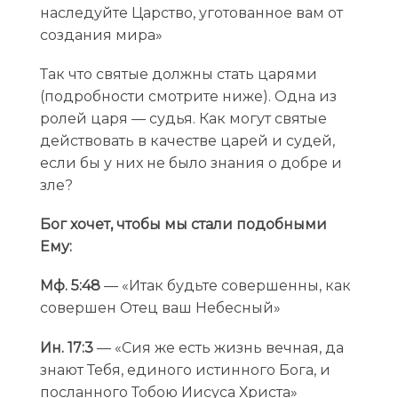
наследуйте Царство, уготованное вам от
создания мира»
Так что святые должны стать царями
(подробности смотрите ниже). Одна из
ролей царя — судья. Как могут святые
действовать в качестве царей и судей,
если бы у них не было знания о добре и
зле?
Бог хочет, чтобы мы стали подобными
Ему:
Мф. 5:48
— «Итак будьте совершенны, как
совершен Отец ваш Небесный»
Ин. 17:3
— «Сия же есть жизнь вечная, да
знают Тебя, единого истинного Бога, и
посланного Тобою Иисуса Христа»