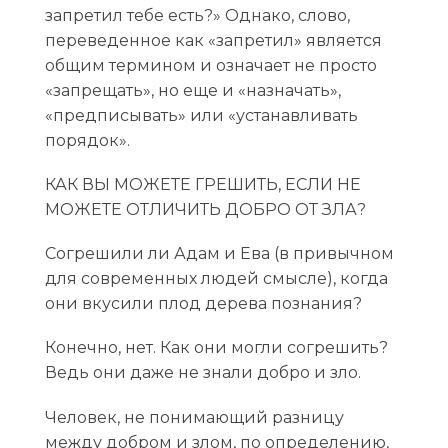
запретил тебе есть?» Однако, слово,
переведенное как «запретил» является
общим термином и означает не просто
«запрещать», но еще и «назначать»,
«предписывать» или «устанавливать
порядок».
КАК ВЫ МОЖЕТЕ ГРЕШИТЬ, ЕСЛИ НЕ
МОЖЕТЕ ОТЛИЧИТЬ ДОБРО ОТ ЗЛА?
Согрешили ли Адам и Ева (в привычном
для современных людей смысле), когда
они вкусили плод дерева познания?
Конечно, нет. Как они могли согрешить?
Ведь они даже не знали добро и зло.
Человек, не понимающий разницу
между добром и злом, по определению,