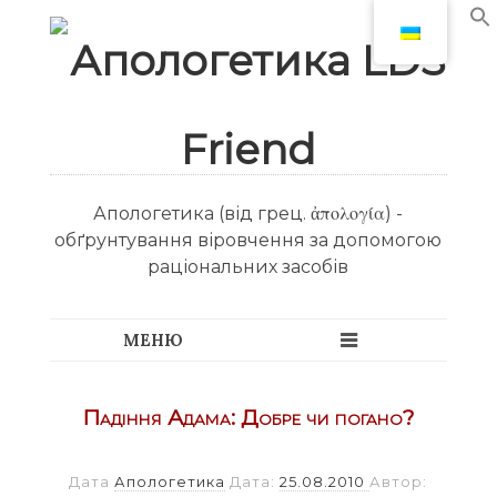
Апологетика (від грец. ἀπολογία) -
обґрунтування віровчення за допомогою
раціональних засобів
Падіння Адама: Добре чи погано?
Дата
Апологетика
Дата:
25.08.2010
Автор: