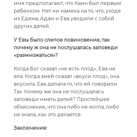
имя предполагают, что Каин был первым
ребенком. Нет ни намека на то, что, уходя
из Едема, Адам и Ева уводили с собой
других детей.
У Евы было слепое повиновение, так
почему ж она не послушалась заповеди
«размножаться»?
Когда Бог сказал «не есть плод», Ева не
ела. Когда змей сказал «вкуси плод», она
вкусила. Ева делала то, что ей говорили.
Так почему же она не послушалась
заповеди иметь детей? Простейшее
объяснение, что она либо не могла, либо
не знала, как это делается.
Заключение: