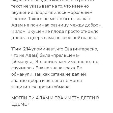
текст не указывает на то, что именно
вкушение плода явилось моральным
грехом. Такого не могло быть, так как
Адам не понимал разницу между добром
и злом. Вкушение плода просто открыло
дверь, а дверь сама по себе нейтральна.
1Тим. 2:14
упоминает, что Ева (интересно,
что не Адам) была «прельщена»
(обманута). Это описывает именно то, что
случилось. Ева не знала греха. Ее
обманули. Так как сатана не дал ей
знание добра и зла, она не могла
защититься против обмана.
МОГЛИ ЛИ АДАМ И ЕВА ИМЕТЬ ДЕТЕЙ В
ЕДЕМЕ?