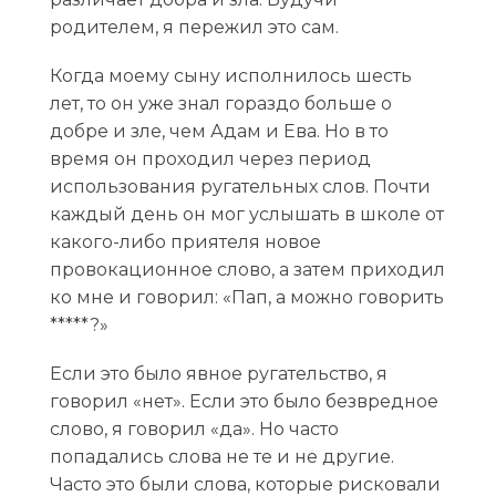
родителем, я пережил это сам.
Когда моему сыну исполнилось шесть
лет, то он уже знал гораздо больше о
добре и зле, чем Адам и Ева. Но в то
время он проходил через период
использования ругательных слов. Почти
каждый день он мог услышать в школе от
какого-либо приятеля новое
провокационное слово, а затем приходил
ко мне и говорил: «Пап, а можно говорить
*****?»
Если это было явное ругательство, я
говорил «нет». Если это было безвредное
слово, я говорил «да». Но часто
попадались слова не те и не другие.
Часто это были слова, которые рисковали