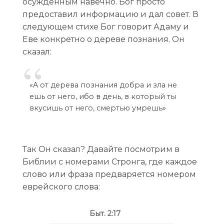
осужденным навечно. Бог просто
предоставил информацию и дал совет. В
следующем стихе Бог говорит Адаму и
Еве конкретно о дереве познания. Он
сказал:
«A от дерева познания добра и зла не
ешь от него, ибо в день, в который ты
вкусишь от него, смертью умрешь»
Так Он сказал? Давайте посмотрим в
Библии с номерами Стронга, где каждое
слово или фраза предваряется номером
еврейского слова:
Быт. 2:17