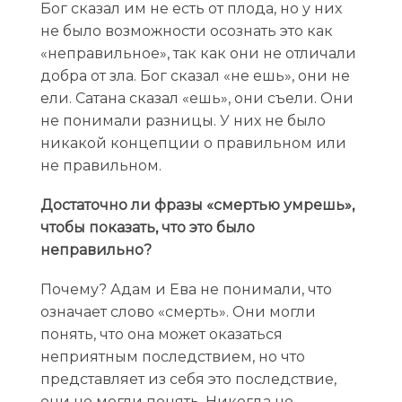
Бог сказал им не есть от плода, но у них
не было возможности осознать это как
«неправильное», так как они не отличали
добра от зла. Бог сказал «не ешь», они не
ели. Сатана сказал «ешь», они съели. Они
не понимали разницы. У них не было
никакой концепции о правильном или
не правильном.
Достаточно ли фразы «смертью умрешь»,
чтобы показать, что это было
неправильно?
Почему? Адам и Ева не понимали, что
означает слово «смерть». Они могли
понять, что она может оказаться
неприятным последствием, но что
представляет из себя это последствие,
они не могли понять. Никогда не