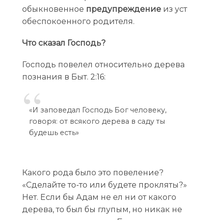
обыкновенное
предупреждение
из уст
обеспокоенного родителя.
Что сказал Господь?
Господь повелел относительно дерева
познания в Быт. 2:16:
«И заповедал Господь Бог человеку,
говоря: от всякого дерева в саду ты
будешь есть»
Какого рода было это повеление?
«Сделайте то-то или будете прокляты?»
Нет. Если бы Адам не ел ни от какого
дерева, то был бы глупым, но никак не