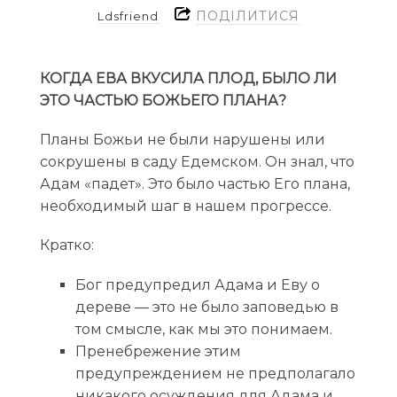
ПОДІЛИТИСЯ
Ldsfriend
КОГДА ЕВА ВКУСИЛА ПЛОД, БЫЛО ЛИ
ЭТО ЧАСТЬЮ БОЖЬЕГО ПЛАНА?
Планы Божьи не были нарушены или
сокрушены в саду Едемском. Он знал, что
Адам «падет». Это было частью Его плана,
необходимый шаг в нашем прогрессе.
Кратко:
Бог предупредил Адама и Еву о
дереве — это не было заповедью в
том смысле, как мы это понимаем.
Пренебрежение этим
предупреждением не предполагало
никакого осуждения для Адама и