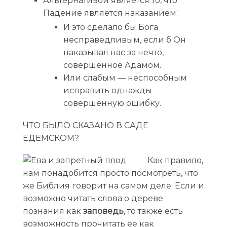
Альтернативой является то, что
Падение является наказанием:
И это сделало бы Бога
несправедливым, если б Он
наказывал нас за нечто,
совершенное Адамом.
Или слабым — неспособным
исправить однажды
совершенную ошибку.
ЧТО БЫЛО СКАЗАНО В САДЕ
ЕДЕМСКОМ?
Как правило,
нам понадобится просто посмотреть, что
же Библия говорит на самом деле. Если и
возможно читать слова о дереве
познания как
заповедь
, то также есть
возможность прочитать ее как