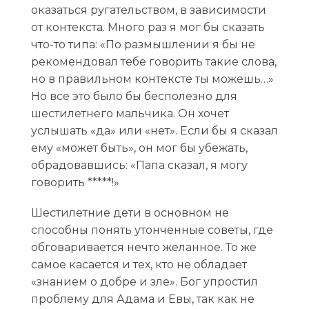
оказаться ругательством, в зависимости
от контекста. Много раз я мог бы сказать
что-то типа: «По размышлении я бы не
рекомендовал тебе говорить такие слова,
но в правильном контексте ты можешь…»
Но все это было бы бесполезно для
шестилетнего мальчика. Он хочет
услышать «да» или «нет». Если бы я сказал
ему «может быть», он мог бы убежать,
обрадовавшись: «Папа сказал, я могу
говорить *****!»
Шестилетние дети в основном не
способны понять утонченные советы, где
обговаривается нечто желанное. То же
самое касается и тех, кто не обладает
«знанием о добре и зле». Бог упростил
проблему для Адама и Евы, так как не