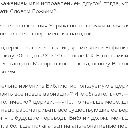
кажением или исправлением другой, тогда, ко
вать Словом Божьим?»
итает заключения Улриха поспешными и заявля
оен в свете современных находок.
содержат части всех книг, кроме книги Есфирь
ду 200 г. до Р.Х. и 70 г. после Р.Х. В тот сам
ь стандарт Масоретского текста, основу Ветхог
ковья.
ельно изменить Библию, используемую в церкв
азить все новые вариации? «Не обязательно», —
толической церкви, — «Но, по меньше мере, дл
 надо рассматривать все существующие ее вер
ом, что будущие переводы Библии должы меньш
т, а больше полагаться на альтернативные пе