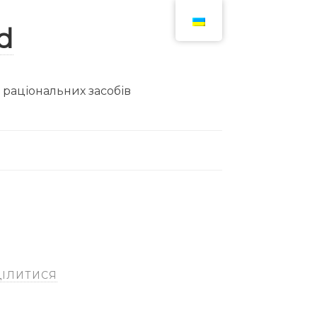
ю раціональних засобів
ІЛИТИСЯ