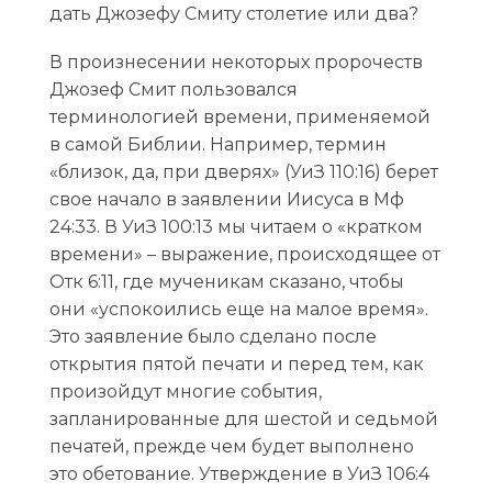
дать Джозефу Смиту столетие или два?
В произнесении некоторых пророчеств
Джозеф Смит пользовался
терминологией времени, применяемой
в самой Библии. Например, термин
«близок, да, при дверях» (УиЗ 110:16) берет
свое начало в заявлении Иисуса в Мф
24:33. В УиЗ 100:13 мы читаем о «кратком
времени» – выражение, происходящее от
Отк 6:11, где мученикам сказано, чтобы
они «успокоились еще на малое время».
Это заявление было сделано после
открытия пятой печати и перед тем, как
произойдут многие события,
запланированные для шестой и седьмой
печатей, прежде чем будет выполнено
это обетование. Утверждение в УиЗ 106:4