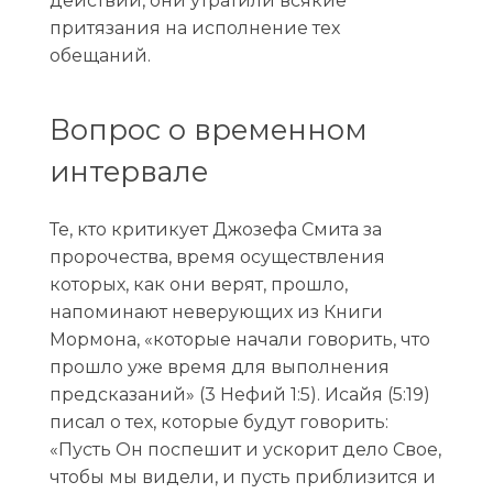
действий, они утратили всякие
притязания на исполнение тех
обещаний.
Вопрос о временном
интервале
Те, кто критикует Джозефа Смита за
пророчества, время осуществления
которых, как они верят, прошло,
напоминают неверующих из Книги
Мормона, «которые начали говорить, что
прошло уже время для выполнения
предсказаний» (3 Нефий 1:5). Исайя (5:19)
писал о тех, которые будут говорить:
«Пусть Он поспешит и ускорит дело Свое,
чтобы мы видели, и пусть приблизится и