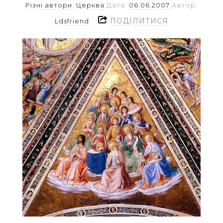
Різні автори
,
Церква
Дата:
06.06.2007
Автор:
ПОДІЛИТИСЯ
Ldsfriend