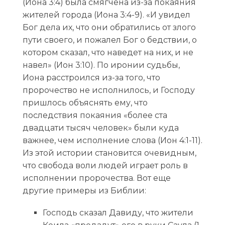
(Иона 3:4) была смягчена из-за покаяния
жителей города (Иона 3:4-9). «И увидел
Бог дела их, что они обратились от злого
пути своего, и пожалел Бог о бедствии, о
котором сказал, что наведет на них, и не
навел» (Ион 3:10). По иронии судьбы,
Иона расстроился из-за того, что
пророчество не исполнилось, и Господу
пришлось объяснять ему, что
последствия покаяния «более ста
двадцати тысяч человек» были куда
важнее, чем исполнение слова (Ион 4:1-11).
Из этой истории становится очевидным,
что свобода воли людей играет роль в
исполнении пророчества. Вот еще
другие примеры из Библии:
Господь сказал Давиду, что жители