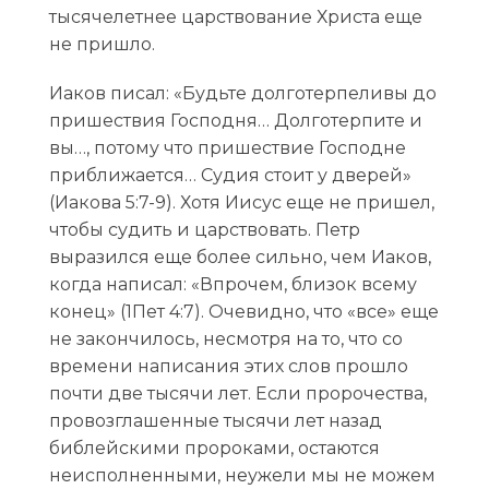
тысячелетнее царствование Христа еще
не пришло.
Иаков писал: «Будьте долготерпеливы до
пришествия Господня… Долготерпите и
вы…, потому что пришествие Господне
приближается… Судия стоит у дверей»
(Иакова 5:7-9). Хотя Иисус еще не пришел,
чтобы судить и царствовать. Петр
выразился еще более сильно, чем Иаков,
когда написал: «Впрочем, близок всему
конец» (1Пет 4:7). Очевидно, что «все» еще
не закончилось, несмотря на то, что со
времени написания этих слов прошло
почти две тысячи лет. Если пророчества,
провозглашенные тысячи лет назад
библейскими пророками, остаются
неисполненными, неужели мы не можем