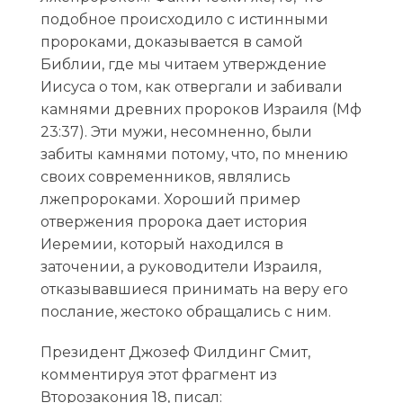
подобное происходило с истинными
пророками, доказывается в самой
Библии, где мы читаем утверждение
Иисуса о том, как отвергали и забивали
камнями древних пророков Израиля (Мф
23:37). Эти мужи, несомненно, были
забиты камнями потому, что, по мнению
своих современников, являлись
лжепророками. Хороший пример
отвержения пророка дает история
Иеремии, который находился в
заточении, а руководители Израиля,
отказывавшиеся принимать на веру его
послание, жестоко обращались с ним.
Президент Джозеф Филдинг Смит,
комментируя этот фрагмент из
Второзакония 18, писал: