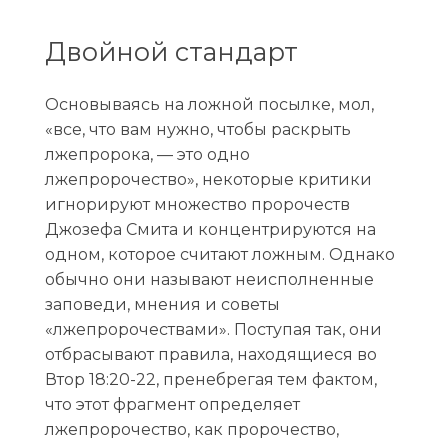
Двойной стандарт
Основываясь на ложной посылке, мол,
«все, что вам нужно, чтобы раскрыть
лжепророка, — это одно
лжепророчество», некоторые критики
игнорируют множество пророчеств
Джозефа Смита и концентрируются на
одном, которое считают ложным. Однако
обычно они называют неисполненные
заповеди, мнения и советы
«лжепророчествами». Поступая так, они
отбрасывают правила, находящиеся во
Втор 18:20-22, пренебрегая тем фактом,
что этот фрагмент определяет
лжепророчество, как пророчество,