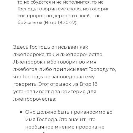
то не сбудется и не исполнится, то не
Господь говорил сие слово, но говорил
сие пророк по дерзости своей, – не
бойся его» (Втор 18:20-22).
Здесь Господь описывает как
лжепророка, так и лжепророчество.
Лжепророк либо говорит во имя
лжебогов, либо приписывает Господу то,
что Господь не заповедовал ему
говорить. Этот отрывок из Втор 18
устанавливает два критерия для
лжепророчества:
Оно должно быть произносимо во
имя Господа. Это значит, что
необычное мнение пророка не