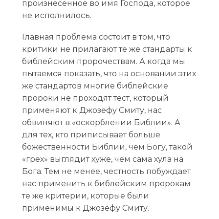
произнесенное во имя Господа, которое
не исполнилось.
Главная проблема состоит в том, что
критики не прилагают те же стандарты к
библейским пророчествам. А когда мы
пытаемся показать, что на основании этих
же стандартов многие библейские
пророки не проходят тест, который
применяют к Джозефу Смиту, нас
обвиняют в «оскорблении Библии». А
для тех, кто приписывает больше
божественности Библии, чем Богу, такой
«грех» выглядит хуже, чем сама хула на
Бога. Тем не менее, честность побуждает
нас применить к библейским пророкам
те же критерии, которые были
применимы к Джозефу Смиту.