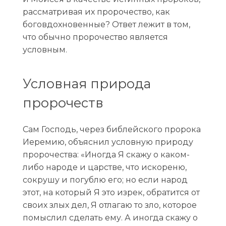
рассматривая их пророчество, как
боговдохновенные? Ответ лежит в том,
что обычно пророчество является
условным.
Условная природа
пророчеств
Сам Господь, через библейского пророка
Иеремию, объяснил условную природу
пророчества: «Иногда Я скажу о каком-
либо народе и царстве, что искореню,
сокрушу и погублю его; но если народ
этот, на который Я это изрек, обратится от
своих злых дел, Я отлагаю то зло, которое
помыслил сделать ему. А иногда скажу о