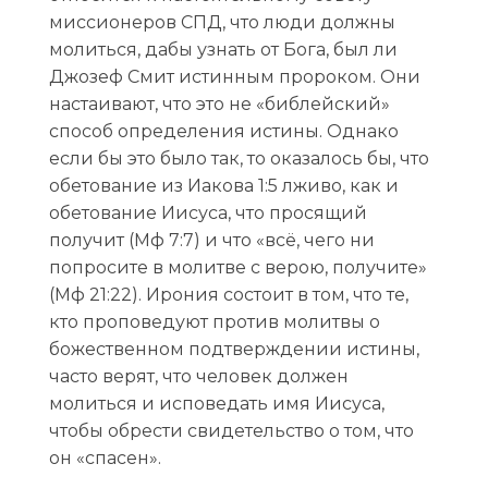
миссионеров СПД, что люди должны
молиться, дабы узнать от Бога, был ли
Джозеф Смит истинным пророком. Они
настаивают, что это не «библейский»
способ определения истины. Однако
если бы это было так, то оказалось бы, что
обетование из Иакова 1:5 лживо, как и
обетование Иисуса, что просящий
получит (Мф 7:7) и что «всё, чего ни
попросите в молитве с верою, получите»
(Мф 21:22). Ирония состоит в том, что те,
кто проповедуют против молитвы о
божественном подтверждении истины,
часто верят, что человек должен
молиться и исповедать имя Иисуса,
чтобы обрести свидетельство о том, что
он «спасен».