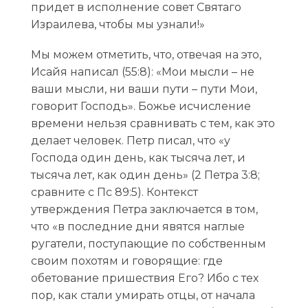
придет в исполнение совет Святаго
Израилева, чтобы мы узнали!»
Мы можем отметить, что, отвечая на это,
Исайя написал (55:8): «Мои мысли – не
ваши мысли, ни ваши пути – пути Мои,
говорит Господь». Божье исчисление
времени нельзя сравнивать с тем, как это
делает человек. Петр писал, что «у
Господа один день, как тысяча лет, и
тысяча лет, как один день» (2 Петра 3:8;
сравните с Пс 89:5). Контекст
утверждения Петра заключается в том,
что «в последние дни явятся наглые
ругатели, поступающие по собственным
своим похотям и говорящие: где
обетование пришествия Его? Ибо с тех
пор, как стали умирать отцы, от начала