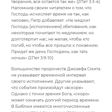
творения, все остается так же» (2Пет 3:3-4).
Напомнив своим читателям о том, что
Господь исчисляет время не так, как
человек, Петр добавляет: «Не медлит
Господь [исполнением] обетования, как
некоторые почитают то медлением; но
долготерпит нас, не желая, чтобы кто
погиб, но чтобы все пришли к покаянию.
Придет же день Господень, как тать
ночью» (2Пет 3:9-10).
Большинство пророчеств Джозефа Смита
не указывают временной интервал
своего исполнения. Другие указывают,
что события произойдут «вскоре».
Однако с точки зрения Бога, «скоро»
может означать долгий период времени.
В Библии имеются многочисленные