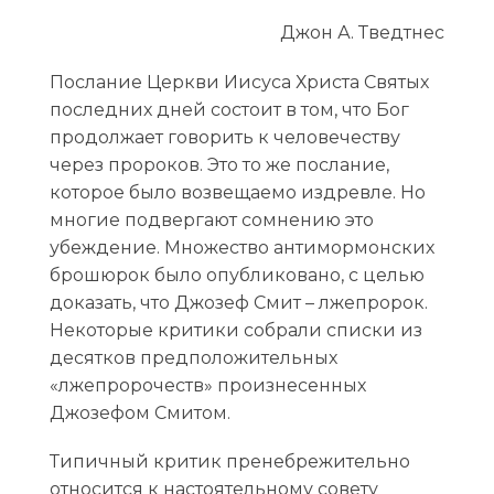
Джон А. Тведтнес
Послание Церкви Иисуса Христа Святых
последних дней состоит в том, что Бог
продолжает говорить к человечеству
через пророков. Это то же послание,
которое было возвещаемо издревле. Но
многие подвергают сомнению это
убеждение. Множество антимормонских
брошюрок было опубликовано, с целью
доказать, что Джозеф Смит – лжепророк.
Некоторые критики собрали списки из
десятков предположительных
«лжепророчеств» произнесенных
Джозефом Смитом.
Типичный критик пренебрежительно
относится к настоятельному совету