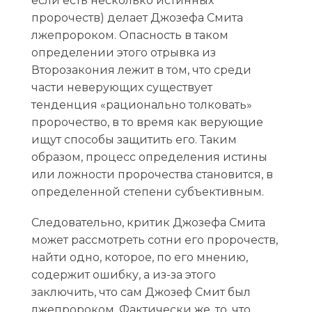
если есть несколько истинных
пророчеств) делает Джозефа Смита
лжепророком. Опасность в таком
определении этого отрывка из
Второзакония лежит в том, что среди
части неверующих существует
тенденция «рационально толковать»
пророчество, в то время как верующие
ищут способы защитить его. Таким
образом, процесс определения истины
или ложности пророчества становится, в
определенной степени субъективным.
Следовательно, критик Джозефа Смита
может рассмотреть сотни его пророчеств,
найти одно, которое, по его мнению,
содержит ошибку, а из-за этого
заключить, что сам Джозеф Смит был
лжепророком. Фактически же, то, что