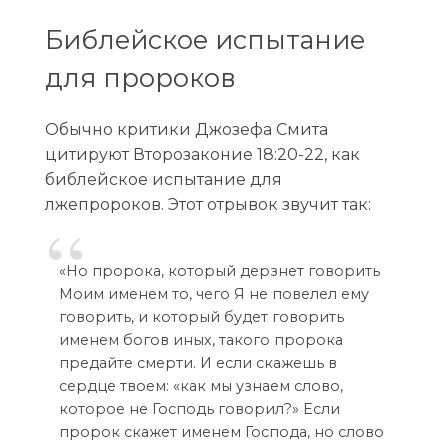
Библейское испытание
для пророков
Обычно критики Джозефа Смита
цитируют Второзаконие 18:20-22, как
библейское испытание для
лжепророков. Этот отрывок звучит так:
«Но пророка, который дерзнет говорить
Моим именем то, чего Я не повелел ему
говорить, и который будет говорить
именем богов иных, такого пророка
предайте смерти. И если скажешь в
сердце твоем: «как мы узнаем слово,
которое не Господь говорил?» Если
пророк скажет именем Господа, но слово