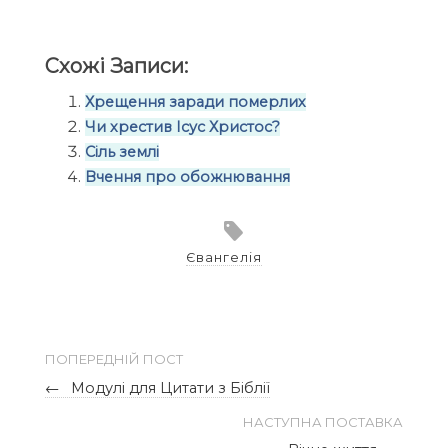
Схожі Записи:
Хрещення заради померлих
Чи хрестив Ісус Христос?
Сіль землі
Вчення про обожнювання
Євангелія
ПОПЕРЕДНІЙ ПОСТ
←
Модулі для Цитати з Біблії
НАСТУПНА ПОСТАВКА