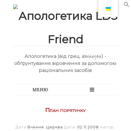
Апологетика (від грец. ἀπολογία) -
обґрунтування віровчення за допомогою
раціональних засобів
План порятунку
Дата
Вчення
,
Церква
Дата:
02.11.2008
Автор: