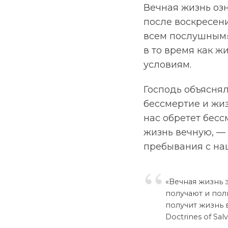
Вечная жизнь озн
после воскресени
всем послушным» 
в то время как ж
условиям.
Господь объяснял
бессмертие и жиз
нас обретет бесс
жизнь вечную, —
пребывания с на
«Вечная жизнь э
получают и пол
получит жизнь 
Doctrines of Salva