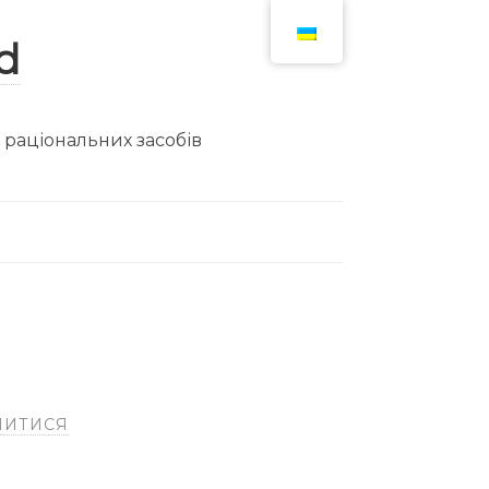
ю раціональних засобів
ЛИТИСЯ