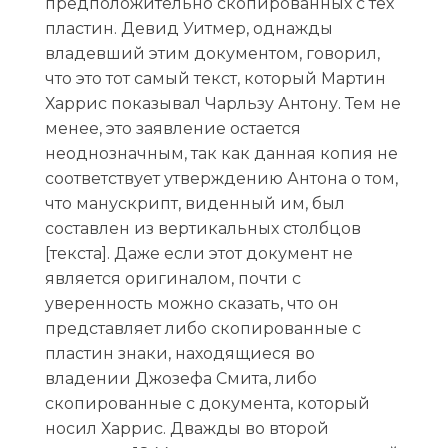
предположительно скопированных с тех
пластин. Девид Уитмер, однажды
владевший этим документом, говорил,
что это тот самый текст, который Мартин
Харрис показывал Чарльзу Антону. Тем не
менее, это заявление остается
неоднозначным, так как данная копия не
соответствует утверждению Антона о том,
что манускрипт, виденный им, был
составлен из вертикальных столбцов
[текста]. Даже если этот документ не
является оригиналом, почти с
уверенность можно сказать, что он
представляет либо скопированные с
пластин знаки, находящиеся во
владении Джозефа Смита, либо
скопированные с документа, который
носил Харрис. Дважды во второй