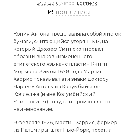
24.01.2010
Автор:
Ldsfriend
ПОДІЛИТИСЯ
Копия Антона представляла собой листок
бумаги, считающийся утерянным, на
который Джозеф Смит скопировал
образцы знаков «измененного
египетского языка» с пластин Книги
Мормона. Зимой 1828 года Мартин
Харрис показывал эти знаки доктору
Чарльзу Антону из Колумбийского
Колледжа (ныне Колумбийский
Университет), откуда и произошло это
наименование.
В феврале 1828, Мартин Харрис, фермер
из Пальмиры, штат Нью-Йорк, посетил