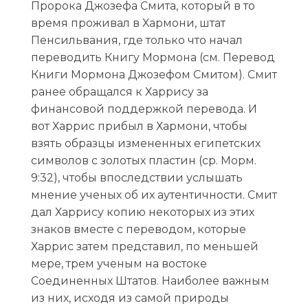
Пророка Джозефа Смита, который в то
время проживал в Хармони, штат
Пенсильвания, где только что начал
переводить Книгу Мормона (см. Перевод
Книги Мормона Джозефом Смитом). Смит
ранее обращался к Харрису за
финансовой поддержкой перевода. И
вот Харрис прибыл в Хармони, чтобы
взять образцы измененных египетских
символов с золотых пластин (ср. Морм.
9:32), чтобы впоследствии услышать
мнение ученых об их аутентичности. Смит
дал Харрису копию некоторых из этих
знаков вместе с переводом, которые
Харрис затем представил, по меньшей
мере, трем ученым на востоке
Соединенных Штатов. Наиболее важным
из них, исходя из самой природы