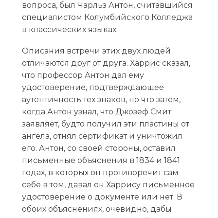
вопроса, был Чарльз Антон, считавшийся
специалистом Колумбийского Колледжа
в классических языках.
Описания встречи этих двух людей
отличаются друг от друга. Харрис сказал,
что профессор Антон дал ему
удостоверение, подтверждающее
аутентичность тех знаков, но что затем,
когда Антон узнал, что Джозеф Смит
заявляет, будто получил эти пластины от
ангела, отнял сертификат и уничтожил
его. Антон, со своей стороны, оставил
письменные объяснения в 1834 и 1841
годах, в которых он противоречит сам
себе в том, давал он Харрису письменное
удостоверение о документе или нет. В
обоих объяснениях, очевидно, дабы