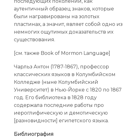
последующих поколений, как
аутентичный образец знаков, которые
были награвированы на золотых
пластинах, а значит, являет собой одно из
немногих ощутимых доказательств их
существования.
[см. также Book of Mormon Language]
Чарльз Антон (1787-1867), профессор
классических языков в Колумбийском
Колледже (ныне Колумбийский
Университет) в Нью-Йорке с 1820 по 1867
год. Его библиотека в 1828 году
содержала последние работы про
иероглифическую и демотическую
[разновидности] египетского языка.
Библиография