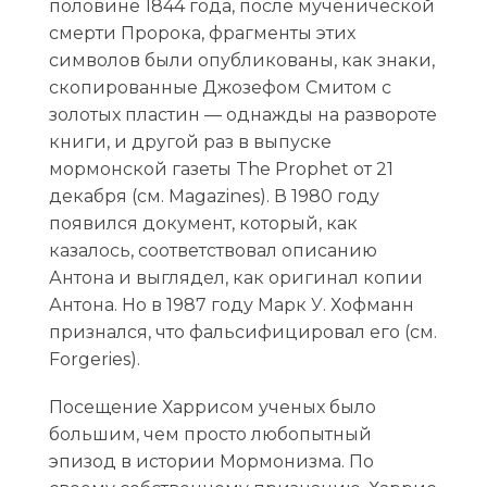
половине 1844 года, после мученической
смерти Пророка, фрагменты этих
символов были опубликованы, как знаки,
скопированные Джозефом Смитом с
золотых пластин — однажды на развороте
книги, и другой раз в выпуске
мормонской газеты The Prophet от 21
декабря (см. Magazines). В 1980 году
появился документ, который, как
казалось, соответствовал описанию
Антона и выглядел, как оригинал копии
Антона. Но в 1987 году Марк У. Хофманн
признался, что фальсифицировал его (см.
Forgeries).
Посещение Харрисом ученых было
большим, чем просто любопытный
эпизод в истории Мормонизма. По