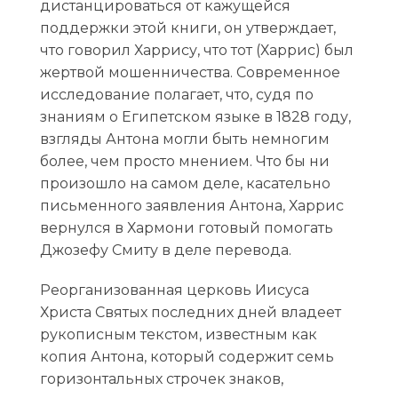
дистанцироваться от кажущейся
поддержки этой книги, он утверждает,
что говорил Харрису, что тот (Харрис) был
жертвой мошенничества. Современное
исследование полагает, что, судя по
знаниям о Египетском языке в 1828 году,
взгляды Антона могли быть немногим
более, чем просто мнением. Что бы ни
произошло на самом деле, касательно
письменного заявления Антона, Харрис
вернулся в Хармони готовый помогать
Джозефу Смиту в деле перевода.
Реорганизованная церковь Иисуса
Христа Святых последних дней владеет
рукописным текстом, известным как
копия Антона, который содержит семь
горизонтальных строчек знаков,