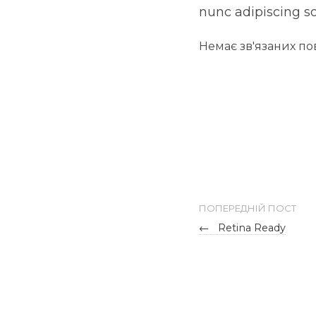
nunc adipiscing so
Немає зв'язаних п
ПОПЕРЕДНІЙ ПОСТ
←
Retina Ready