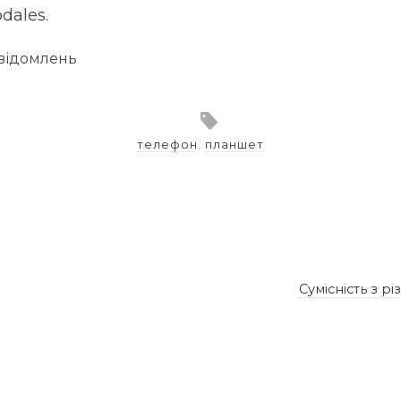
dales.
овідомлень
телефон
,
планшет
Сумісність з 