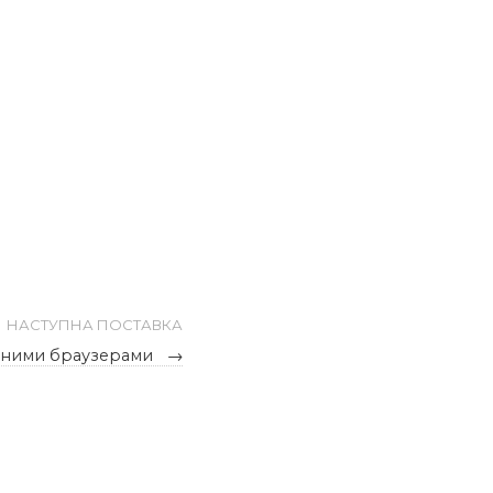
НАСТУПНА ПОСТАВКА
різними браузерами
→