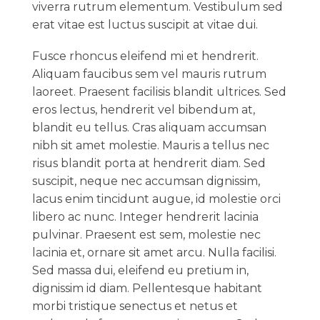
viverra rutrum elementum. Vestibulum sed
erat vitae est luctus suscipit at vitae dui.
Fusce rhoncus eleifend mi et hendrerit.
Aliquam faucibus sem vel mauris rutrum
laoreet. Praesent facilisis blandit ultrices. Sed
eros lectus, hendrerit vel bibendum at,
blandit eu tellus. Cras aliquam accumsan
nibh sit amet molestie. Mauris a tellus nec
risus blandit porta at hendrerit diam. Sed
suscipit, neque nec accumsan dignissim,
lacus enim tincidunt augue, id molestie orci
libero ac nunc. Integer hendrerit lacinia
pulvinar. Praesent est sem, molestie nec
lacinia et, ornare sit amet arcu. Nulla facilisi.
Sed massa dui, eleifend eu pretium in,
dignissim id diam. Pellentesque habitant
morbi tristique senectus et netus et