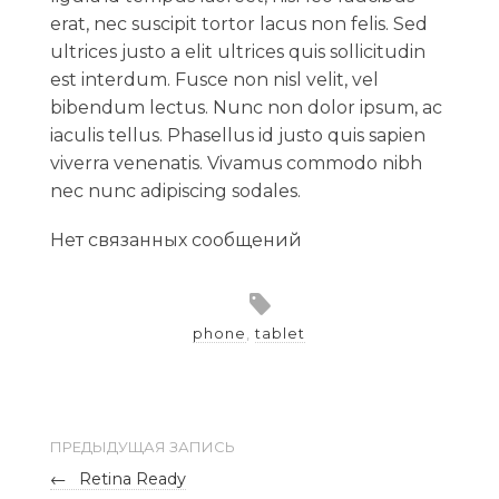
erat, nec suscipit tortor lacus non felis. Sed
ultrices justo a elit ultrices quis sollicitudin
est interdum. Fusce non nisl velit, vel
bibendum lectus. Nunc non dolor ipsum, ac
iaculis tellus. Phasellus id justo quis sapien
viverra venenatis. Vivamus commodo nibh
nec nunc adipiscing sodales.
Нет связанных сообщений
phone
,
tablet
ПРЕДЫДУЩАЯ ЗАПИСЬ
←
Retina Ready