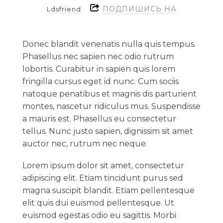
ПОДПИШИСЬ НА
Ldsfriend
Donec blandit venenatis nulla quis tempus.
Phasellus nec sapien nec odio rutrum
lobortis. Curabitur in sapien quis lorem
fringilla cursus eget id nunc. Cum sociis
natoque penatibus et magnis dis parturient
montes, nascetur ridiculus mus. Suspendisse
a mauris est. Phasellus eu consectetur
tellus. Nunc justo sapien, dignissim sit amet
auctor nec, rutrum nec neque.
Lorem ipsum dolor sit amet, consectetur
adipiscing elit. Etiam tincidunt purus sed
magna suscipit blandit. Etiam pellentesque
elit quis dui euismod pellentesque. Ut
euismod egestas odio eu sagittis. Morbi