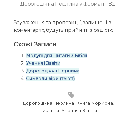
Дорогоцінна Перлина у форматі FB2
Зауваження та пропозиції, залишені в
коментарях, будуть прийняті з радістю.
Схожі Записи:
Модулі для Цитати з Біблії
Учення і Завіти
Дорогоцінна Перлина
Символи віри (текст)
Дорогоцінна Перлина
,
Книга Мормона
,
Писання
,
Учення і Завіти