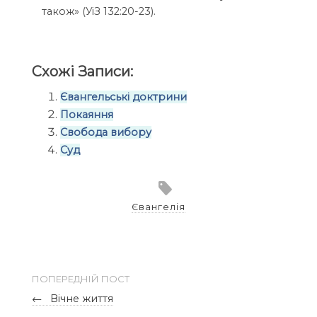
також» (УіЗ 132:20-23).
Схожі Записи:
Євангельські доктрини
Покаяння
Свобода вибору
Суд
Євангелія
ПОПЕРЕДНІЙ ПОСТ
←
Вічне життя