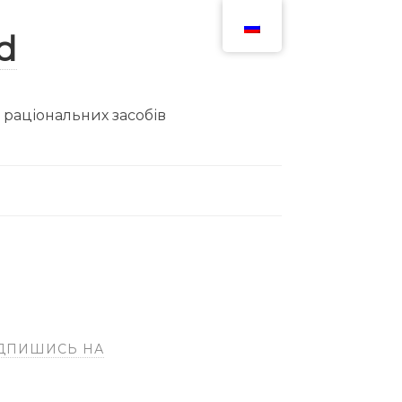
ю раціональних засобів
ДПИШИСЬ НА