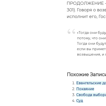
ПРОДОЛЖЕНИЕ — см.
301). Говоря о во
исполнит его, Гос
«Тогда они буду
потому, что они
Тогда они буду
если вы примет
возвышения, и гд
Похожие Записи
Евангельские д
Покаяние
Свобода выбор
Суд