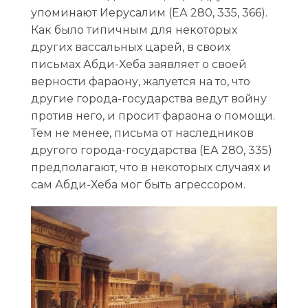
упоминают Иерусалим (ЕА 280, 335, 366).
Как было типичным для некоторых
других вассальных царей, в своих
письмах Абди-Хеба заявляет о своей
верности фараону, жалуется на то, что
другие города-государства ведут войну
против него, и просит фараона о помощи.
Тем не менее, письма от наследников
другого города-государства (ЕА 280, 335)
предполагают, что в некоторых случаях и
сам Абди-Хеба мог быть агрессором.