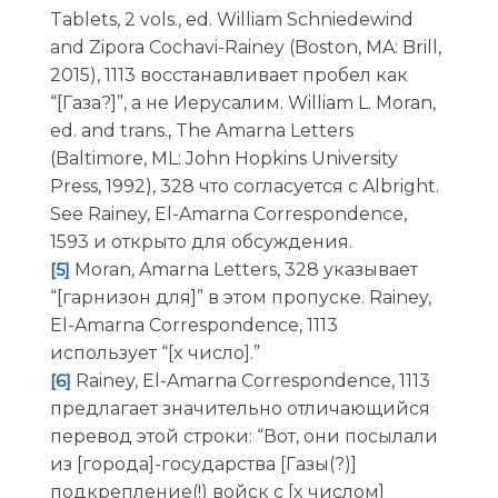
Tablets, 2 vols., ed. William Schniedewind
and Zipora Cochavi-Rainey (Boston, MA: Brill,
2015), 1113 восстанавливает пробел как
“[Газа?]”, а не Иерусалим. William L. Moran,
ed. and trans., The Amarna Letters
(Baltimore, ML: John Hopkins University
Press, 1992), 328 что согласуется с Albright.
See Rainey, El-Amarna Correspondence,
1593 и открыто для обсуждения.
Moran, Amarna Letters, 328 указывает
[5]
“[гарнизон для]” в этом пропуске. Rainey,
El-Amarna Correspondence, 1113
использует “[x число].”
Rainey, El-Amarna Correspondence, 1113
[6]
предлагает значительно отличающийся
перевод этой строки: “Вот, они посылали
из [города]-государства [Газы(?)]
подкрепление(!) войск с [x числом]