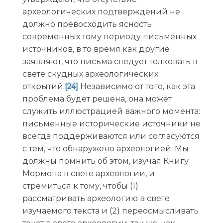
археологических подтверждений не
должно превосходить ясность
современных тому периоду письменных
источников, в то время как другие
заявляют, что письма следует толковать в
свете скудных археологических
открытий.
Независимо от того, как эта
[24]
проблема будет решена, она может
служить иллюстрацией важного момента:
письменные исторические источники не
всегда поддерживаются или согласуются
с тем, что обнаружено археологией. Мы
должны помнить об этом, изучая Книгу
Мормона в свете археологии, и
стремиться к тому, чтобы (1)
рассматривать археологию в свете
изучаемого текста и (2) переосмысливать