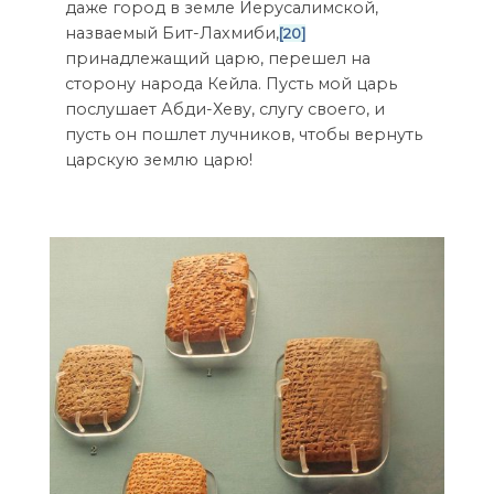
даже город в земле Иерусалимской,
назваемый Бит-Лахмиби,
[20]
принадлежащий царю, перешел на
сторону народа Кейла. Пусть мой царь
послушает Абди-Хеву, слугу своего, и
пусть он пошлет лучников, чтобы вернуть
царскую землю царю!