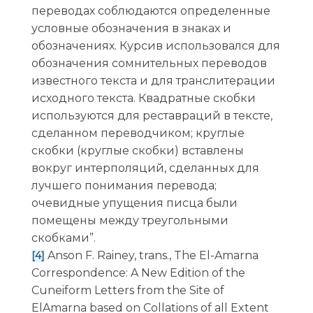
переводах соблюдаются определенные
условные обозначения в знаках и
обозначениях. Курсив использовался для
обозначения сомнительных переводов
известного текста и для транслитерации
исходного текста. Квадратные скобки
используются для реставраций в тексте,
сделанном переводчиком; круглые
скобки (круглые скобки) вставлены
вокруг интерполяций, сделанных для
лучшего понимания перевода;
очевидные упущения писца были
помещены между треугольными
скобками”.
Anson F. Rainey, trans., The El-Amarna
[4]
Correspondence: A New Edition of the
Cuneiform Letters from the Site of
ElAmarna based on Collations of all Extent