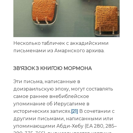
Несколько табличек с аккадийскими
письменами из Амарнского архива.
ЗВ'ЯЗОК З КНИГОЮ МОРМОНА
Эти письма, написанные в
доизраильскую эпоху, могут составлять
самое раннее внебиблейское
упоминание об Иерусалиме в
исторических записях.
В сочетании с
[21]
другими письмами, написанными или
упоминающими Абди-Хебу (EA 280, 285–