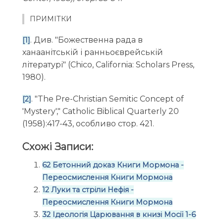
ПРИМІТКИ
. Див. "Божественна рада в
[1]
ханаанітській і ранньоєврейській
літературі" (Chico, California: Scholars Press,
1980).
. "The Pre-Christian Semitic Concept of
[2]
'Mystery'," Catholic Biblical Quarterly 20
(1958):417-43, особливо стор. 421.
Схожі Записи:
62 Бетонний доказ Книги Мормона -
Переосмислення Книги Мормона
12 Луки та стріли Нефія -
Переосмислення Книги Мормона
32 Ідеологія Царювання в книзі Мосії 1-6