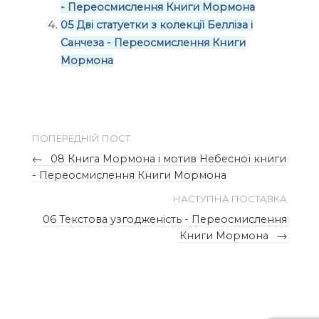
- Переосмислення Книги Мормона
05 Дві статуетки з колекції Белліза і
Санчеза - Переосмислення Книги
Мормона
ПОПЕРЕДНІЙ ПОСТ
←
08 Книга Мормона і мотив Небесної книги
- Переосмислення Книги Мормона
НАСТУПНА ПОСТАВКА
06 Текстова узгодженість - Переосмислення
Книги Мормона
→