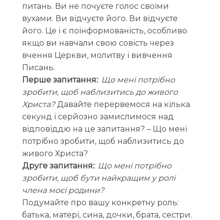
питань. Ви не почуєте голос своїми
вухами. Ви відчуєте його. Ви відчуєте
його. Це і є поінформованість, особливо
якщо ви навчали свою совість через
вчення Церкви, молитву і вивчення
Писань.
Перше запитання:
:
Що мені потрібно
зробити, щоб наблизитись до живого
Христа?
Давайте перервемося на кілька
секунд і серйозно замислимося над
відповіддю на це запитання? – Що мені
потрібно зробити, щоб наблизитись до
живого Христа?
Друге запитання:
:
Що мені потрібно
зробити, щоб бути найкращим у ролі
члена моєї родини?
Подумайте про вашу конкретну роль:
батька, матері, сина, дочки, брата, сестри.