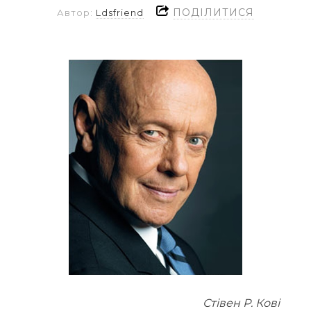
ПОДІЛИТИСЯ
Автор:
Ldsfriend
Стівен Р. Кові