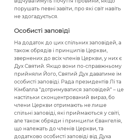
відчуватимуть почуття провини, якщо
порушать певні завіти, про які світ навіть
не здогадується.
Особисті заповіді
На додаток до цих спільних заповідей, а
також обрядів і принципів Церкви,
звернених до всіх членів Церкви, у них є
Дух Святий. Якщо вони по-справжньому
прийняли Його, Святий Дух даватиме їм
особисті заповіді. Рада президентів Лі та
Кімбалла "дотримуватися заповідей" – це
настільки сконцентрований вираз, бо
члени Церкви отримають не лише
спільні заповіді, які приймаються у світі,
але також обряди і принципи Євангелія,
що належать до членів Церкви, та
додатково особисті заповіді від Духа