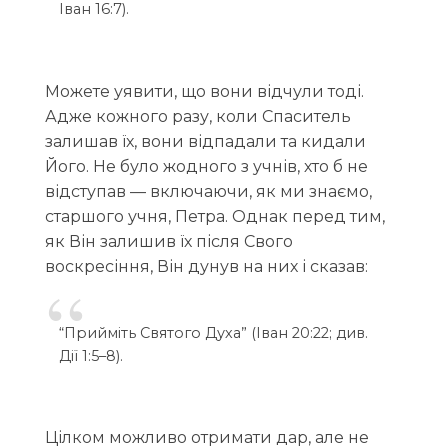
Іван 16:7).
Можете уявити, що вони відчули тоді.
Адже кожного разу, коли Спаситель
залишав їх, вони відпадали та кидали
Його. Не було жодного з учнів, хто б не
відступав — включаючи, як ми знаємо,
старшого учня, Петра. Однак перед тим,
як Він залишив їх після Свого
воскресіння, Він дунув на них і сказав:
“Прийміть Святого Духа” (Іван 20:22; див.
Дії 1:5–8).
Цілком можливо отримати дар, але не