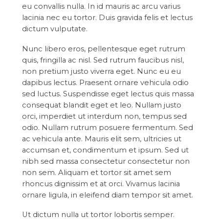
eu convallis nulla. In id mauris ac arcu varius
lacinia nec eu tortor. Duis gravida felis et lectus
dictum vulputate.
Nunc libero eros, pellentesque eget rutrum
quis, fringilla ac nisl. Sed rutrum faucibus nisl,
non pretium justo viverra eget. Nunc eu eu
dapibus lectus. Praesent ornare vehicula odio
sed luctus. Suspendisse eget lectus quis massa
consequat blandit eget et leo. Nullam justo
orci, imperdiet ut interdum non, tempus sed
odio. Nullam rutrum posuere fermentum. Sed
ac vehicula ante. Mauris elit sem, ultricies ut
accumsan et, condimentum et ipsum. Sed ut
nibh sed massa consectetur consectetur non
non sem. Aliquam et tortor sit amet sem
rhoncus dignissim et at orci. Vivamus lacinia
ornare ligula, in eleifend diam tempor sit amet.
Ut dictum nulla ut tortor lobortis semper.