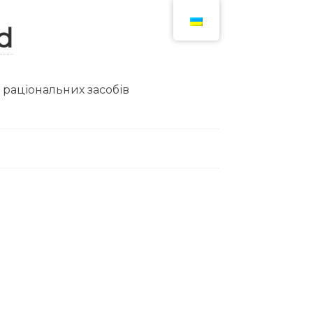
ю раціональних засобів