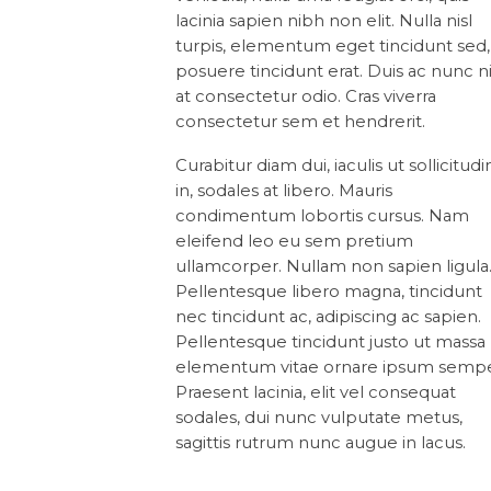
lacinia sapien nibh non elit. Nulla nisl
turpis, elementum eget tincidunt sed,
posuere tincidunt erat. Duis ac nunc ni
at consectetur odio. Cras viverra
consectetur sem et hendrerit.
Curabitur diam dui, iaculis ut sollicitudi
in, sodales at libero. Mauris
condimentum lobortis cursus. Nam
eleifend leo eu sem pretium
ullamcorper. Nullam non sapien ligula
Pellentesque libero magna, tincidunt
nec tincidunt ac, adipiscing ac sapien.
Pellentesque tincidunt justo ut massa
elementum vitae ornare ipsum sempe
Praesent lacinia, elit vel consequat
sodales, dui nunc vulputate metus,
sagittis rutrum nunc augue in lacus.