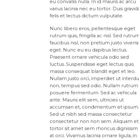
eu convallis nulla. In id mauris ac arcu
varius lacinia nec eu tortor. Duis gravid
felis et lectus dictum vulputate.
Nunc libero eros, pellentesque eget
rutrum quis, fringilla ac nisl. Sed rutru
faucibus nisl, non pretium justo viverra
eget. Nunc eu eu dapibus lectus.
Praesent ornare vehicula odio sed
luctus. Suspendisse eget lectus quis
massa consequat blandit eget et leo.
Nullam justo orci, imperdiet ut inter
non, tempus sed odio. Nullam rutrum
posuere fermentum. Sed ac vehicula
ante. Mauris elit sem, ultricies ut
accumsan et, condimentum et ipsum
Sed ut nibh sed massa consectetur
consectetur non non sem. Aliquam et
tortor sit amet sem rhoncus dignissim
at orci. Vivamus lacinia ornare ligula, in