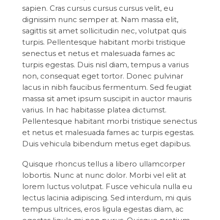
sapien. Cras cursus cursus cursus velit, eu
dignissim nunc semper at. Nam massa elit,
sagittis sit amet sollicitudin nec, volutpat quis
turpis. Pellentesque habitant morbi tristique
senectus et netus et malesuada fames ac
turpis egestas. Duis nisl diam, tempus a varius
non, consequat eget tortor. Donec pulvinar
lacus in nibh faucibus fermentum. Sed feugiat
massa sit amet ipsum suscipit in auctor mauris
varius. In hac habitasse platea dictumst.
Pellentesque habitant morbi tristique senectus
et netus et malesuada fames ac turpis egestas.
Duis vehicula bibendum metus eget dapibus.
Quisque rhoncus tellus a libero ullamcorper
lobortis. Nunc at nunc dolor. Morbi vel elit at
lorem luctus volutpat. Fusce vehicula nulla eu
lectus lacinia adipiscing. Sed interdum, mi quis
tempus ultrices, eros ligula egestas diam, ac