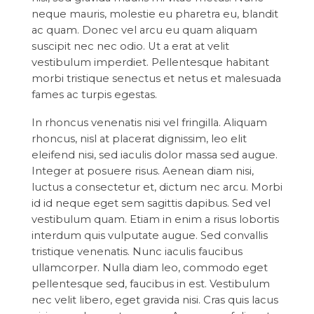
neque mauris, molestie eu pharetra eu, blandit
ac quam. Donec vel arcu eu quam aliquam
suscipit nec nec odio. Ut a erat at velit
vestibulum imperdiet. Pellentesque habitant
morbi tristique senectus et netus et malesuada
fames ac turpis egestas.
In rhoncus venenatis nisi vel fringilla. Aliquam
rhoncus, nisl at placerat dignissim, leo elit
eleifend nisi, sed iaculis dolor massa sed augue.
Integer at posuere risus. Aenean diam nisi,
luctus a consectetur et, dictum nec arcu. Morbi
id id neque eget sem sagittis dapibus. Sed vel
vestibulum quam. Etiam in enim a risus lobortis
interdum quis vulputate augue. Sed convallis
tristique venenatis. Nunc iaculis faucibus
ullamcorper. Nulla diam leo, commodo eget
pellentesque sed, faucibus in est. Vestibulum
nec velit libero, eget gravida nisi. Cras quis lacus