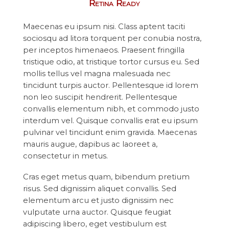
Retina Ready
Maecenas eu ipsum nisi. Class aptent taciti
sociosqu ad litora torquent per conubia nostra,
per inceptos himenaeos. Praesent fringilla
tristique odio, at tristique tortor cursus eu. Sed
mollis tellus vel magna malesuada nec
tincidunt turpis auctor. Pellentesque id lorem
non leo suscipit hendrerit. Pellentesque
convallis elementum nibh, et commodo justo
interdum vel. Quisque convallis erat eu ipsum
pulvinar vel tincidunt enim gravida. Maecenas
mauris augue, dapibus ac laoreet a,
consectetur in metus.
Cras eget metus quam, bibendum pretium
risus. Sed dignissim aliquet convallis. Sed
elementum arcu et justo dignissim nec
vulputate urna auctor. Quisque feugiat
adipiscing libero, eget vestibulum est