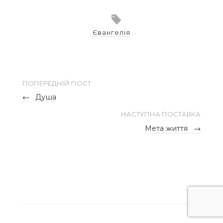
Євангелія
ПОПЕРЕДНІЙ ПОСТ
←
Душа
НАСТУПНА ПОСТАВКА
Мета життя
→