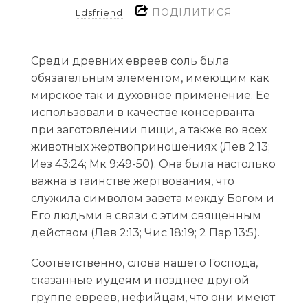
ПОДІЛИТИСЯ
Ldsfriend
Среди древних евреев соль была
обязательным элементом, имеющим как
мирское так и духовное применение. Её
использовали в качестве консерванта
при заготовлении пищи, а также во всех
животных жертвоприношениях (Лев 2:13;
Иез 43:24; Мк 9:49-50). Она была настолько
важна в таинстве жертвования, что
служила символом завета между Богом и
Его людьми в связи с этим священным
действом (Лев 2:13; Чис 18:19; 2 Пар 13:5).
Соответственно, слова нашего Господа,
сказанные иудеям и позднее другой
группе евреев, нефийцам, что они имеют