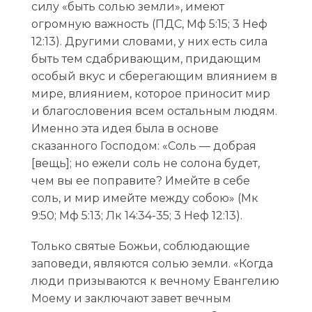
силу «быть солью земли», имеют
огромную важность (ПДС, Мф 5:15; 3 Неф
12:13). Другими словами, у них есть сила
быть тем сдабривающим, придающим
особый вкус и сберегающим влиянием в
мире, влиянием, которое приносит мир
и благословения всем остальным людям.
Именно эта идея была в основе
сказанного Господом: «Соль — добрая
[вещь]; но ежели соль не солона будет,
чем вы ее поправите? Имейте в себе
соль, и мир имейте между собою» (Мк
9:50; Мф 5:13; Лк 14:34-35; 3 Неф 12:13).
Только святые Божьи, соблюдающие
заповеди, являются солью земли. «Когда
люди призываются к вечному Евангелию
Моему и заключают завет вечным