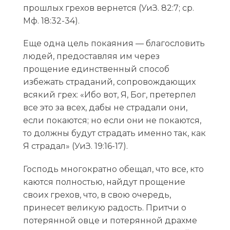
прошлых грехов вернется (УиЗ. 82:7; ср.
Mф. 18:32-34).
Еще одна цель покаяния — благословить
людей, предоставляя им через
прощение единственный способ
избежать страданий, сопровождающих
всякий грех: «Ибо вот, Я, Бог, претерпел
все это за всех, дабы не страдали они,
если покаются; но если они не покаются,
то должны будут страдать именно так, как
Я страдал» (УиЗ. 19:16-17).
Господь многократно обещал, что все, кто
каются полностью, найдут прощение
своих грехов, что, в свою очередь,
принесет великую радость. Притчи о
потерянной овце и потерянной драхме