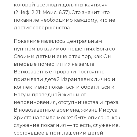
которой все люди должны каяться»
(2Неф. 2:21; Moис. 6:57). Это значит, что
покаяние необходимо каждому, кто не
достиг совершенства.
Покаяние являлось центральным
пунктом во взаимоотношениях Бога со
Своими детьми еще с тех пор, как Он
впервые поместил их на земле.
Ветхозаветные пророки постоянно
призывали детей Израилевых лично и
коллективно покаяться и обратиться к
Богу и праведной жизни от
неповиновения, отступничества и греха.
В новозаветные времена, жизнь Иисуса
Христа на земле может быть описана, как
служение покаяния — то есть, служение,
состоявшее в приглашении детей