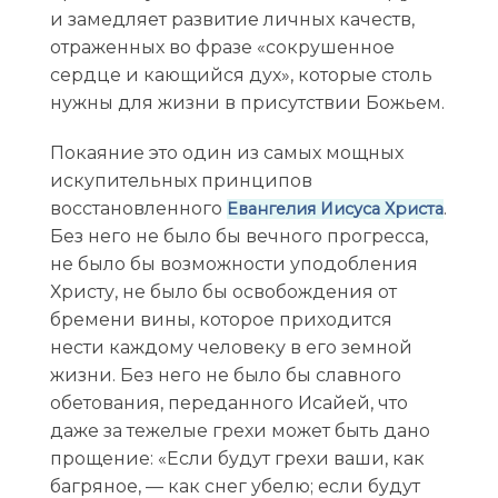
и замедляет развитие личных качеств,
отраженных во фразе «сокрушенное
сердце и кающийся дух», которые столь
нужны для жизни в присутствии Божьем.
Покаяние это один из самых мощных
искупительных принципов
восстановленного
.
Евангелия Иисуса Христа
Без него не было бы вечного прогресса,
не было бы возможности уподобления
Христу, не было бы освобождения от
бремени вины, которое приходится
нести каждому человеку в его земной
жизни. Без него не было бы славного
обетования, переданного Исайей, что
даже за тежелые грехи может быть дано
прощение: «Если будут грехи ваши, как
багряное, — как снег убелю; если будут