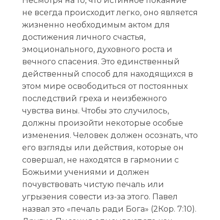
Несмотря на то, что истинное покаяние
не всегда происходит легко, оно является
жизненно необходимым актом для
достижения личного счастья,
эмоционального, духовного роста и
вечного спасения. Это единственный
действенный способ для находящихся в
этом мире освободиться от постоянных
последствий греха и неизбежного
чувства вины. Чтобы это случилось,
должны произойти некоторые особые
изменения. Человек должен осознать, что
его взгляды или действия, которые он
совершал, не находятся в гармонии с
Божьими учениями и должен
почувствовать чистую печаль или
угрызения совести из-за этого. Павел
назвал это «печаль ради Бога» (2Кор. 7:10).