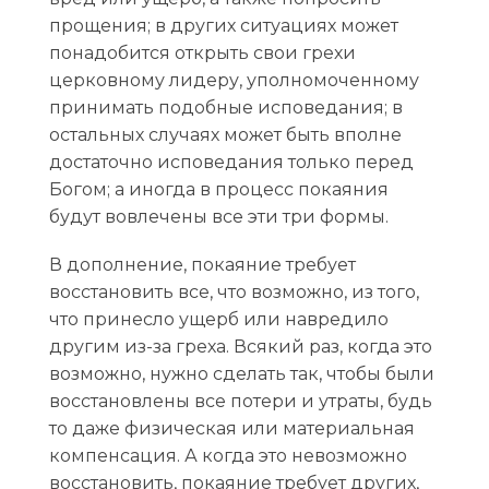
прощения; в других ситуациях может
понадобится открыть свои грехи
церковному лидеру, уполномоченному
принимать подобные исповедания; в
остальных случаях может быть вполне
достаточно исповедания только перед
Богом; а иногда в процесс покаяния
будут вовлечены все эти три формы.
В дополнение, покаяние требует
восстановить все, что возможно, из того,
что принесло ущерб или навредило
другим из-за греха. Всякий раз, когда это
возможно, нужно сделать так, чтобы были
восстановлены все потери и утраты, будь
то даже физическая или материальная
компенсация. А когда это невозможно
восстановить, покаяние требует других,