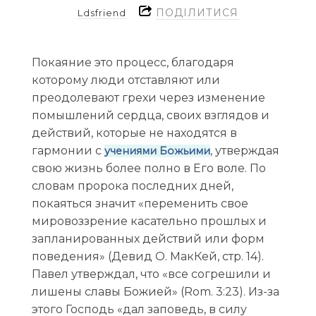
ПОДІЛИТИСЯ
Ldsfriend
Покаяние это процесс, благодаря
которому люди отставляют или
преодолевают грехи через изменение
помышлений сердца, своих взглядов и
действий, которые не находятся в
гармонии с
, утверждая
учениями Божьими
свою жизнь более полно в Его воле. По
словам пророка последних дней,
покаяться значит «переменить свое
мировоззрение касательно прошлых и
запланированных действий или форм
поведения» (Девид О. МакКей, стр. 14).
Павел утверждал, что «все согрешили и
лишены славы Божией» (Rom. 3:23). Из-за
этого Господь «дал заповедь, в силу