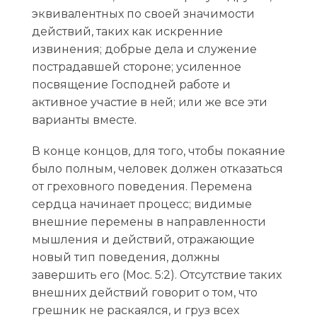
эквивалентных по своей значимости
действий, таких как искренние
извинения; добрые дела и служение
пострадавшей стороне; усиленное
посвящение Господней работе и
активное участие в ней; или же все эти
варианты вместе.
В конце концов, для того, чтобы покаяние
было полным, человек должен отказаться
от греховного поведения. Перемена
сердца начинает процесс; видимые
внешние перемены в направленности
мышления и действий, отражающие
новый тип поведения, должны
завершить его (Мос. 5:2). Отсутствие таких
внешних действий говорит о том, что
грешник не раскаялся, и груз всех