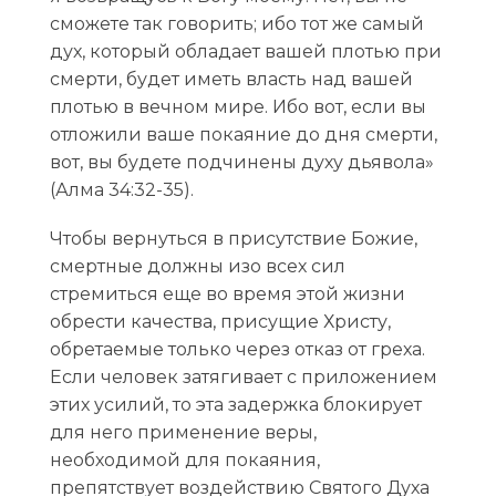
сможете так говорить; ибо тот же самый
дух, который обладает вашей плотью при
смерти, будет иметь власть над вашей
плотью в вечном мире. Ибо вот, если вы
отложили ваше покаяние до дня смерти,
вот, вы будете подчинены духу дьявола»
(Алма 34:32-35).
Чтобы вернуться в присутствие Божие,
смертные должны изо всех сил
стремиться еще во время этой жизни
обрести качества, присущие Христу,
обретаемые только через отказ от греха.
Если человек затягивает с приложением
этих усилий, то эта задержка блокирует
для него применение веры,
необходимой для покаяния,
препятствует воздействию Святого Духа