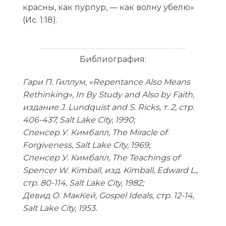
красны, как пурпур, — как волну убелю»
(Ис. 1:18).
Библиография:
Гари П. Гиллум, «Repentance Also Means
Rethinking», In By Study and Also by Faith,
издание J. Lundquist and S. Ricks, т. 2, стр.
406-437, Salt Lake City, 1990;
Спенсер У. Кимбалл, The Miracle of
Forgiveness, Salt Lake City, 1969;
Спенсер У. Кимбалл, The Teachings of
Spencer W. Kimball, изд. Kimball, Edward L.,
стр. 80-114, Salt Lake City, 1982;
Девид О. МакКей, Gospel Ideals, стр. 12-14,
Salt Lake City, 1953.