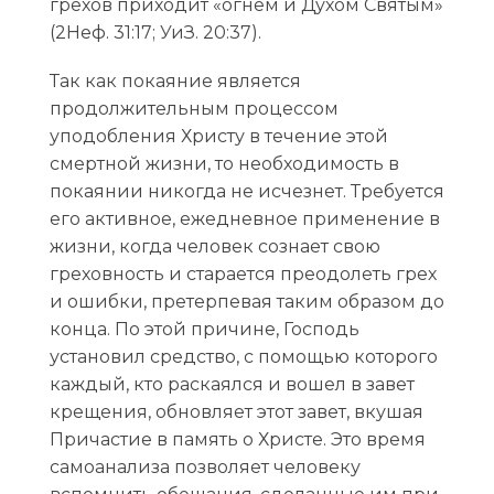
грехов приходит «огнем и Духом Святым»
(2Неф. 31:17; УиЗ. 20:37).
Так как покаяние является
продолжительным процессом
уподобления Христу в течение этой
смертной жизни, то необходимость в
покаянии никогда не исчезнет. Требуется
его активное, ежедневное применение в
жизни, когда человек сознает свою
греховность и старается преодолеть грех
и ошибки, претерпевая таким образом до
конца. По этой причине, Господь
установил средство, с помощью которого
каждый, кто раскаялся и вошел в завет
крещения, обновляет этот завет, вкушая
Причастие в память о Христе. Это время
самоанализа позволяет человеку