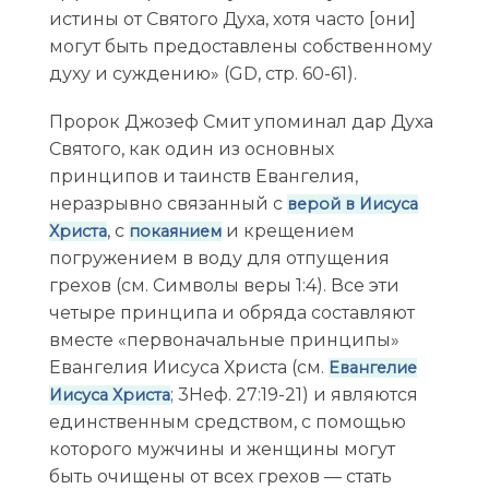
истины от Святого Духа, хотя часто [они]
могут быть предоставлены собственному
духу и суждению» (GD, стр. 60-61).
Пророк Джозеф Смит упоминал дар Духа
Святого, как один из основных
принципов и таинств Евангелия,
неразрывно связанный с
верой в Иисуса
, с
и крещением
Христа
покаянием
погружением в воду для отпущения
грехов (см. Символы веры 1:4). Все эти
четыре принципа и обряда составляют
вместе «первоначальные принципы»
Евангелия Иисуса Христа (см.
Евангелие
; 3Неф. 27:19-21) и являются
Иисуса Христа
единственным средством, с помощью
которого мужчины и женщины могут
быть очищены от всех грехов — стать