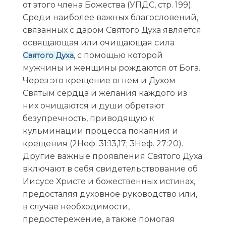
от этого члена Божества (УПДС, стp. 199).
Среди наиболее важных благословений,
связанных с даром Святого Духа является
освящающая или очищающая сила
, с помощью которой
Святого Духа
мужчины и женщины рождаются от Бога.
Через это крещение огнем и Духом
Святым сердца и желания каждого из
них очищаются и души обретают
безупречность, приводящую к
кульминации процесса покаяния и
крещения (2Неф. 31:13,17; 3Неф. 27:20).
Другие важные проявления Святого Духа
включают в себя свидетельствование об
Иисусе Христе и божественных истинах,
предосталяя духовное руководство или,
в случае необходимости,
предостережение, а также помогая