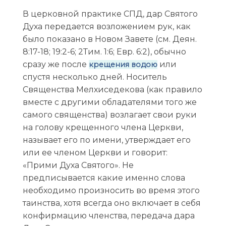
В церковной практике СПД, дар Святого
Духа передается возложением рук, как
было показано в Новом Завете (см. Деян.
8:17-18; 19:2-6; 2Тим. 1:6; Евр. 6:2), обычно
сразу же после
или
крещения водою
спустя несколько дней. Носитель
Священства Мелхиседекова (как правило
вместе с другими обладателями того же
самого священства) возлагает свои руки
на голову крещенного члена Церкви,
называет его по имени, утверждает его
или ее членом Церкви и говорит:
«Прими Духа Святого». Не
предписывается какие именно слова
необходимо произносить во время этого
таинства, хотя всегда оно включает в себя
конфирмацию членства, передача дара