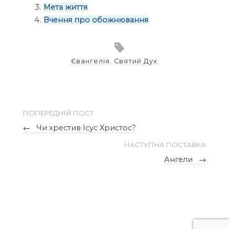
Мета життя
Вчення про обожнювання
Євангелія
,
Святий Дух
ПОПЕРЕДНІЙ ПОСТ
←
Чи хрестив Ісус Христос?
НАСТУПНА ПОСТАВКА
Ангели
→