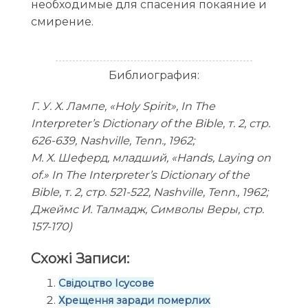
необходимые для спасения покаяние и
смирение.
Библиография:
Г. У. Х. Лампе, «Holy Spirit», In The
Interpreter’s Dictionary of the Bible, т. 2, стр.
626-639, Nashville, Tenn., 1962;
М. Х. Шеферд, младший, «Hands, Laying on
of.» In The Interpreter’s Dictionary of the
Bible, т. 2, стр. 521-522, Nashville, Tenn., 1962;
Джеймс И. Талмадж, Символы Веры, стр.
157-170)
Схожі Записи:
Свідоцтво Ісусове
Хрещення заради померлих