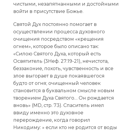
чистыми, незапятнанными и достойными
войти в присутствие Божье.
Святой Дух постоянно помогает в
осуществлении процесса духовного
очищения посредством «крещения
огнем», которое было описано так:
«Силою Святого Духа, который есть
Освятитель (3Неф. 27:19-21), нечистота,
беззаконие, похоть, чувственность и все
злое выгорает в душе покаявшегося
будто от огня; очищенный человек
становится в буквальном смысле новым
творением Духа Святого… Он рождается
вновь» (MD, стр. 73). Спаситель имел
ввиду именно это духовное
перерождение, когда говорил
Никодиму: » если кто не родится от воды