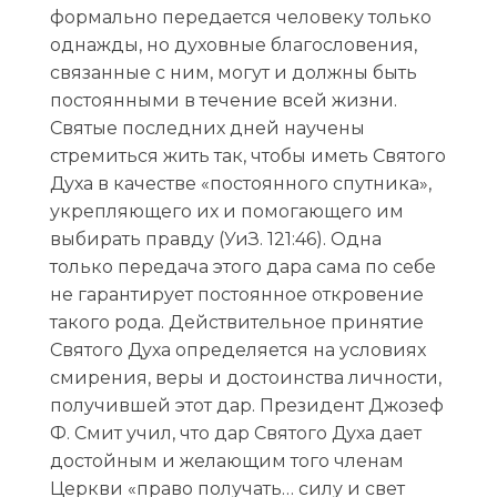
формально передается человеку только
однажды, но духовные благословения,
связанные с ним, могут и должны быть
постоянными в течение всей жизни.
Святые последних дней научены
стремиться жить так, чтобы иметь Святого
Духа в качестве «постоянного спутника»,
укрепляющего их и помогающего им
выбирать правду (УиЗ. 121:46). Одна
только передача этого дара сама по себе
не гарантирует постоянное откровение
такого рода. Действительное принятие
Святого Духа определяется на условиях
смирения, веры и достоинства личности,
получившей этот дар. Президент Джозеф
Ф. Смит учил, что дар Святого Духа дает
достойным и желающим того членам
Церкви «право получать… силу и свет