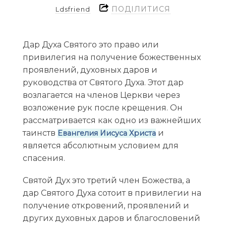
ПОДІЛИТИСЯ
Ldsfriend
Дар Духа Святого это право или
привилегия на получение божественных
проявлений, духовных даров и
руководства от Святого Духа. Этот дар
возлагается на членов Церкви через
возложение рук после крещения. Он
рассматривается как одно из важнейших
таинств
и
Евангелия Иисуса Христа
является абсолютным условием для
спасения.
Святой Дух это третий член Божества, а
дар Святого Духа сотоит в привилегии на
получение откровений, проявлений и
других духовных даров и благословений