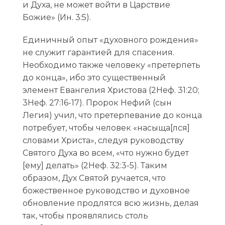
и Духа, не может войти в Царствие
Божие» (Ин. 3:5).
Единичный опыт «духовного рождения»
не служит гарантией для спасения.
Необходимо также человеку «претерпеть
до конца», ибо это существенный
элемент Евангелия Христова (2Неф. 31:20;
3Неф. 27:16-17). Пророк Нефий (сын
Легия) учил, что претерпевание до конца
потребует, чтобы человек «насыща[лся]
словами Христа», следуя руководству
Святого Духа во всем, «что нужно будет
[ему] делать» (2Неф. 32:3-5). Таким
образом, Дух Святой ручается, что
божественное руководство и духовное
обновление продлятся всю жизнь, делая
так, чтобы проявлялись столь