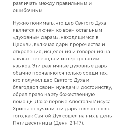
различать между правильным и
ошибочным.
Нужно понимать, что дар Святого Духа
является ключем ко всем остальным
«духовным дарам», находящимся в
Церкви, включая дары пророчества и
откровения, исцеления и говорения на
языках, перевода и интерпретации
языков. Эти различные духовные дары
обычно проявляются только среди тех,
кто получил дар Святого Духа и,
благодаря своим нуждам и достоинству,
обрел право на эту божественную
помощь. Даже первые Апостолы Иисуса
Христа получили эти дары только после
того, как Святой Дух сошел на них в день
Пятидесятницы (Деян. 2:1-17).