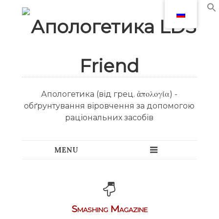
Апологетика (від грец. ἀπολογία) -
обґрунтування віровчення за допомогою
раціональних засобів
Smashing Magazine