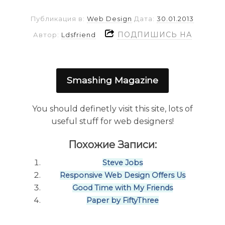
Публикация в:
Web Design
Дата:
30.01.2013
ПОДПИШИСЬ НА
Автор:
Ldsfriend
Smashing Magazine
You should definetly visit this site, lots of
useful stuff for web designers!
Похожие Записи:
Steve Jobs
Responsive Web Design Offers Us
Good Time with My Friends
Paper by FiftyThree