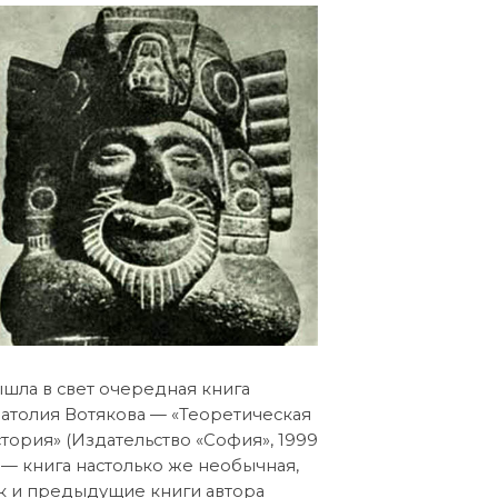
шла в свет очередная книга
атолия Вотякова — «Теоретическая
тория» (Издательство «София», 1999
), — книга настолько же необычная,
к и предыдущие книги автора