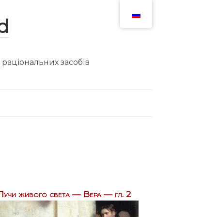
ю раціональних засобів
Лучи живого света — Вера — гл. 2