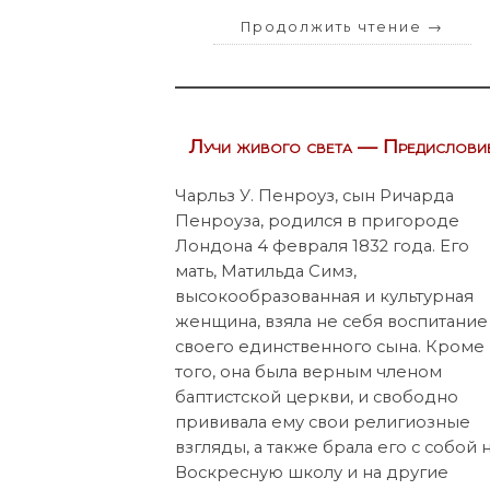
Продолжить чтение
→
Лучи живого света — Предислови
Чарльз У. Пенроуз, сын Ричарда
Пенроуза, родился в пригороде
Лондона 4 февраля 1832 года. Его
мать, Матильда Симз,
высокообразованная и культурная
женщина, взяла не себя воспитание
своего единственного сына. Кроме
того, она была верным членом
баптистской церкви, и свободно
прививала ему свои религиозные
взгляды, а также брала его с собой 
Воскресную школу и на другие