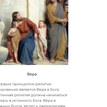
Вера
рвым принципом религии
кровения является Вера в Бога.
тинная религия должна начинаться
веры в истинного Бога. Вера в
жных богов, ведет к лжерелигиям.