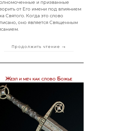
олномоченные и призванные
ворить от Его имени под влиянием
ха Святого. Когда это слово
писано, оно является Священным
санием.
Продолжить чтение
→
Жезл и меч как слово Божье