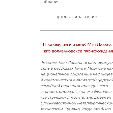
собрания.
Продолжить чтение
→
Пророки, цари и мечи: Меч Лавана 
его долавановское происхождени
Резюме:
Меч Лавана играет видную
роль в рассказах Книги Мормона ка
национальное сокровище нефийцев
Академический анализ этой царско
семейной реликвии прежде всего
сконцентрировался на его физическ
конструкции относительно древней
Ближневосточной металлургическо
технологии. Однако, когда это было