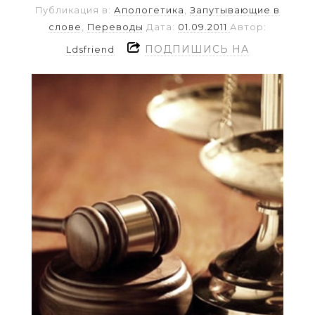
Публикация в:
Апологетика
,
Запутывающие в
слове
,
Переводы
Дата:
01.09.2011
Автор:
ПОДПИШИСЬ НА
Ldsfriend