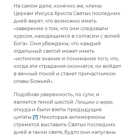
На самом деле, конечно же, члены
Церкви Иисуса Христа Святых последних
дней верят, что возможно иметь
«заверение о том, что они следовали
курсом, находящимся в согласии с волей
Бога». Они убеждены, что каждый
отдельный святой может иметь
«истинное знание и понимание того, что,
когда эти страдания окончатся, он войдет
в вечный покой и станет причастником
славы Божьей».
Подобная уверенность, по сути, и
является темой шестой
Лекции о вере
,
откуда и были взяты предыдущие
цитаты.
Некоторые антимормоны
[7]
стремятся выставить Святых последних
дней в таком свете, будто они напуганы