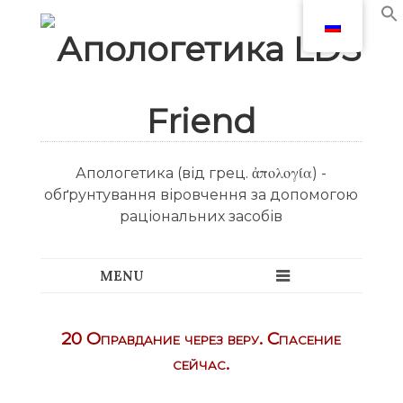
Апологетика (від грец. ἀπολογία) -
обґрунтування віровчення за допомогою
раціональних засобів
20 Оправдание через веру. Спасение
сейчас.