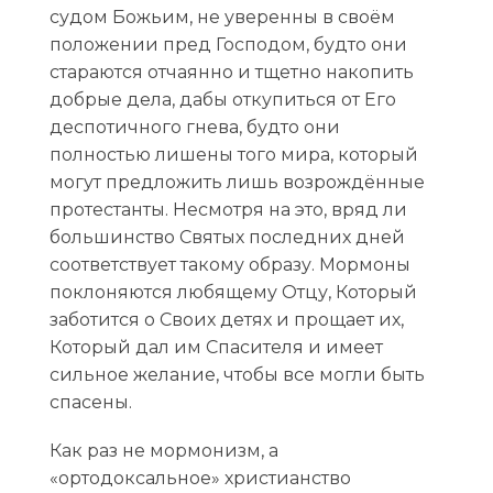
судом Божьим, не уверенны в своём
положении пред Господом, будто они
стараются отчаянно и тщетно накопить
добрые дела, дабы откупиться от Его
деспотичного гнева, будто они
полностью лишены того мира, который
могут предложить лишь возрождённые
протестанты. Несмотря на это, вряд ли
большинство Святых последних дней
соответствует такому образу. Мормоны
поклоняются любящему Отцу, Который
заботится о Своих детях и прощает их,
Который дал им Спасителя и имеет
сильное желание, чтобы все могли быть
спасены.
Как раз не мормонизм, а
«ортодоксальное» христианство