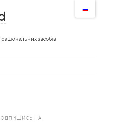
ю раціональних засобів
ПОДПИШИСЬ НА