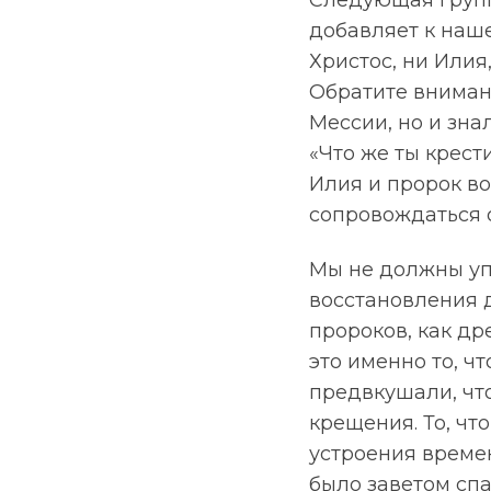
Следующая групп
добавляет к наше
Христос, ни Илия,
Обратите внимани
Мессии, но и зна
«Что же ты крести
Илия и пророк во
сопровождаться 
Мы не должны уп
восстановления 
пророков, как дре
это именно то, чт
предвкушали, чт
крещения. То, что
устроения време
было заветом спа