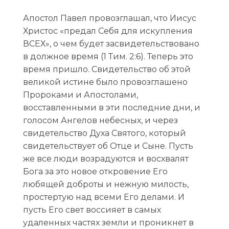
Апостол Павел провозглашал, что Иисус
Христос «предал Себя для искупления
ВСЕХ», о чем будет засвидетельствовано
в должное время (1 Тим. 2:6). Теперь это
время пришло. Свидетельство об этой
великой истине было провозглашено
Пророками и Апостолами,
восставленными в эти последние дни, и
голосом Ангелов небесных, и через
свидетельство Духа Святого, который
свидетельствует об Отце и Сыне. Пусть
же все люди возрадуются и восхвалят
Бога за это новое откровение Его
любящей доброты и нежную милость,
простертую над всеми Его делами. И
пусть Его свет воссияет в самых
удаленных частях земли и проникнет в