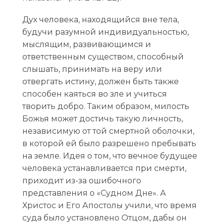
Дух человека, находящийся вне тела,
будучи разумной индивидуальностью,
мыслящим, развивающимся и
ответственным существом, способный
слышать, принимать на веру или
отвергать истину, должен быть также
способен каяться во зле и учиться
творить добро. Таким образом, милость
Божья может достичь такую личность,
независимую от той смертной оболочки,
в которой ей было разрешено пребывать
на земле. Идея о том, что вечное будущее
человека устанавливается при смерти,
приходит из-за ошибочного
представления о «Судном Дне». А
Христос и Его Апостолы учили, что время
суда было установлено Отцом, дабы он