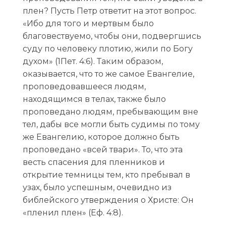
плен? Пусть Петр ответит на этот вопрос.
«Ибо для того и мертвым было
благовествуемо, чтобы они, подвергшись
суду по человеку плотию, жили по Богу
духом» (1Пет. 4:6). Таким образом,
оказывается, что то же самое Евангелие,
проповедовавшееся людям,
находящимся в телах, также было
проповедано людям, пребывающим вне
тел, дабы все могли быть судимы по тому
же Евангелию, которое должно быть
проповедано «всей твари». То, что эта
весть спасения для пленников и
открытие темницы тем, кто пребывал в
узах, было успешным, очевидно из
библейского утверждения о Христе: Он
«пленил плен» (Еф. 4:8).