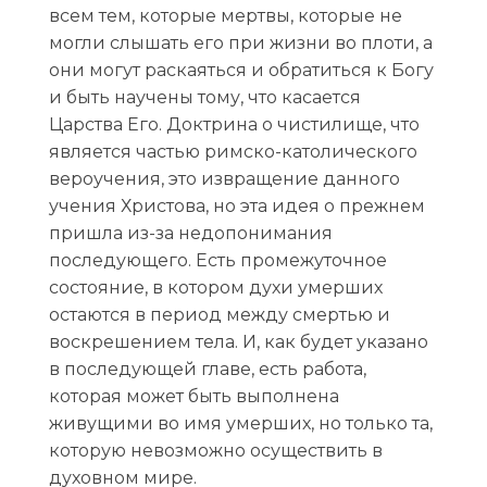
всем тем, которые мертвы, которые не
могли слышать его при жизни во плоти, а
они могут раскаяться и обратиться к Богу
и быть научены тому, что касается
Царства Его. Доктрина о чистилище, что
является частью римско-католического
вероучения, это извращение данного
учения Христова, но эта идея о прежнем
пришла из-за недопонимания
последующего. Есть промежуточное
состояние, в котором духи умерших
остаются в период между смертью и
воскрешением тела. И, как будет указано
в последующей главе, есть работа,
которая может быть выполнена
живущими во имя умерших, но только та,
которую невозможно осуществить в
духовном мире.