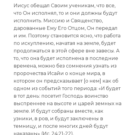
Иисус обещал Своим ученикам, что все,
что Он исполнял, то и они должны будут
исполнить. Миссию и Священство,
дарованные Ему Его Отцом, Он передал
и им. Поэтому становится ясно, что работа
по искуплению, начатая на земле, будет
продолжаться в этой сфере вне завесы. А
то, что она будет исполнена в последние
времена, можно без сомнения узнать из
пророчества Исайи о конце мира, в
котором он предсказывает [о нем] как об
одном из событий того периода: «И будет
в тот день: посетит Господь воинство
выспреннее на высоте и царей земных на
земле. И будут собраны вместе, как
узники, в ров, и будут заключены в
темницу, и после многих дней будут
наказаны» (Ис. 24:21-22).