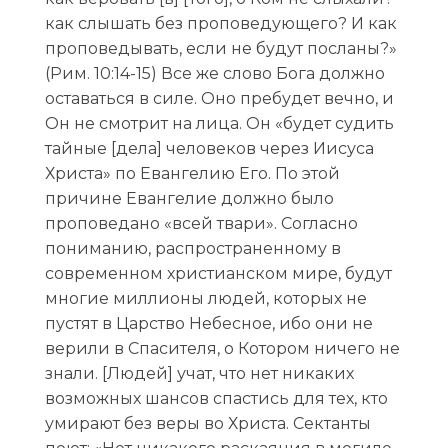
как слышать без проповедующего? И как
проповедывать, если не будут посланы?»
(Рим. 10:14-15) Все же слово Бога должно
оставаться в силе. Оно пребудет вечно, и
Он не смотрит на лица. Он «будет судить
тайные [дела] человеков через Иисуса
Христа» по Евангелию Его. По этой
причине Евангелие должно было
проповедано «всей твари». Согласно
пониманию, распространенному в
современном христианском мире, будут
многие миллионы людей, которых не
пустят в Царство Небесное, ибо они не
верили в Спасителя, о Котором ничего не
знали. [Людей] учат, что нет никаких
возможных шансов спастись для тех, кто
умирают без веры во Христа. Сектанты