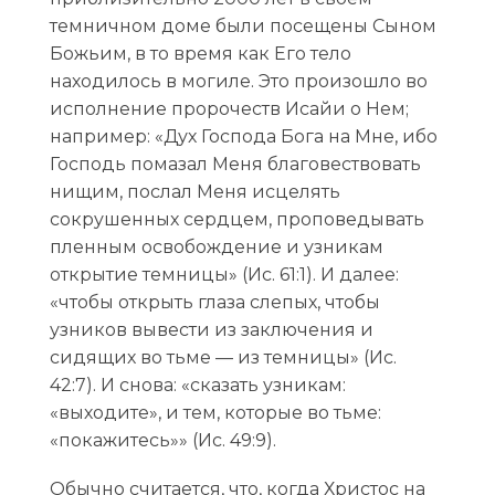
темничном доме были посещены Сыном
Божьим, в то время как Его тело
находилось в могиле. Это произошло во
исполнение пророчеств Исайи о Нем;
например: «Дух Господа Бога на Мне, ибо
Господь помазал Меня благовествовать
нищим, послал Меня исцелять
сокрушенных сердцем, проповедывать
пленным освобождение и узникам
открытие темницы» (Ис. 61:1). И далее:
«чтобы открыть глаза слепых, чтобы
узников вывести из заключения и
сидящих во тьме — из темницы» (Ис.
42:7). И снова: «сказать узникам:
«выходите», и тем, которые во тьме:
«покажитесь»» (Ис. 49:9).
Обычно считается, что, когда Христос на