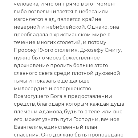
человека, и что он прямо в этот момент
либо возвеличивается в небеса или
изгоняется в ад, является крайне
неверной и небиблейской. Однако, она
преобладала в христианском мире в
течение многих столетий, и потому
Пророку 19-ого столетия, Джозефу Смиту,
нужно было через божественное
вдохновение пролить больше этого
славного света среди плотной духовной
тьмы и показать еще дальше
милосердие и совершенство
Всемогущего Бога в предоставлении
средств, благодаря которым каждая душа
племени Адамова, будь то в теле или вне
его, может узнать пути Господни, вечное
Евангелие, единственный план
спасения. Оно должно быть проповедано