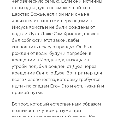
человеческую семью. Если они истинны,
то ни одна душа не сможет войти в
царство Божье, если он или она не
являются истинными верующими в
Иисуса Христа и не были рождены от
воды и Духа. Даже Сам Христос должен
был соблюсти этот закон, дабы
«исполнить всякую правду». Он был
рожден от воды, будучи погребен в
крещении в Иордане, а, выходя из
утробы вод, был рожден от Духа через
крещение Святого Духа. Вот пример для
всего человечества, которому требуется
идти «по следам Его». Это и есть «узкий и
прямой путь».
Вопрос, который естественным образом
возникает в чутком разуме при