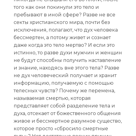
того как они покинули это тело и
пребывают в иной сфере? Разве не все
секты христианского мира, почти без
исключения, полагают, что дух человека
бессмертен, а потому живет и сознает
даже когда это тело мертво? И если это
истинно, то разве духи мужчин и женщин
не будут способны получить наставление
и знание, находясь вне этого тела? Разве
не дух человеческий получает и хранит
информацию, получаемую с помощью
телесных чувств? Почему же перемена,
называемая смертью, которая
представляет собой разделение тела и
духа, отсекает от божественного общения
живое и бессмертное разумное существо,
которое просто «сбросило смертные