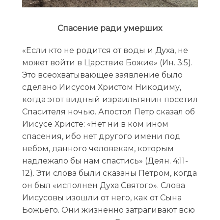
Спасение ради умерших
«Если кто не родится от воды и Духа, не
может войти в Царствие Божие» (Ин. 3:5).
Это всеохватывающее заявление было
сделано Иисусом Христом Никодиму,
когда этот видный израильтянин посетил
Спасителя ночью. Апостол Петр сказал об
Иисусе Христе: «Нет ни в ком ином
спасения, ибо нет другого имени под
небом, данного человекам, которым
надлежало бы нам спастись» (Деян. 4:11-
12). Эти слова были сказаны Петром, когда
он был «исполнен Духа Святого». Слова
Иисусовы изошли от него, как от Сына
Божьего. Они жизненно затрагивают всю