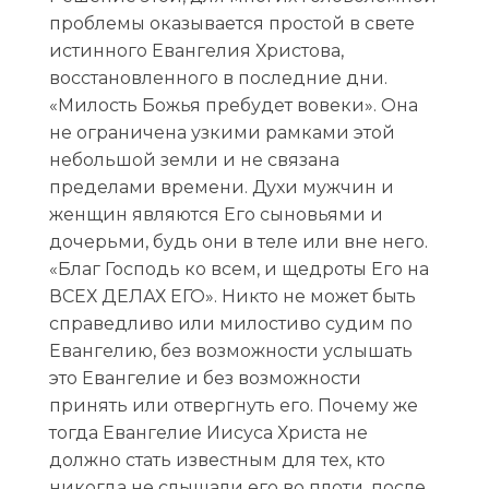
проблемы оказывается простой в свете
истинного Евангелия Христова,
восстановленного в последние дни.
«Милость Божья пребудет вовеки». Она
не ограничена узкими рамками этой
небольшой земли и не связана
пределами времени. Духи мужчин и
женщин являются Его сыновьями и
дочерьми, будь они в теле или вне него.
«Благ Господь ко всем, и щедроты Его на
ВСЕХ ДЕЛАХ ЕГО». Никто не может быть
справедливо или милостиво судим по
Евангелию, без возможности услышать
это Евангелие и без возможности
принять или отвергнуть его. Почему же
тогда Евангелие Иисуса Христа не
должно стать известным для тех, кто
никогда не слышали его во плоти, после