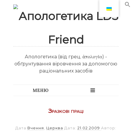
Апологетика (від грец. ἀπολογία) -
обґрунтування віровчення за допомогою
раціональних засобів
Зразкові праці
Дата
Вчення
,
Церква
Дата:
21.02.2009
Автор: