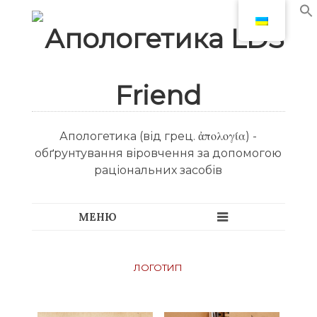
Апологетика (від грец. ἀπολογία) -
обґрунтування віровчення за допомогою
раціональних засобів
логотип