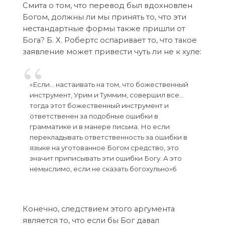
Смита о том, что перевод был вдохновлен
Богом, должны ли мы принять то, что эти
нестандартные формы также пришли от
Бога? Б. Х. Робертс оспаривает то, что такое
заявление может привести чуть ли не к хуле:
«Если… настаивать на том, что божественный
инструмент, Урим и Туммим, совершил все…
тогда этот божественный инструмент и
ответственен за подобные ошибки в
грамматике и в манере письма. Но если
перекладывать ответственность за ошибки в
языке на уготованное Богом средство, это
значит приписывать эти ошибки Богу. А это
немыслимо, если не сказать богохульно»6
Конечно, следствием этого аргумента
является то, что если бы Бог давал