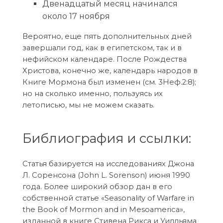
Двенадцатый месяц начинался
около 17 ноября
Вероятно, еще пять дополнительных дней
завершали год, как в египетском, так и в
нефийском календаре. После Рождества
Христова, конечно же, календарь народов в
Книге Мормона был изменен (см. 3Неф.2:8);
но на сколько именно, пользуясь их
летописью, мы не можем сказать.
Библиография и ссылки:
Статья базируется на исследованиях Джона
Л. Соренсона (John L. Sorenson) июня 1990
года. Более широкий обзор дан в его
собственной статье «Seasonality of Warfare in
the Book of Mormon and in Mesoamerica»,
изданной в книге Стивена Рикса и Уилльяма