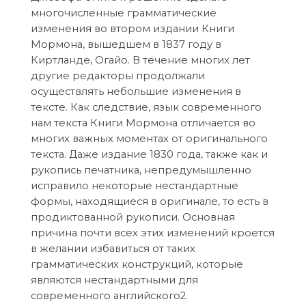
многочисленные грамматические
изменения во втором издании Книги
Мормона, вышедшем в 1837 году в
Киртланде, Огайо. В течение многих лет
другие редакторы продолжали
осуществлять небольшие изменения в
тексте. Как следствие, язык современного
нам текста Книги Мормона отличается во
многих важных моментах от оригинального
текста. Даже издание 1830 года, также как и
рукопись печатника, непредумышленно
исправило некоторые нестандартные
формы, находящиеся в оригинале, то есть в
продиктованной рукописи. Основная
причина почти всех этих изменений кроется
в желании избавиться от таких
грамматических конструкций, которые
являются нестандартными для
современного английского2.