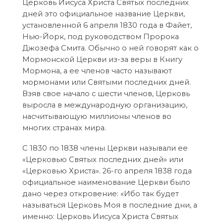
Церковь Иисуса Христа Святых последних
дней это официальное название Церкви,
установленной 6 апреля 1830 года в Файет,
Нью-Йорк, под руководством Пророка
Джозефа Смита. Обычно о ней говорят как о
Мормонской Церкви из-за веры в Книгу
Мормона, а ее членов часто называют
мормонами или Святыми последних дней.
Взяв свое начало с шести членов, Церковь
выросла в международную организацию,
насчитывающую миллионы членов во
многих странах мира.
С 1830 по 1838 члены Церкви называли ее
«Церковью Святых последних дней» или
«Церковью Христа». 26-го апреля 1838 года
официальное наименование Церкви было
дано через откровение: «Ибо так будет
называться Церковь Моя в последние дни, а
именно: Церковь Иисуса Христа Святых