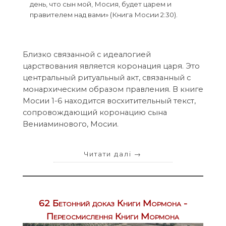
день, что сын мой, Мосия, будет царем и
правителем над вами» (Книга Мосии 2:30).
Близко связанной с идеалогией
царствования является коронация царя. Это
центральный ритуальный акт, связанный с
монархическим образом правления. В книге
Мосии 1-6 находится восхитительный текст,
сопровождающий коронацию сына
Вениаминового, Мосии.
Читати далі
→
62 Бетонний доказ Книги Мормона -
Переосмислення Книги Мормона