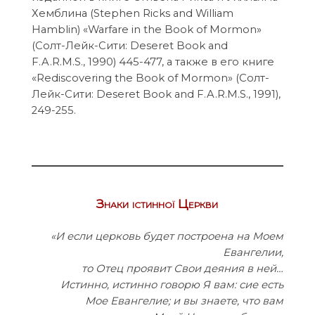
Хемблина (Stephen Ricks and William
Hamblin) «Warfare in the Book of Mormon»
(Солт-Лейк-Сити: Deseret Book and
F.A.R.M.S., 1990) 445-477, а также в его книге
«Rediscovering the Book of Mormon» (Солт-
Лейк-Сити: Deseret Book and F.A.R.M.S., 1991),
249-255.
Знаки істинної Церкви
«И если церковь будет построена на Моем
Евангелии,
то Отец проявит Свои деяния в ней…
Истинно, истинно говорю Я вам: сие есть
Мое Евангелие; и вы знаете, что вам