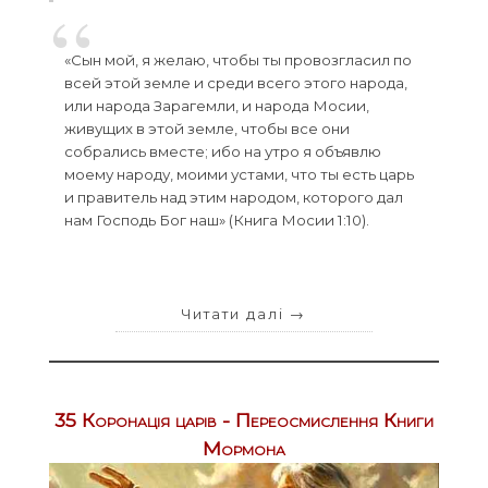
«Сын мой, я желаю, чтобы ты провозгласил по
всей этой земле и среди всего этого народа,
или народа Зарагемли, и народа Мосии,
живущих в этой земле, чтобы все они
собрались вместе; ибо на утро я объявлю
моему народу, моими устами, что ты есть царь
и правитель над этим народом, которого дал
нам Господь Бог наш» (Книга Мосии 1:10).
Читати далі
→
35 Коронація царів - Переосмислення Книги
Мормона