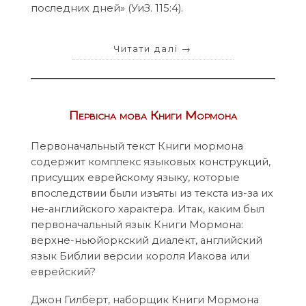
последних дней» (УиЗ. 115:4).
Читати далі
→
Первісна мова Книги Мормона
Первоначальный текст Книги мормона
содержит комплекс языковых конструкций,
присущих еврейскому языку, которые
впоследствии были изъяты из текста из-за их
не-английского характера. Итак, каким был
первоначальный язык Книги Мормона:
верхне-ньюйоркский диалект, английский
язык Библии версии короля Иакова или
еврейский?
Джон Гилберт, наборщик Книги Мормона