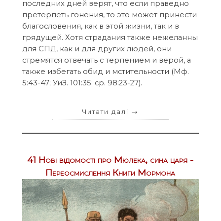
последних дней верят, что если праведно
претерпеть гонения, то это может принести
благословения, как в этой жизни, так и в
грядущей. Хотя страдания также нежеланны
для СПД, как и для других людей, они
стремятся отвечать с терпением и верой, а
также избегать обид и мстительности (Mф.
5:43-47; УиЗ. 101:35; ср. 98:23-27).
Читати далі
→
41 Нові відомості про Мюлека, сина царя -
Переосмислення Книги Мормона