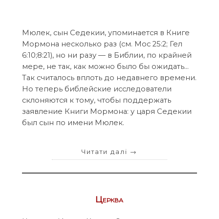
Мюлек, сын Седекии, упоминается в Книге
Мормона несколько раз (см. Мос 25:2; Гел
6:10;8:21), но ни разу — в Библии, по крайней
мере, не так, как можно было бы ожидать…
Так считалось вплоть до недавнего времени.
Но теперь библейские исследователи
склоняются к тому, чтобы поддержать
заявление Книги Мормона: у царя Седекии
был сын по имени Мюлек.
Читати далі
→
Церква