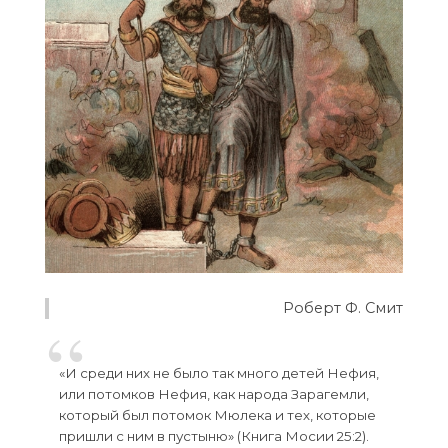
Роберт Ф. Смит
«И среди них не было так много детей Нефия,
или потомков Нефия, как народа Зарагемли,
который был потомок Мюлека и тех, которые
пришли с ним в пустыню» (Книга Мосии 25:2).