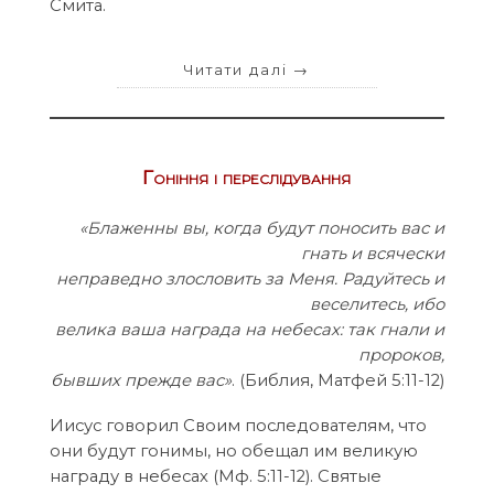
Смита.
Читати далі
→
Гоніння і переслідування
«Блаженны вы, когда будут поносить вас и
гнать и всячески
неправедно злословить за Меня. Радуйтесь и
веселитесь, ибо
велика ваша награда на небесах: так гнали и
пророков,
бывших прежде вас»
. (Библия, Матфей 5:11-12)
Иисус говорил Своим последователям, что
они будут гонимы, но обещал им великую
награду в небесах (Mф. 5:11-12). Святые