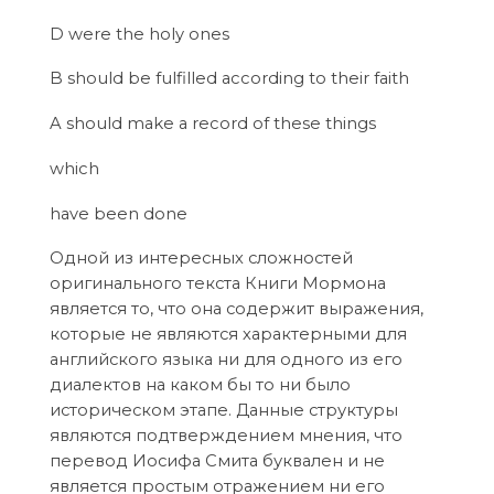
D were the holy ones
B should be fulfilled according to their faith
A should make a record of these things
which
have been done
Одной из интересных сложностей
оригинального текста Книги Мормона
является то, что она содержит выражения,
которые не являются характерными для
английского языка ни для одного из его
диалектов на каком бы то ни было
историческом этапе. Данные структуры
являются подтверждением мнения, что
перевод Иосифа Смита буквален и не
является простым отражением ни его