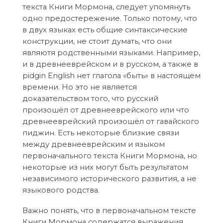
текста Книги Мормона, следует упомянуть
одно предостережение. Только потому, что
в двух языках есть общие синтаксические
конструкции, не стоит думать, что они
являютя родственными языками. Например,
и в древнееврейском и в русском, а также в
pidgin English нет глагола «быть» в настоящем
времени. Но это не является
доказательством того, что русский
произошёл от древнееврейского или что
древнееврейский произошёл от гавайского
пиджин. Есть некоторые близкие связи
между древнееврейским и языком
первоначального текста Книги Мормона, но
некоторые из них могут быть результатом
независимого исторического развития, а не
языкового родства.
Важно понять, что в первоначальном тексте
Книги Мормона содержатся выражения,