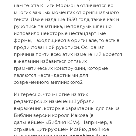
нам текста Книги Мормона отличается во
многих важных моментах от оригинального
текста. Даже издание 1830 года, также как и
рукопись печатника, непредумышленно
исправило некоторые нестандартные
формы, находящиеся в оригинале, то есть в
продиктованной рукописи. Основная
причина почти всех этих изменений кроется
в желании избавиться от таких
грамматических конструкций, которые
являются нестандартными для
современного английского2.
Интересно, что многие из этих
редакторских изменений убрали
выражения, которые характерны для языка
Библии версии короля Иакова (в
дальнейшем «Библия KJV»). Например, в
отрывке, цитирующем Исайю, двойное