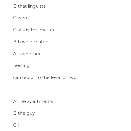
B that linguists
C who
C study this matter
B have debated
A is whether
nesting
can occur to the level of two.
A The apartments
B the guy
C I