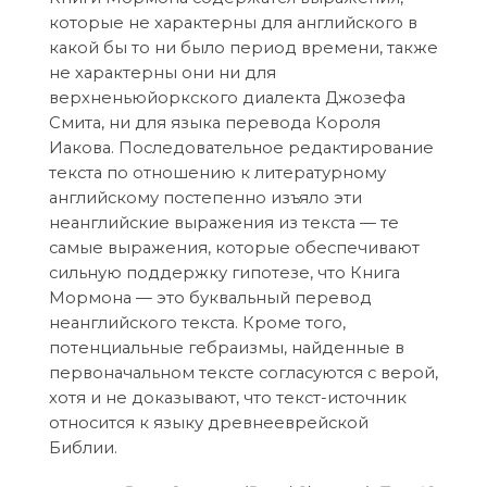
которые не характерны для английского в
какой бы то ни было период времени, также
не характерны они ни для
верхненьюйоркского диалекта Джозефа
Смита, ни для языка перевода Короля
Иакова. Последовательное редактирование
текста по отношению к литературному
английскому постепенно изъяло эти
неанглийские выражения из текста — те
самые выражения, которые обеспечивают
сильную поддержку гипотезе, что Книга
Мормона — это буквальный перевод
неанглийского текста. Кроме того,
потенциальные гебраизмы, найденные в
первоначальном тексте согласуются с верой,
хотя и не доказывают, что текст-источник
относится к языку древнееврейской
Библии.