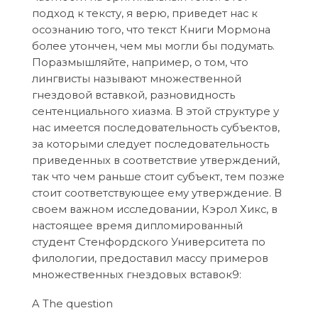
подход к тексту, я верю, приведет нас к
осознанию того, что текст Книги Мормона
более утончен, чем мы могли бы подумать.
Поразмышляйте, например, о том, что
лингвисты называют множественной
гнездовой вставкой, разновидность
сентенциального хиазма. В этой структуре у
нас имеется последовательность субъектов,
за которыми следует последовательность
приведенных в соответствие утверждений,
так что чем раньше стоит субъект, тем позже
стоит соответствующее ему утверждение. В
своем важном исследовании, Кэрол Хикс, в
настоящее время дипломированный
студент Стенфордского Университета по
филологии, предоставил массу примеров
множественных гнездовых вставок9:
A The question