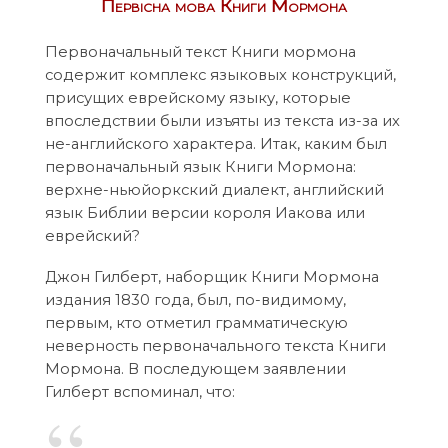
Первісна мова Книги Мормона
Первоначальный текст Книги мормона
содержит комплекс языковых конструкций,
присущих еврейскому языку, которые
впоследствии были изъяты из текста из-за их
не-английского характера. Итак, каким был
первоначальный язык Книги Мормона:
верхне-ньюйоркский диалект, английский
язык Библии версии короля Иакова или
еврейский?
Джон Гилберт, наборщик Книги Мормона
издания 1830 года, был, по-видимому,
первым, кто отметил грамматическую
неверность первоначального текста Книги
Мормона. В последующем заявлении
Гилберт вспоминал, что: