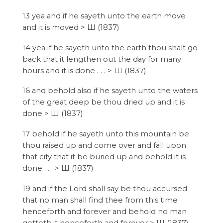
13 yea and if he sayeth unto the earth move
and it is moved > Ш (1837)
14 yea if he sayeth unto the earth thou shalt go
back that it lengthen out the day for many
hours and it is done . . . > Ш (1837)
16 and behold also if he sayeth unto the waters
of the great deep be thou dried up and it is
done > Ш (1837)
17 behold if he sayeth unto this mountain be
thou raised up and come over and fall upon
that city that it be buried up and behold it is
done . . . > Ш (1837)
19 and if the Lord shall say be thou accursed
that no man shall find thee from this time
henceforth and forever and behold no man
getteth it henceforth and forever > Ш (1837)