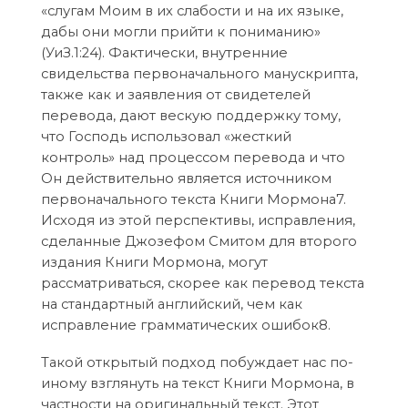
«слугам Моим в их слабости и на их языке,
дабы они могли прийти к пониманию»
(УиЗ.1:24). Фактически, внутренние
свидельства первоначального манускрипта,
также как и заявления от свидетелей
перевода, дают вескую поддержку тому,
что Господь использовал «жесткий
контроль» над процессом перевода и что
Он действительно является источником
первоначального текста Книги Мормона7.
Исходя из этой перспективы, исправления,
сделанные Джозефом Смитом для второго
издания Книги Мормона, могут
рассматриваться, скорее как перевод текста
на стандартный английский, чем как
исправление грамматических ошибок8.
Такой открытый подход побуждает нас по-
иному взглянуть на текст Книги Мормона, в
частности на оригинальный текст. Этот