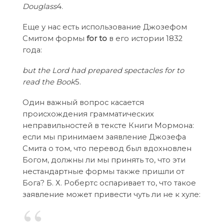
Douglass
4.
Еще у нас есть использование Джозефом
Смитом формы
for to
в его истории 1832
года:
but the Lord had prepared spectacles for to
read the Book
5.
Один важный вопрос касается
происхождения грамматических
неправильностей в тексте Книги Мормона:
если мы принимаем заявление Джозефа
Смита о том, что перевод был вдохновлен
Богом, должны ли мы принять то, что эти
нестандартные формы также пришли от
Бога? Б. Х. Робертс оспаривает то, что такое
заявление может привести чуть ли не к хуле: