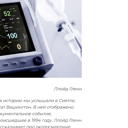
Ллойд Гленн
а историю мы услышали в Сиетле,
ат Вашингтон. В ней отображено
кументальное событие,
оисшедшее в 1994 году. Ллойд Гленн
ссказывает про околосмертные