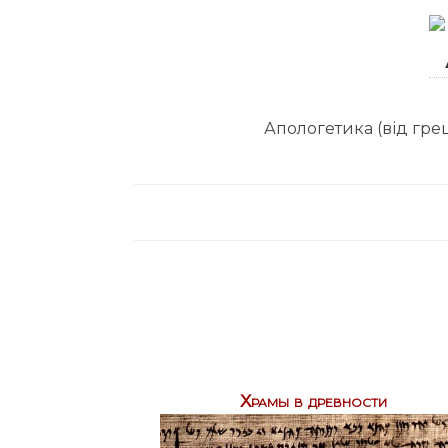
Апологетика (від грец
Храмы в древности