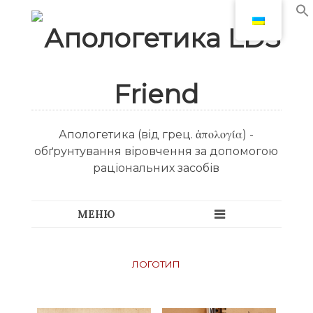
Апологетика (від грец. ἀπολογία) -
обґрунтування віровчення за допомогою
раціональних засобів
логотип