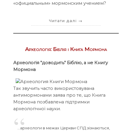
«официальным» мормонским учением?
Читати далі
→
Археологія: Біблія і Книга Мормона
Археологія "доводить" Біблію, а не Книгу
Мормона
Так звучить часто використовувана
антимормонами заява про те, що Книга
Мормона позбавлена підтримки
археологічної науки.
...археологи в межах Церкви СПД зізнаються,