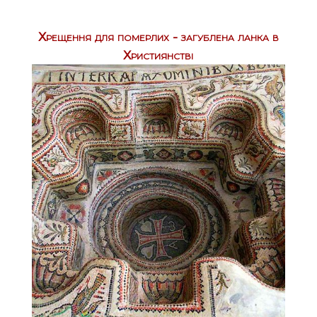
Хрещення для померлих - загублена ланка в
Християнстві