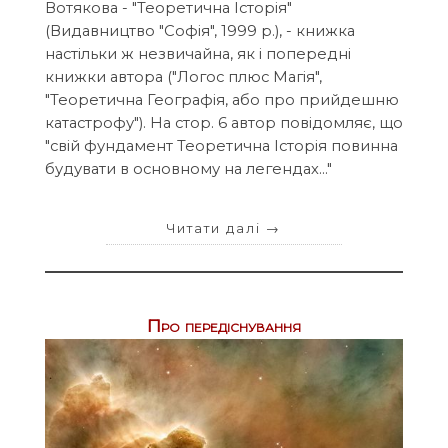
Вотякова - "Теоретична Історія"
(Видавництво "Софія", 1999 р.), - книжка
настільки ж незвичайна, як і попередні
книжки автора ("Логос плюс Магія",
"Теоретична Географія, або про прийдешню
катастрофу"). На стор. 6 автор повідомляє, що
"свій фундамент Теоретична Історія повинна
будувати в основному на легендах..."
Читати далі
→
Про передіснування