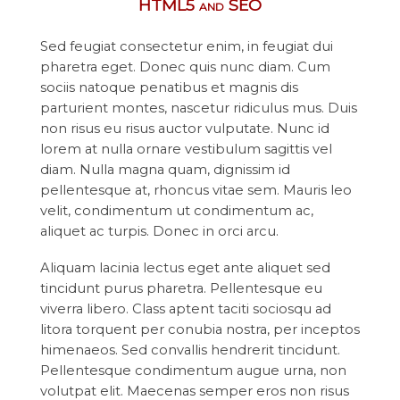
HTML5 and SEO
Sed feugiat consectetur enim, in feugiat dui
pharetra eget. Donec quis nunc diam. Cum
sociis natoque penatibus et magnis dis
parturient montes, nascetur ridiculus mus. Duis
non risus eu risus auctor vulputate. Nunc id
lorem at nulla ornare vestibulum sagittis vel
diam. Nulla magna quam, dignissim id
pellentesque at, rhoncus vitae sem. Mauris leo
velit, condimentum ut condimentum ac,
aliquet ac turpis. Donec in orci arcu.
Aliquam lacinia lectus eget ante aliquet sed
tincidunt purus pharetra. Pellentesque eu
viverra libero. Class aptent taciti sociosqu ad
litora torquent per conubia nostra, per inceptos
himenaeos. Sed convallis hendrerit tincidunt.
Pellentesque condimentum augue urna, non
volutpat elit. Maecenas semper eros non risus