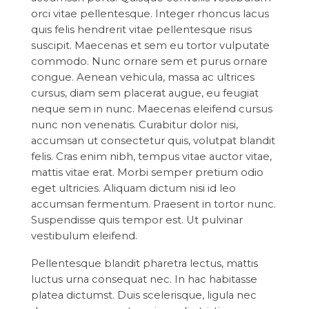
orci vitae pellentesque. Integer rhoncus lacus
quis felis hendrerit vitae pellentesque risus
suscipit. Maecenas et sem eu tortor vulputate
commodo. Nunc ornare sem et purus ornare
congue. Aenean vehicula, massa ac ultrices
cursus, diam sem placerat augue, eu feugiat
neque sem in nunc. Maecenas eleifend cursus
nunc non venenatis. Curabitur dolor nisi,
accumsan ut consectetur quis, volutpat blandit
felis. Cras enim nibh, tempus vitae auctor vitae,
mattis vitae erat. Morbi semper pretium odio
eget ultricies. Aliquam dictum nisi id leo
accumsan fermentum. Praesent in tortor nunc.
Suspendisse quis tempor est. Ut pulvinar
vestibulum eleifend.
Pellentesque blandit pharetra lectus, mattis
luctus urna consequat nec. In hac habitasse
platea dictumst. Duis scelerisque, ligula nec