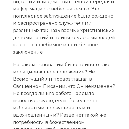
видений или действительной передачи
информации с небес на землю. Это
популярное заблуждение было рождено
и распространено служителями
различных так называемых христианских
деноминаций и принято массами людей
как непоколебимое и неизбежное
заключение.
На каком основании было принято такое
иррациональное положение? Не
Всемогущий ли провозглашал в
Священном Писании, что Он неизменен?
Не всегда ли Его работа на земле
исполнялась людьми, божественно
избранными, посвященными и
вдохновленными? Разве нет такой же
потребности в божественном