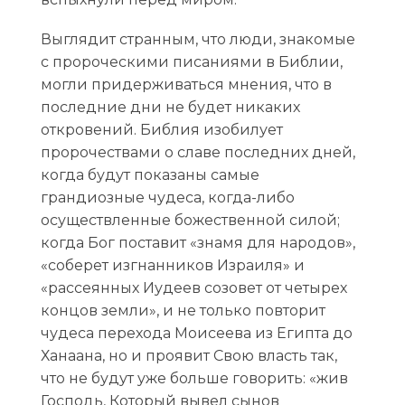
Выглядит странным, что люди, знакомые
с пророческими писаниями в Библии,
могли придерживаться мнения, что в
последние дни не будет никаких
откровений. Библия изобилует
пророчествами о славе последних дней,
когда будут показаны самые
грандиозные чудеса, когда-либо
осуществленные божественной силой;
когда Бог поставит «знамя для народов»,
«соберет изгнанников Израиля» и
«рассеянных Иудеев созовет от четырех
концов земли», и не только повторит
чудеса перехода Моисеева из Египта до
Ханаана, но и проявит Свою власть так,
что не будут уже больше говорить: «жив
Господь, Который вывел сынов