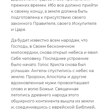
прежних времен. Ибо все должно прийти
к своему концу, а земля должна быть
подготовлена к присутствию своего
законного Правителя, своего Искупителя
и Царя.
Да будет известно всем народам, что
Господь, в Своем бесконечном
милосердии, снова открыл небеса и явил
Себя человеку. Последнее устроение
было начато. Голос Христа снова был
услышан. Ангелы спустились с небес на
землю. Пророки, Апостолы и другие
вдохновленные мужи провозглашают
слово и волю Божьи. Священная
летопись древнего народа этого
обширного континента вышла из земли
и, соединившись с еврейской Библией,