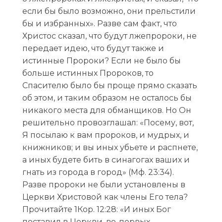
если бы было возможно, они прельстили
бы и избранных». Разве сам факт, что
Христос сказал, что будут лжепророки, не
передает идею, что будут также и
истинные Пророки? Если не было бы
больше истинных Пророков, то
Спасителю было бы проще прямо сказать
об этом, и таким образом не осталось бы
никакого места для обманщиков. Но Он
решительно провозглашал: «Посему, вот,
Я посылаю к вам пророков, и мудрых, и
книжников; и вы иных убьете и распнете,
а иных будете бить в синагогах ваших и
гнать из города в город» (Мф. 23:34).
Разве пророки не были установлены в
Церкви Христовой как члены Его тела?
Прочитайте 1Кор. 12:28: «И иных Бог
поставил в Церкви, во-первых,