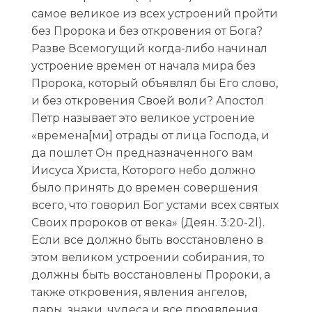
самое великое из всех устроений пройти
без Пророка и без откровения от Бога?
Разве Всемогущий когда-либо начинал
устроение времен от начала мира без
Пророка, который объявлял бы Его слово,
и без откровения Своей воли? Апостол
Петр называет это великое устроение
«времена[ми] отрады от лица Господа, и
да пошлет Он предназначенного вам
Иисуса Христа, Которого небо должно
было принять до времен совершения
всего, что говорил Бог устами всех святых
Своих пророков от века» (Деян. 3:20-2l).
Если все должно быть восстановлено в
этом великом устроении собирания, то
должны быть восстановлены Пророки, а
также откровения, явления ангелов,
дары, знаки, чудеса и все проявления