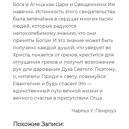
Бога и Агнца как Цари и Священники Им
навечно. Истинность этого свидетельства
была запечатана в сердцах многих тысяч
людей, которые радуются
непоколебимому знанию, что они
приняты Богом. И это знание может быть
получено каждой душой, что уверует во
Христа, покается от грехов, крестится для
отпущения грехов и получит возложение
рук для дарования Духа Святого. Поэтому,
о, читатель! Приди к свету, повинуйся
Евангелию и будь спасен! Это —
единственный путь вечной жизни и
вечного счастья в присутствии Отца.
Чарльз У. Пенроуз
Похожие Записи: