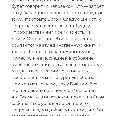
будет говорить с человеком. Это — запрет
на добавление человеком чего-нибудь к
тому, что отрыто Богом. Следующий стих
запрещает удаление чего-нибудь из
«пророчества книги сей». То есть из
Книги Откровения. Эти наставления
ссылаются на эту единственную книгу и
только. Те, кто собирали Новый Завет,
поместили ее последней в собрание
библейских книг, а эти слова, на которые
мы указывали, каким-то натянутым,
неестественным и абсурдным образом
применяют ко всему тому Библии. Все
это неправильно и нелепо. Идея о том,
что Всемогущий возложит печать на Свои
собственные уста, когда Он просто
запретил людям добавлять к тому, что Он