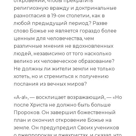
откровении, чтобы прекратить
религиозную вражду и доктринальные
разногласия в 19-ом столетии, как в
любой предыдущий период? Разве
слово Божье не является гораздо более
ценным для человечества, чем
различные мнения не вдохновленных
людей, независимо от того насколько
велико их человеческое образование?
Не должны ли жители земли не только
хотеть, но и стремиться к получению
послания из вечных миров?
«А-а!», — восклицает возражающий, — «Но
после Христа не должно быть больше
Пророков. Он завершил божественный
план и окончил откровение Божье на
земле. Он предупредил Своих учеников
о лжепророках и лжехристах, и сказал, что