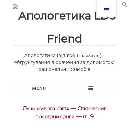
Апологетика (від грец. ἀπολογία) -
обґрунтування віровчення за допомогою
раціональних засобів
Лучи живого света — Откровение
последних дней — гл. 9