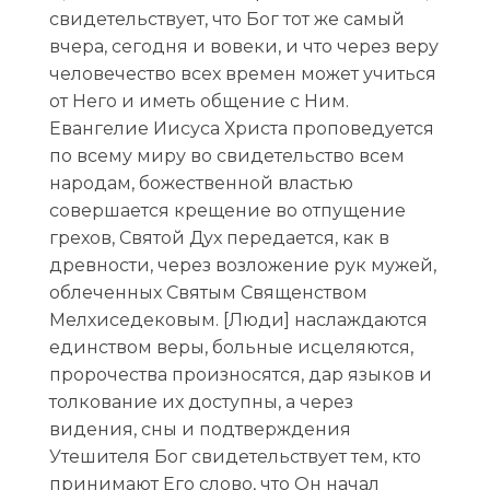
свидетельствует, что Бог тот же самый
вчера, сегодня и вовеки, и что через веру
человечество всех времен может учиться
от Него и иметь общение с Ним.
Евангелие Иисуса Христа проповедуется
по всему миру во свидетельство всем
народам, божественной властью
совершается крещение во отпущение
грехов, Святой Дух передается, как в
древности, через возложение рук мужей,
облеченных Святым Священством
Мелхиседековым. [Люди] наслаждаются
единством веры, больные исцеляются,
пророчества произносятся, дар языков и
толкование их доступны, а через
видения, сны и подтверждения
Утешителя Бог свидетельствует тем, кто
принимают Его слово, что Он начал