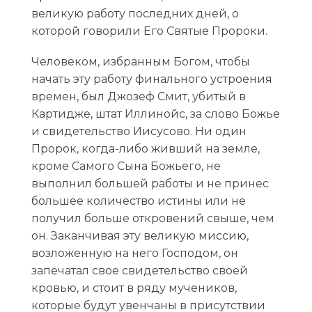
великую работу последних дней, о
которой говорили Его Святые Пророки.
Человеком, избранным Богом, чтобы
начать эту работу финального устроения
времен, был Джозеф Смит, убитый в
Картидже, штат Иллинойс, за слово Божье
и свидетельство Иисусово. Ни один
Пророк, когда-либо живший на земле,
кроме Самого Сына Божьего, не
выполнил большей работы и не принес
большее количество истины или не
получил больше откровений свыше, чем
он. Заканчивая эту великую миссию,
возложенную на него Господом, он
запечатал свое свидетельство своей
кровью, и стоит в ряду мучеников,
которые будут увенчаны в присутствии