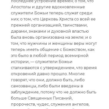
последнее устроение времен; о том, что
Апостолы и другие вдохновленные
служители Божьи теперь служат среди
них; о том, что Церковь Христа со всей ее
прежней организацией, таинствами,
дарами, знаками и духовной властью
была вновь организована на земле; и о
том, что мужчины и женщины веры могут
теперь иметь общение с Божеством, как
это было в любой период всемирной
истории, — служители Божьи
сталкиваются с утверждением, что время
откровений давно прошло. Многие
говорят, что они, должно быть, либо
самозванцы, либо были введены в
заблуждение, потому что не должно быть
больше Священных Писаний,
пророчеств, чудес, служения ангелов,