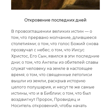
Откровение последних дней
В провозглашении великих истин — о
том, что прервано молчание, длившееся
столетиями; о том, что голос Божий снова
прозвучал с небес; о том, что Иисус
Христос, Его Сын, явился в эти последние
дни; о том, что Ангелы из обителей славы
служат человеку на земле в настоящее
время; о том, что священные летописи
вышли из земли, раскрыв историю
целого полушария, и несут те же самые
истины, что и в Библии; о том, что был
воздвигнут Пророк, Провидец и
Носитель откровений, чтобы начать