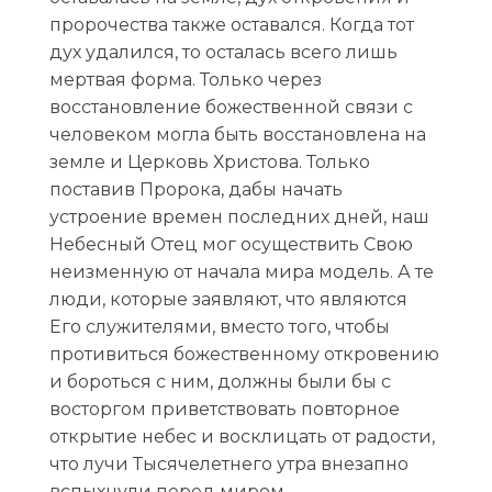
пророчества также оставался. Когда тот
дух удалился, то осталась всего лишь
мертвая форма. Только через
восстановление божественной связи с
человеком могла быть восстановлена на
земле и Церковь Христова. Только
поставив Пророка, дабы начать
устроение времен последних дней, наш
Небесный Отец мог осуществить Свою
неизменную от начала мира модель. А те
люди, которые заявляют, что являются
Его служителями, вместо того, чтобы
противиться божественному откровению
и бороться с ним, должны были бы с
восторгом приветствовать повторное
открытие небес и восклицать от радости,
что лучи Тысячелетнего утра внезапно
вспыхнули перед миром.