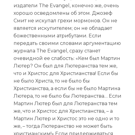
издатели The Evangel, конечно же, очень
хорошо осведомлены об этом. Джозеф
Смит не искупал грехи мормонов. Он не
является искупителем; он не обладает
божественными атрибутами. Если
передать своими словами аргументацию
журнала The Evangel, сразу станет
очевидной ее слабость: «Кем был Мартин
Лютер? Он был для Лютеранства тем же,
что и Христос для Христианства! Если бы
не было Христа, то не было бы
Христианства, а если бы не было Мартина
Лютера, то не было бы Лютеранства… Если
Мартин Лютер был для Лютеранства тем
же, что и Христос для Христианства, – а
Мартин Лютер и Христос это не одно и то
же, – тогда Лютеранство не может быть
христианским!» Если придерживаться