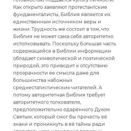
Как открыто заявляют протестантские
фундаменталисты, Библия является их
единственным источником веры и
жизни. Трудность же состоит в том, что
Библия не может сама себя авторитетно
истолковывать. Поскольку б
о
льшая часть
содержащейся в Библии информации
обладает символической и поэтической
природой, это приводит к отсутствию
прозрачности ее смысла даже для
большинства набожных
среднестатистических читателей. А
потому авторитетная Библия требует
авторитетного толкователя,
предположительно одарённого Духом
Святым, который смог бы прочесть её
знаки и проникнуть в её тайны ради