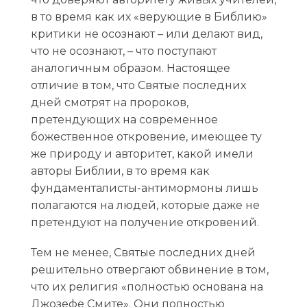
в то время как их «верующие в Библию»
критики не осознают – или делают вид,
что не осознают, – что поступают
аналогичным образом. Настоящее
отличие в том, что Святые последних
дней смотрят на пророков,
претендующих на современное
божественное откровение, имеющее ту
же природу и авторитет, какой имели
авторы Библии, в то время как
фундаменталисты-антимормоны лишь
полагаются на людей, которые даже не
претендуют на получение откровений.
Тем не менее, Святые последних дней
решительно отвергают обвинение в том,
что их религия «полностью основана на
Джозефе Смите». Они полностью