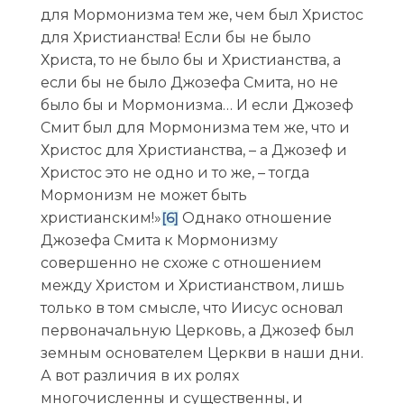
для Мормонизма тем же, чем был Христос
для Христианства! Если бы не было
Христа, то не было бы и Христианства, а
если бы не было Джозефа Смита, но не
было бы и Мормонизма… И если Джозеф
Смит был для Мормонизма тем же, что и
Христос для Христианства, – а Джозеф и
Христос это не одно и то же, – тогда
Мормонизм не может быть
христианским!»
Однако отношение
[6]
Джозефа Смита к Мормонизму
совершенно не схоже с отношением
между Христом и Христианством, лишь
только в том смысле, что Иисус основал
первоначальную Церковь, а Джозеф был
земным основателем Церкви в наши дни.
А вот различия в их ролях
многочисленны и существенны, и