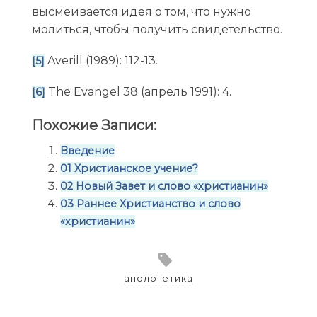
высмеивается идея о том, что нужно
молиться, чтобы получить свидетельство.
Averill (1989): 112-13.
[5]
The Evangel 38 (апрель 1991): 4.
[6]
Похожие Записи:
Введение
01 Христианское учение?
02 Новый Завет и слово «христианин»
03 Раннее Христианство и слово
«христианин»
апологетика