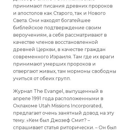
принимают писания древних пророков
и апостолов как Старого, так и Нового
Света. Они находят богатейшее
библейское подтверждение своим
вероучениям, а себя рассматривают в
качестве членов восстановленной
древней Церкви, в качестве граждан
современного Израиля. Там где их враги
принимают умерших пророков и
отвергают живых, там мормоны свободны
учиться от обеих групп.
Журнал The Evangel, выпущенный в
апреле 1991 года расположенными в
Оклахоме Utah Missions Incorporated,
предлагает очень занятный довод на эту
тему. «Кем был Джозеф Смит? –
спрашивает статья риторически. – Он был