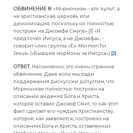
ОБВИНЕНИЕ 8:
«Мормонизм – это ‘культ’, а
не христианская церковь или
деноминация, поскольку он полностью
построен на Джозефе Смите».
[1] «Я
предпочёл Иисуса, а не Джозефа», –
говорит член группы «Ex-Mormon for
Jesus» («Бывшие мормоны за Иисуса»).
[2]
ОТВЕТ:
Несомненно, это очень странное
обвинение. Даже если мы ради
поддержания дискуссии допустим, что
Мормонизм полностью построен на
описании видения Бога и Христа,
которое оставил Джозеф Смит, то как этот
факт сделает его чуждым Христианству,
которое, как заявляется, построено на
описаниях Бога и Христа, оставленных