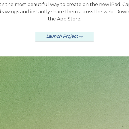
It’s the most beautiful way to create on the new iPad. Ca
or drawings and instantly share them across the web. Dow
the App Store.
Launch Project