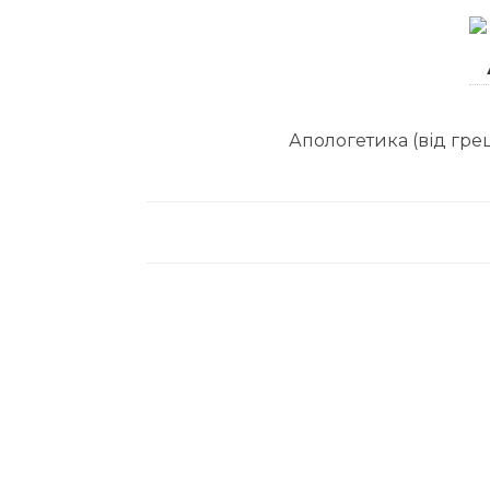
Апологетика (від грец