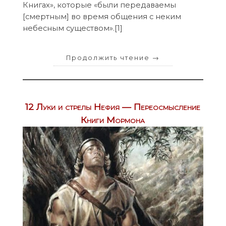
Книгах», которые «были передаваемы
[смертным] во время общения с неким
небесным существом».[1]
Продолжить чтение
→
12 Луки и стрелы Нефия — Переосмысление
Книги Мормона