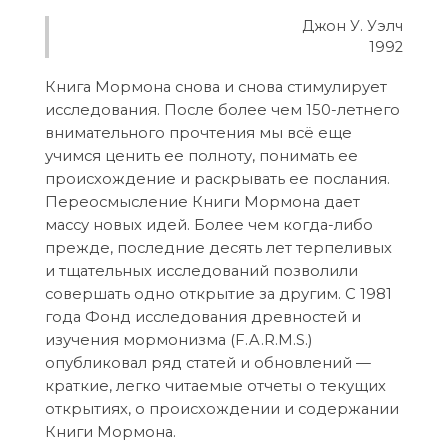
Джон У. Уэлч
1992
Книга Мормона снова и снова стимулирует
исследования.
После более чем 150-летнего
внимательного прочтения мы всё еще
учимся ценить ее полноту, понимать ее
происхождение и раскрывать ее послания.
Переосмысление Книги Мормона дает
массу новых идей.
Более чем когда-либо
прежде, последние десять лет терпеливых
и тщательных исследований позволили
совершать одно открытие за другим.
С 1981
года Фонд исследования древностей и
изучения мормонизма
(F.A.R.M.S.)
опубликовал ряд статей и обновлений —
краткие, легко читаемые отчеты о текущих
открытиях, о происхождении и содержании
Книги Мормона.