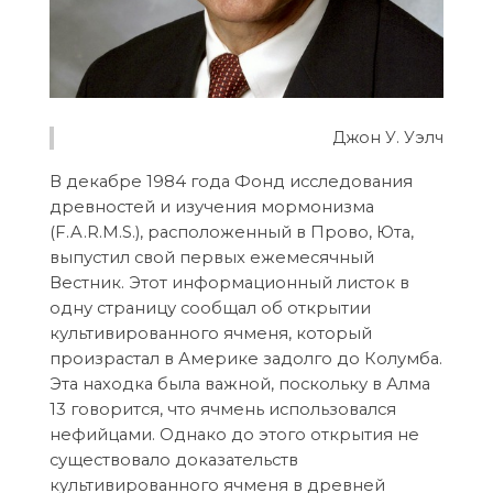
Джон У. Уэлч
В декабре 1984 года Фонд исследования
древностей и изучения мормонизма
(F.A.R.M.S.), расположенный в Прово, Юта,
выпустил свой первых ежемесячный
Вестник. Этот информационный листок в
одну страницу сообщал об открытии
культивированного ячменя, который
произрастал в Америке задолго до Колумба.
Эта находка была важной, поскольку в Алма
13 говорится, что ячмень использовался
нефийцами. Однако до этого открытия не
существовало доказательств
культивированного ячменя в древней