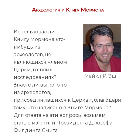
Археология и Книга Мормона
Использовал ли
Книгу Мормона кто-
нибудь из
археологов, не
являющихся членом
Церки, в своих
Майкл Р. Эш
исследованиях?
Знаете ли вы кого-то
из археологов,
присоединившихся к Церкви, благодаря
тому, что написано в Книге Мормона?
Для ответа на эти вопросы возьмем
статью из книги Президента Джозефа
Филдинга Смита: