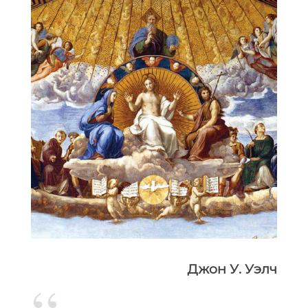
Джон У. Уэлч