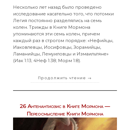
Несколько лет назад было проведено
исследование касательно того, что потомки
Легия постоянно разделялись на семь
колен. Трижды в Книге Мормона
упоминаются эти семь колен, причем
каждый раз в строгом порядке: «Нефийцы,
Иаковлевцы, Иосифовцы, Зорамийцы,
Ламанийцы, Лемуиловцы и Измаильтяне»
(Иак 1:13; 4Неф 1:38; Морм 1:8).
Продолжить чтение
→
26 Антенантиозис в Книге Мормона —
Переосмысление Книги Мормона