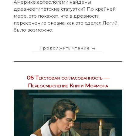
Америке археологами найдены
древнеегипетские статуэтки? По крайней
мере, это покажет, что в древности
пересечение океана, как это сделал Легий,
было возможно.
Продолжить чтение
→
06 Текстовая согласованность —
Переосмысление Книги Мормона