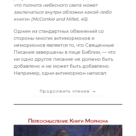
что полнота небесного света может
заключаться внутри обложки какой-либо
книги» (McConkie and Millet, 45).
Одним из стандартных обвинений со
стороны многих антимормонов и
немормонов является то, что Священные
Писания завершены в лице Библии, — что
ни одно другое писание не должно быть
добавлено и не может быть добавлено.
Например, одни антимормон написал:
Продолжить чтение
→
Переосмысление Книги Мормона