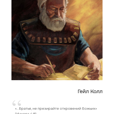
Гейл Колл
«…Братья, не презирайте откровений Божьих»
(Иакова 4:8).