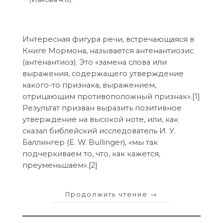
Интересная фигура речи, встречающаяся в
Книге Мормона, называется антенантиозис
(антенантиоз). Это «замена слова или
выражения, содержащего утверждение
какого-то признака, выражением,
отрицающим противоположный признак».[1]
Результат призван выразить позитивное
утверждение на высокой ноте, или, как
сказал библейский исследователь И. У.
Баллингер (E. W. Bullinger), «мы так
подчеркиваем то, что, как кажется,
преуменьшаем».[2]
Продолжить чтение
→