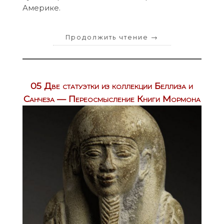
Америке.
Продолжить чтение
→
05 Две статуэтки из коллекции Беллиза и
Санчеза — Переосмысление Книги Мормона