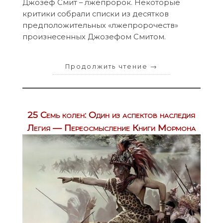
Джозеф Смит – лжепророк. Некоторые
критики собрали списки из десятков
предположительных «лжепророчеств»
произнесенных Джозефом Смитом.
Продолжить чтение
→
25 Семь колен: Один из аспектов наследия
Легия — Переосмысление Книги Мормона