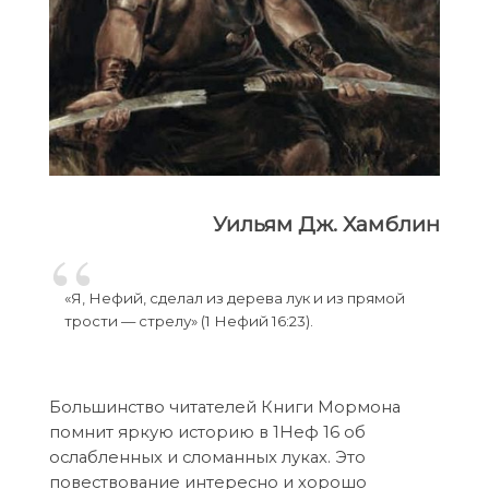
Уильям Дж. Хамблин
«Я, Нефий, сделал из дерева лук и из прямой
трости — стрелу» (1 Нефий 16:23).
Большинство читателей Книги Мормона
помнит яркую историю в 1Неф 16 об
ослабленных и сломанных луках. Это
повествование интересно и хорошо