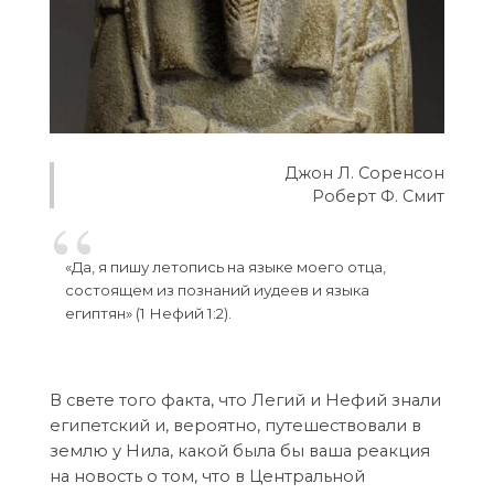
Джон Л. Соренсон
Роберт Ф. Смит
«Да, я пишу летопись на языке моего отца,
состоящем из познаний иудеев и языка
египтян» (1 Нефий 1:2).
В свете того факта, что Легий и Нефий знали
египетский и, вероятно, путешествовали в
землю у Нила, какой была бы ваша реакция
на новость о том, что в Центральной