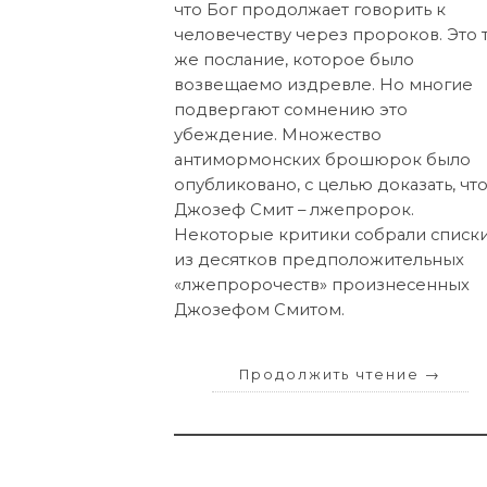
что Бог продолжает говорить к
человечеству через пророков. Это 
же послание, которое было
возвещаемо издревле. Но многие
подвергают сомнению это
убеждение. Множество
антимормонских брошюрок было
опубликовано, с целью доказать, чт
Джозеф Смит – лжепророк.
Некоторые критики собрали списк
из десятков предположительных
«лжепророчеств» произнесенных
Джозефом Смитом.
Продолжить чтение
→