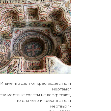
«Иначе что делают крестящиеся для
мертвых?
сли мертвые совсем не воскресают,
то для чего и крестятся для
мертвых?»