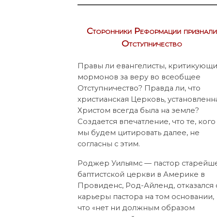
Сторонники Реформации признали
Отступничество
Правы ли евангелисты, критикующ
мормонов за веру во всеобщее
Отступничество? Правда ли, что
христианская Церковь, установленн
Христом всегда была на земле?
Создается впечатление, что те, кого
мы будем цитировать далее, не
согласны с этим.
Роджер Уильямс — пастор старейш
баптистской церкви в Америке в
Провиденс, Род-Айленд, отказался 
карьеры пастора на том основании,
что «нет ни должным образом