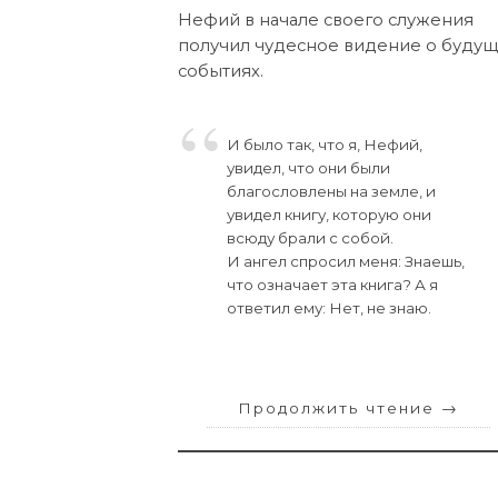
Нефий в начале своего служения
получил чудесное видение о буду
событиях.
И было так, что я, Нефий,
увидел, что они были
благословлены на земле, и
увидел книгу, которую они
всюду брали с собой.
И ангел спросил меня: Знаешь,
что означает эта книга? А я
ответил ему: Нет, не знаю.
Продолжить чтение
→