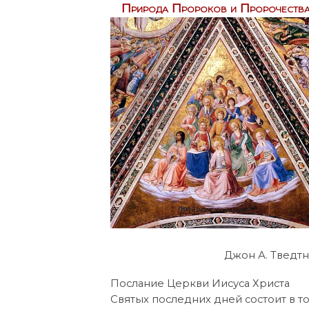
Природа Пророков и Пророчеств
Джон А. Тведт
Послание Церкви Иисуса Христа
Святых последних дней состоит в то