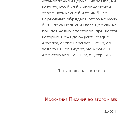
установленной церкви на земле, ни
кого-то, кто был бы уполномочен
совершать какие бы то ни было
церковные обряды: и этого не мож
быть, пока Великий Глава Церкви н
пошлет новых апостолов, пришеств
которых я ожидаю» (Picturesque
America, or the Land We Live In, ed.
William Cullen Bryant, New York: D.
Appleton and Co., 1872, т. 1, стр. 502).
Продолжить чтение
→
Искажение Писаний во втором век
Джон 