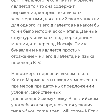
оригинального текста Книги Мормона
является то, что она содержит
выражения, которые не являются
характерными для английского языка ни
для одного из его диалектов на каком бы
то ни было историческом этапе. Данные
структуры являются подтверждением
мнения, что перевод Иосифа Смита
буквален и не является простым
отражением ни его диалекта, ни языка
перевода KJV.
Например, в первоначальном тексте
Книги Мормона мы находим множество
примеров придаточных предложений
условия, свойственных
древнееврейскому языку. В английском
употребляются предложения условия
типа :»if you come, then I will come» («Если