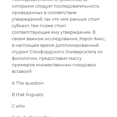
которыми следует последовательность
приведенных в соответствие
утверждений, так что чем раньше стоит
субъект, тем позже стоит
соответствующее ему утверждение. В
своем важном исследовании, Кэрол Хикс,
в настоящее время дипломированный
студент Стенфордского Университета по
филологии, предоставил массу
примеров множественных гнездовых
вставок9:
A The question
B that linguists
C who