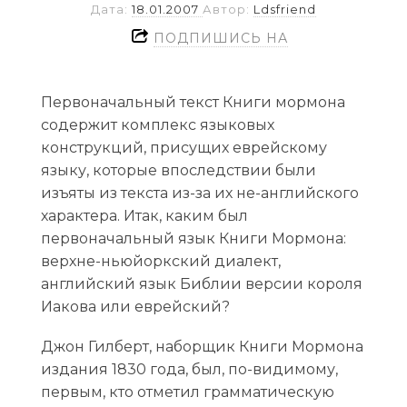
Дата:
18.01.2007
Автор:
Ldsfriend
ПОДПИШИСЬ НА
Первоначальный текст Книги мормона
содержит комплекс языковых
конструкций, присущих еврейскому
языку, которые впоследствии были
изъяты из текста из-за их не-английского
характера. Итак, каким был
первоначальный язык Книги Мормона:
верхне-ньюйоркский диалект,
английский язык Библии версии короля
Иакова или еврейский?
Джон Гилберт, наборщик Книги Мормона
издания 1830 года, был, по-видимому,
первым, кто отметил грамматическую