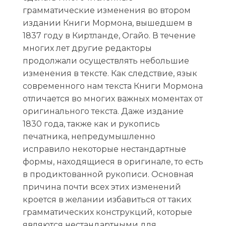
грамматические изменения во втором
издании Книги Мормона, вышедшем в
1837 году в Киртланде, Огайо. В течение
многих лет другие редакторы
продолжали осуществлять небольшие
изменения в тексте. Как следствие, язык
современного нам текста Книги Мормона
отличается во многих важных моментах от
оригинального текста. Даже издание
1830 года, также как и рукопись
печатника, непредумышленно
исправило некоторые нестандартные
формы, находящиеся в оригинале, то есть
в продиктованной рукописи. Основная
причина почти всех этих изменений
кроется в желании избавиться от таких
грамматических конструкций, которые
являются нестандартными для