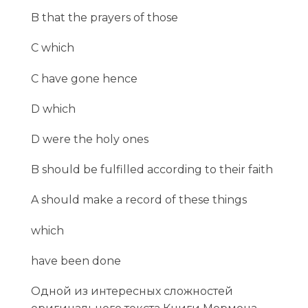
B that the prayers of those
C which
C have gone hence
D which
D were the holy ones
B should be fulfilled according to their faith
A should make a record of these things
which
have been done
Одной из интересных сложностей