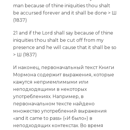
man because of thine iniquities thou shalt
be accursed forever and it shall be done > Ш
(1837)
21 and if the Lord shall say because of thine
iniquities thou shalt be cut off from my
presence and he will cause that it shall be so
> Ш (1837)
И наконец, первоначальный текст Книги
Мормона содержит выражения, которые
кажутся неприемлимыми или
неподходящими в некоторых
употреблениях. Например, в
первоначальном тексте найдено
множество употреблений выражения
«and it came to pass» («И было») в
неподходящих контекстах. Во время