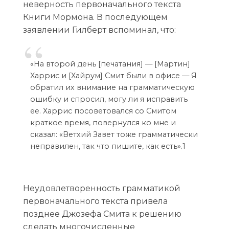
неверность первоначального текста
Книги Мормона. В последующем
заявлении Гилберт вспоминал, что:
«На второй день [печатания] — [Мартин]
Харрис и [Хайрум] Смит были в офисе — Я
обратил их внимание на грамматическую
ошибку и спросил, могу ли я исправить
ее. Харрис посоветовался со Смитом
краткое время, повернулся ко мне и
сказал: «Ветхий Завет тоже грамматически
неправилен, так что пишите, как есть».1
Неудовлетворенность грамматикой
первоначального текста привела
позднее Джозефа Смита к решению
сделать многочисленные