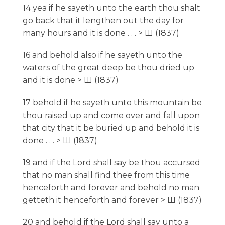
14 yea if he sayeth unto the earth thou shalt
go back that it lengthen out the day for
many hours and it is done . . . > Ш (1837)
16 and behold also if he sayeth unto the
waters of the great deep be thou dried up
and it is done > Ш (1837)
17 behold if he sayeth unto this mountain be
thou raised up and come over and fall upon
that city that it be buried up and behold it is
done . . . > Ш (1837)
19 and if the Lord shall say be thou accursed
that no man shall find thee from this time
henceforth and forever and behold no man
getteth it henceforth and forever > Ш (1837)
20 and behold if the Lord shall say unto a