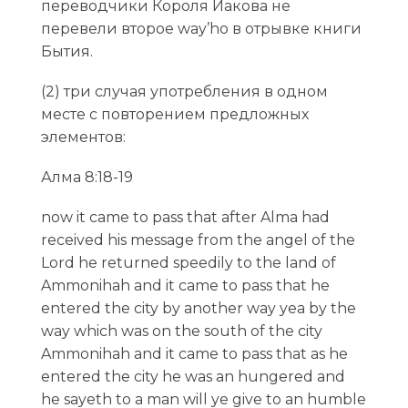
переводчики Короля Иакова не
перевели второе way’hо в отрывке книги
Бытия.
(2) три случая употребления в одном
месте с повторением предложных
элементов:
Алма 8:18-19
now it came to pass that after Alma had
received his message from the angel of the
Lord he returned speedily to the land of
Ammonihah and it came to pass that he
entered the city by another way yea by the
way which was on the south of the city
Ammonihah and it came to pass that as he
entered the city he was an hungered and
he sayeth to a man will ye give to an humble