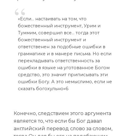
«Если… настаивать на том, что
божественный инструмент, Урим и
Туммим, совершил все… тогда этот
божественный инструмент и
ответственен за подобные ошибки в
грамматике и в манере письма. Но если
перекладывать ответственность за
ошибки в языке на уготованное Богом
средство, это значит приписывать эти
ошибки Богу. А это немыслимо, если не
сказать богохульно»6
Конечно, следствием этого аргумента
является то, что если бы Бог давал
английский перевод слово за словом,