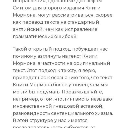
исправления, сделанные Джозефом
Смитом для второго издания Книги
Мормона, могут рассматриваться, скорее
как перевод текста на стандартный
английский, чем как исправление
грамматических ошибок8.
Такой открытый подход побуждает нас
по-иному взглянуть на текст Книги
Мормона, в частности на оригинальный
текст. Этот подход к тексту, я верю,
приведет нас к осознанию того, что текст
Книги Мормона более утончен, чем мы
могли бы подумать. Поразмышляйте,
например, о том, что лингвисты называют
множественной гнездовой вставкой,
разновидность сентенциального хиазма.
В этой структуре у нас имеется
последовательность субъектов, за