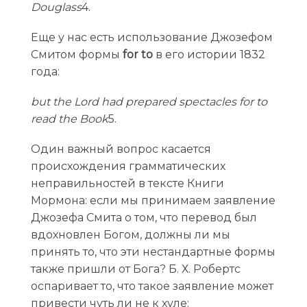
Douglass
4.
Еще у нас есть использование Джозефом
Смитом формы
for to
в его истории 1832
года:
but the Lord had prepared spectacles for to
read the Book
5.
Один важный вопрос касается
происхождения грамматических
неправильностей в тексте Книги
Мормона: если мы принимаем заявление
Джозефа Смита о том, что перевод был
вдохновлен Богом, должны ли мы
принять то, что эти нестандартные формы
также пришли от Бога? Б. Х. Робертс
оспаривает то, что такое заявление может
привести чуть ли не к хуле: