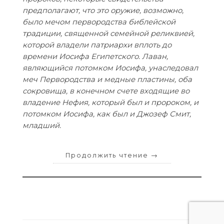
предполагают, что это оружие, возможно,
было мечом первородства библейской
традиции, священной семейной реликвией,
которой владели патриархи вплоть до
времени Иосифа Египетского. Лаван,
являющийся потомком Иосифа, унаследовал
меч Первородства и медные пластины, оба
сокровища, в конечном счете входящие во
владение Нефия, который был и пророком, и
потомком Иосифа, как был и Джозеф Смит,
младший.
Продолжить чтение
→