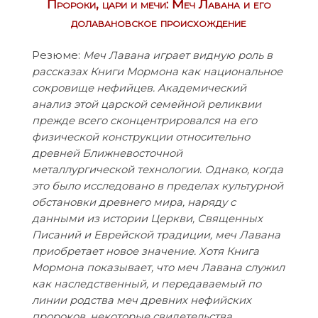
Пророки, цари и мечи: Меч Лавана и его
долавановское происхождение
Резюме:
Меч Лавана играет видную роль в
рассказах Книги Мормона как национальное
сокровище нефийцев. Академический
анализ этой царской семейной реликвии
прежде всего сконцентрировался на его
физической конструкции относительно
древней Ближневосточной
металлургической технологии. Однако, когда
это было исследовано в пределах культурной
обстановки древнего мира, наряду с
данными из истории Церкви, Священных
Писаний и Еврейской традиции, меч Лавана
приобретает новое значение. Хотя Книга
Мормона показывает, что меч Лавана служил
как наследственный, и передаваемый по
линии родства меч древних нефийских
пророков, некоторые свидетельства