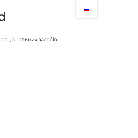
ю раціональних засобів